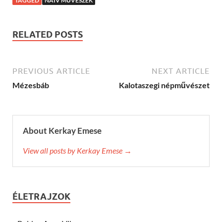
TAGGED
NAIV MŰVÉSZEK
RELATED POSTS
PREVIOUS ARTICLE
NEXT ARTICLE
Mézesbáb
Kalotaszegi népművészet
About Kerkay Emese
View all posts by Kerkay Emese →
ÉLETRAJZOK