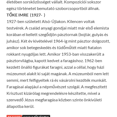
életében sorsközösséget vállalt. Kompozíciói sokszor
egész történetet bemutató szoborcsoportból állnak.
TŐKE IMRE (1927- )
1927-ben született Alsó-Újlakon. Kilencen voltak
testvérek. A család anyagi gondjai miatt már első elemista
korában el kellett szegődjön pásztornak (bojtár, gulyás és
juhász). Két év kivételével 1964-ig mint pásztor dolgozott,
amikor sok betegeskedés és tüdőműtét miatt fiatalon
rokkant nyugdíjas lett. Amikor 1953-ban visszakerült a
pásztorvilágba, kapott kedvet a faragáshoz. 1962-ben
kezdett önálló figurákat faragni, azzal a céllal, hogy házi
múzeumot alakít ki saját magának. A múzeumból nem lett
semmi, mert felfigyeltek rá és vásárolni kezdték munkáit.
Faragásai alapjául a népművészet szolgál. A megfeszített
Krisztust kizárólag megrendelésre készítette, mivel a
szenvedő Jézus megfaragása közben szinte önkívületi
állapotba kerül.