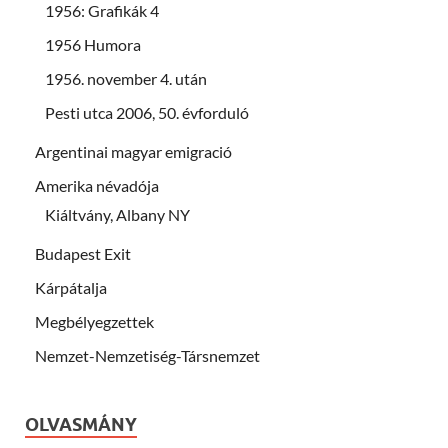
1956: Grafikák 4
1956 Humora
1956. november 4. után
Pesti utca 2006, 50. évforduló
Argentinai magyar emigració
Amerika névadója
Kiáltvány, Albany NY
Budapest Exit
Kárpátalja
Megbélyegzettek
Nemzet-Nemzetiség-Társnemzet
OLVASMÁNY