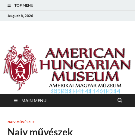
TOP MENU
August 8, 2026
Amerikai Magyar
Amerikai Magyar Múzeum
Múzeum
MAIN MENU
NAIV MŰVÉSZEK
Naiv művészek