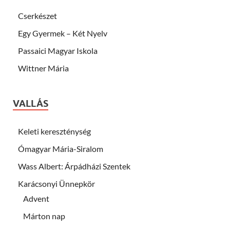
Cserkészet
Egy Gyermek – Két Nyelv
Passaici Magyar Iskola
Wittner Mária
VALLÁS
Keleti kereszténység
Ómagyar Mária-Siralom
Wass Albert: Árpádházi Szentek
Karácsonyi Ünnepkör
Advent
Márton nap