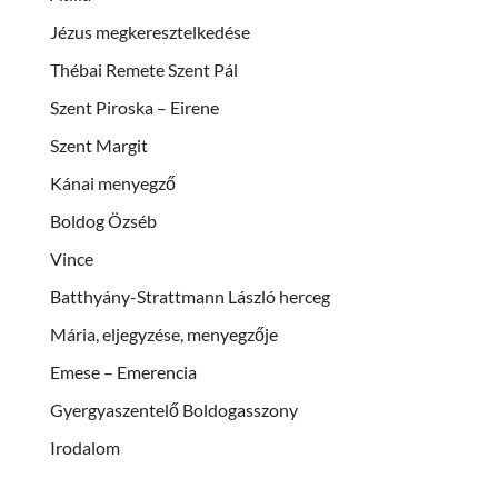
Jézus megkeresztelkedése
Thébai Remete Szent Pál
Szent Piroska – Eirene
Szent Margit
Kánai menyegző
Boldog Özséb
Vince
Batthyány-Strattmann László herceg
Mária, eljegyzése, menyegzője
Emese – Emerencia
Gyergyaszentelő Boldogasszony
Irodalom