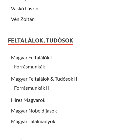
Vaskó László
Vén Zoltán
FELTALÁLOK, TUDÓSOK
Magyar Feltalálók I
Forrásmunkák
Magyar Feltalálok & Tudósok II
Forrásmunkák II
Híres Magyarok
Magyar Nobeldíjasok
Magyar Találmányok