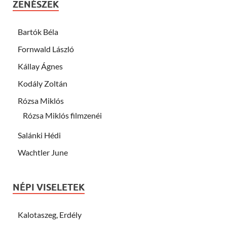
ZENÉSZEK
Bartók Béla
Fornwald László
Kállay Ágnes
Kodály Zoltán
Rózsa Miklós
Rózsa Miklós filmzenéi
Salánki Hédi
Wachtler June
NÉPI VISELETEK
Kalotaszeg, Erdély