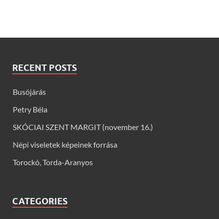
RECENT POSTS
Busójárás
Petry Béla
SKÓCIAI SZENT MARGIT (november 16.)
Népi viseletek képeinek forrása
Torockó, Torda-Aranyos
CATEGORIES