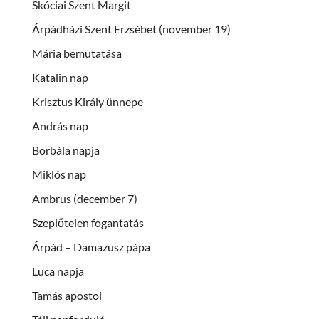
Skóciai Szent Margit
Árpádházi Szent Erzsébet (november 19)
Mária bemutatása
Katalin nap
Krisztus Király ünnepe
András nap
Borbála napja
Miklós nap
Ambrus (december 7)
Szeplőtelen fogantatás
Árpád – Damazusz pápa
Luca napja
Tamás apostol