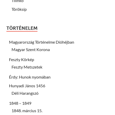
Tilinkó
Töröksíp
TÖRTÉNELEM
Magyarország Történelme Dióhéjban
Magyar Szent Korona
Feszty Körkép
Feszty Metszetek
Érdy: Hunok nyomában
Hunyadi János 1456
Déli Harangszó
1848 – 1849
1848. március 15.