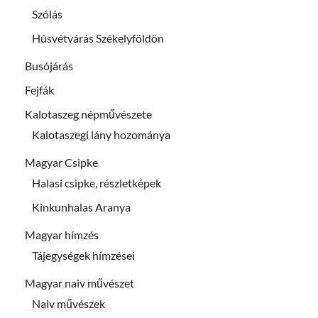
Szólás
Húsvétvárás Székelyföldön
Busójárás
Fejfák
Kalotaszeg népművészete
Kalotaszegi lány hozománya
Magyar Csipke
Halasi csipke, részletképek
Kinkunhalas Aranya
Magyar hímzés
Tájegységek hímzései
Magyar naiv művészet
Naiv művészek