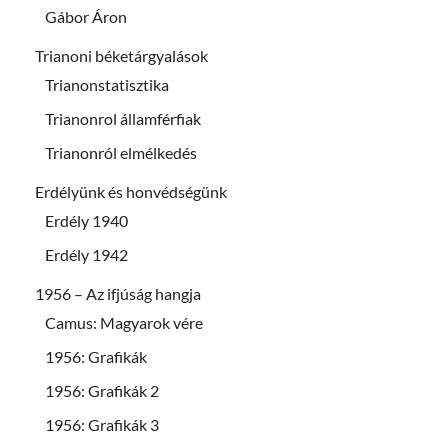
Gábor Áron
Trianoni béketárgyalások
Trianonstatisztika
Trianonrol államférfiak
Trianonról elmélkedés
Erdélyünk és honvédségünk
Erdély 1940
Erdély 1942
1956 – Az ifjúság hangja
Camus: Magyarok vére
1956: Grafikák
1956: Grafikák 2
1956: Grafikák 3