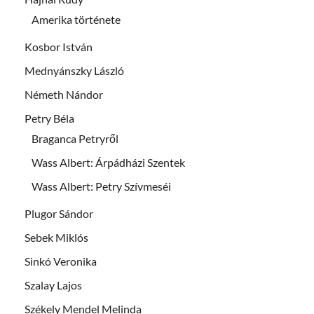
Amerika története
Kosbor István
Mednyánszky László
Németh Nándor
Petry Béla
Braganca Petryről
Wass Albert: Árpádházi Szentek
Wass Albert: Petry Szívmeséi
Plugor Sándor
Sebek Miklós
Sinkó Veronika
Szalay Lajos
Székely Mendel Melinda