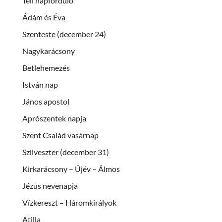
Téli napforduló
Ádám és Éva
Szenteste (december 24)
Nagykarácsony
Betlehemezés
István nap
János apostol
Aprószentek napja
Szent Család vasárnap
Szilveszter (december 31)
Kirkarácsony – Újév – Álmos
Jézus nevenapja
Vízkereszt – Háromkirályok
Atilla