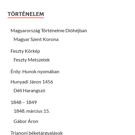
TÖRTÉNELEM
Magyarország Történelme Dióhéjban
Magyar Szent Korona
Feszty Körkép
Feszty Metszetek
Érdy: Hunok nyomában
Hunyadi János 1456
Déli Harangszó
1848 – 1849
1848. március 15.
Gábor Áron
Trianoni béketárgyalások