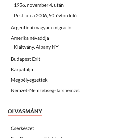
1956. november 4. után
Pesti utca 2006, 50. évforduló
Argentinai magyar emigració
Amerika névadója
Kiáltvány, Albany NY
Budapest Exit
Kárpátalja
Megbélyegzettek
Nemzet-Nemzetiség-Társnemzet
OLVASMÁNY
Cserkészet