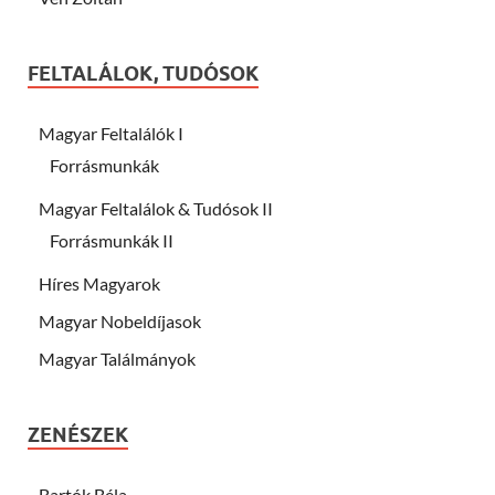
FELTALÁLOK, TUDÓSOK
Magyar Feltalálók I
Forrásmunkák
Magyar Feltalálok & Tudósok II
Forrásmunkák II
Híres Magyarok
Magyar Nobeldíjasok
Magyar Találmányok
ZENÉSZEK
Bartók Béla