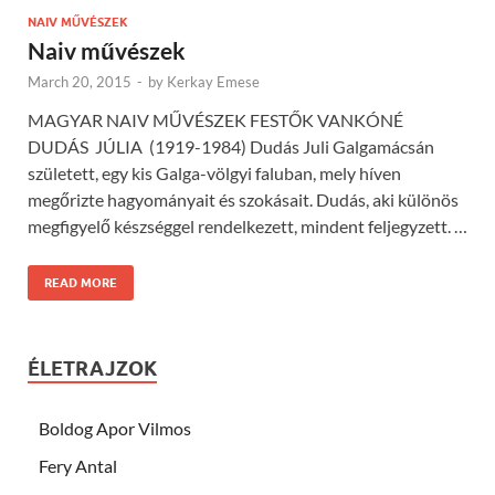
NAIV MŰVÉSZEK
Naiv művészek
March 20, 2015
-
by
Kerkay Emese
MAGYAR NAIV MŰVÉSZEK FESTŐK VANKÓNÉ
DUDÁS JÚLIA (1919-1984) Dudás Juli Galgamácsán
született, egy kis Galga-völgyi faluban, mely híven
megőrizte hagyományait és szokásait. Dudás, aki különös
megfigyelő készséggel rendelkezett, mindent feljegyzett. …
READ MORE
ÉLETRAJZOK
Boldog Apor Vilmos
Fery Antal