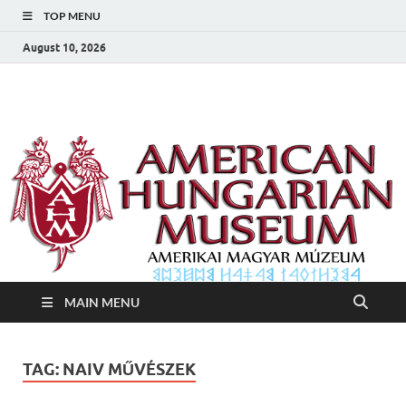
TOP MENU
August 10, 2026
Amerikai Magyar
Amerikai Magyar Múzeum
Múzeum
MAIN MENU
TAG:
NAIV MŰVÉSZEK