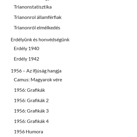
Trianonstatisztika
Trianonrol államférfiak
Trianonról elmélkedés
Erdélyünk és honvédségünk
Erdély 1940
Erdély 1942
1956 – Az ifjúság hangja
Camus: Magyarok vére
1956: Grafikák
1956: Grafikák 2
1956: Grafikák 3
1956: Grafikák 4
1956 Humora