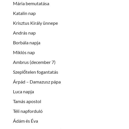
Mária bemutatása
Katalin nap
Krisztus Király ünnepe
András nap
Borbála napja
Miklós nap
Ambrus (december 7)
Szeplőtelen fogantatás
Árpád – Damazusz pápa
Luca napja
Tamás apostol
Téli napforduló
Ádám és Éva