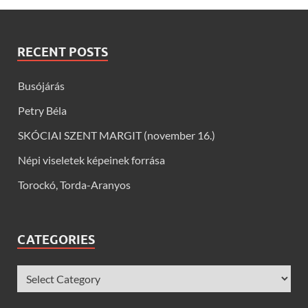
RECENT POSTS
Busójárás
Petry Béla
SKÓCIAI SZENT MARGIT (november 16.)
Népi viseletek képeinek forrása
Torockó, Torda-Aranyos
CATEGORIES