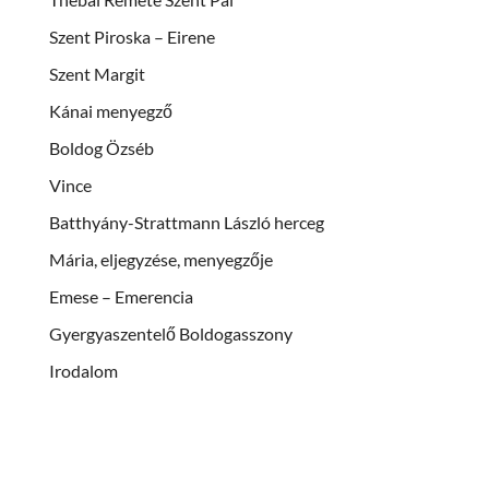
Szent Piroska – Eirene
Szent Margit
Kánai menyegző
Boldog Özséb
Vince
Batthyány-Strattmann László herceg
Mária, eljegyzése, menyegzője
Emese – Emerencia
Gyergyaszentelő Boldogasszony
Irodalom