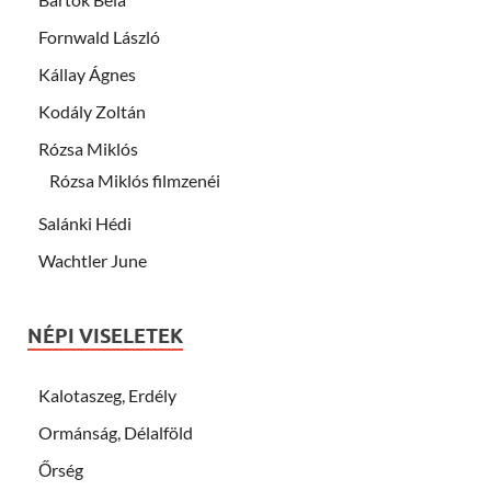
Fornwald László
Kállay Ágnes
Kodály Zoltán
Rózsa Miklós
Rózsa Miklós filmzenéi
Salánki Hédi
Wachtler June
NÉPI VISELETEK
Kalotaszeg, Erdély
Ormánság, Délalföld
Őrség