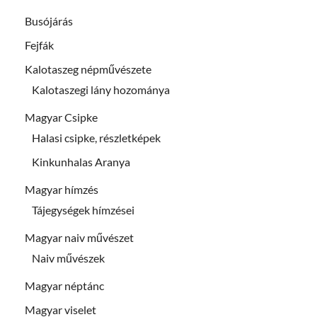
Busójárás
Fejfák
Kalotaszeg népművészete
Kalotaszegi lány hozománya
Magyar Csipke
Halasi csipke, részletképek
Kinkunhalas Aranya
Magyar hímzés
Tájegységek hímzései
Magyar naiv művészet
Naiv művészek
Magyar néptánc
Magyar viselet