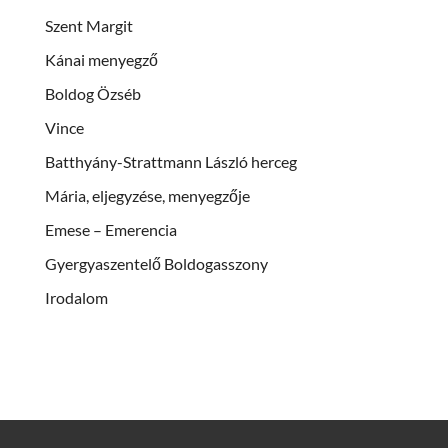
Szent Margit
Kánai menyegző
Boldog Özséb
Vince
Batthyány-Strattmann László herceg
Mária, eljegyzése, menyegzője
Emese – Emerencia
Gyergyaszentelő Boldogasszony
Irodalom