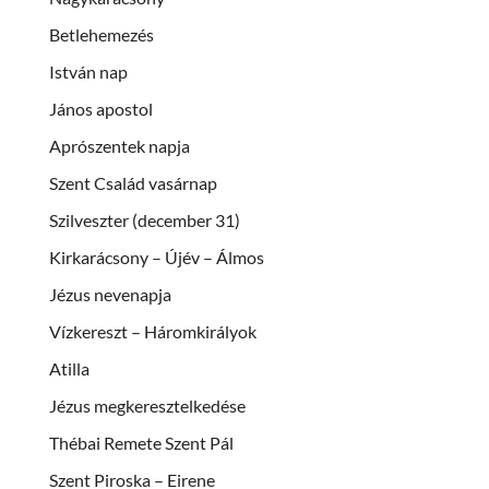
Betlehemezés
István nap
János apostol
Aprószentek napja
Szent Család vasárnap
Szilveszter (december 31)
Kirkarácsony – Újév – Álmos
Jézus nevenapja
Vízkereszt – Háromkirályok
Atilla
Jézus megkeresztelkedése
Thébai Remete Szent Pál
Szent Piroska – Eirene