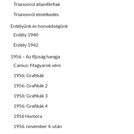
Trianonrol államférfiak
Trianonról elmélkedés
Erdélyünk és honvédségünk
Erdély 1940
Erdély 1942
1956 – Az ifjúság hangja
Camus: Magyarok vére
1956: Grafikák
1956: Grafikák 2
1956: Grafikák 3
1956: Grafikák 4
1956 Humora
1956. november 4. után