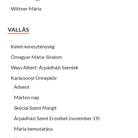
Wittner Mária
VALLÁS
Keleti kereszténység
Ómagyar Mária-Siralom
Wass Albert: Árpádházi Szentek
Karácsonyi Ünnepkör
Advent
Márton nap
Skóciai Szent Margit
Árpádházi Szent Erzsébet (november 19)
Mária bemutatása