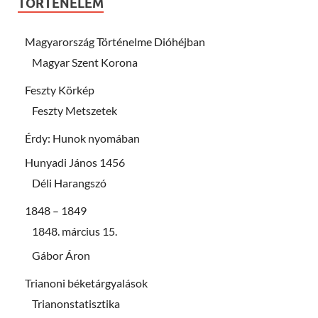
TÖRTÉNELEM
Magyarország Történelme Dióhéjban
Magyar Szent Korona
Feszty Körkép
Feszty Metszetek
Érdy: Hunok nyomában
Hunyadi János 1456
Déli Harangszó
1848 – 1849
1848. március 15.
Gábor Áron
Trianoni béketárgyalások
Trianonstatisztika