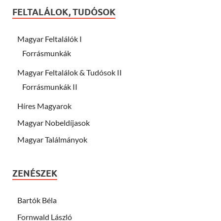
FELTALÁLOK, TUDÓSOK
Magyar Feltalálók I
Forrásmunkák
Magyar Feltalálok & Tudósok II
Forrásmunkák II
Híres Magyarok
Magyar Nobeldíjasok
Magyar Találmányok
ZENÉSZEK
Bartók Béla
Fornwald László