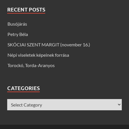
RECENT POSTS
Busójárás
Petry Béla
SKÓCIAI SZENT MARGIT (november 16.)
Népi viseletek képeinek forrása
Torockó, Torda-Aranyos
CATEGORIES