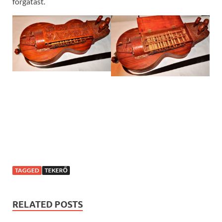
forgatást.
TAGGED
TEKERŐ
RELATED POSTS