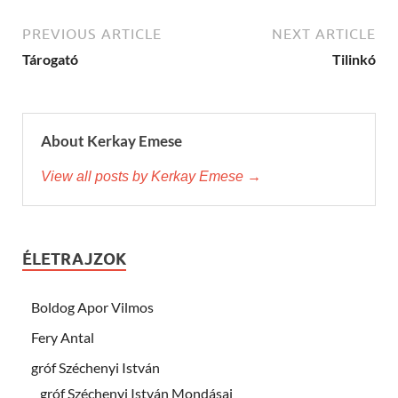
PREVIOUS ARTICLE
NEXT ARTICLE
Tárogató
Tilinkó
About Kerkay Emese
View all posts by Kerkay Emese →
ÉLETRAJZOK
Boldog Apor Vilmos
Fery Antal
gróf Széchenyi István
gróf Széchenyi István Mondásai