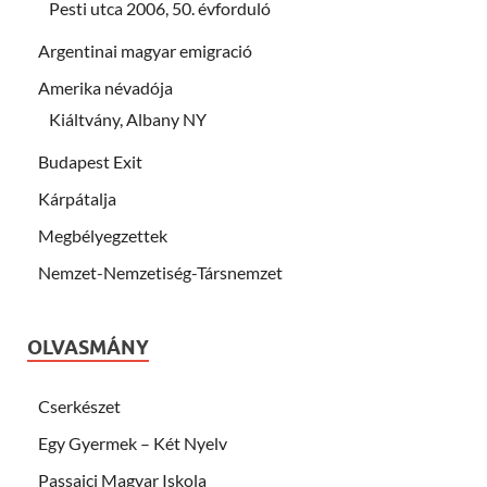
Pesti utca 2006, 50. évforduló
Argentinai magyar emigració
Amerika névadója
Kiáltvány, Albany NY
Budapest Exit
Kárpátalja
Megbélyegzettek
Nemzet-Nemzetiség-Társnemzet
OLVASMÁNY
Cserkészet
Egy Gyermek – Két Nyelv
Passaici Magyar Iskola