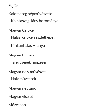
Fejfák
Kalotaszeg népművészete
Kalotaszegi lány hozománya
Magyar Csipke
Halasi csipke, részletképek
Kinkunhalas Aranya
Magyar hímzés
Tájegységek hímzései
Magyar naiv művészet
Naiv művészek
Magyar néptánc
Magyar viselet
Mézesbáb