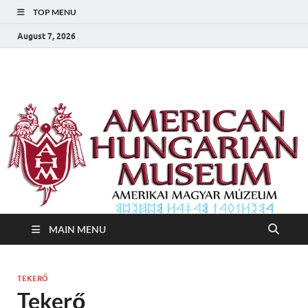
TOP MENU
August 7, 2026
Amerikai Magyar
Amerikai Magyar Múzeum
Múzeum
MAIN MENU
TEKERŐ
Tekerő