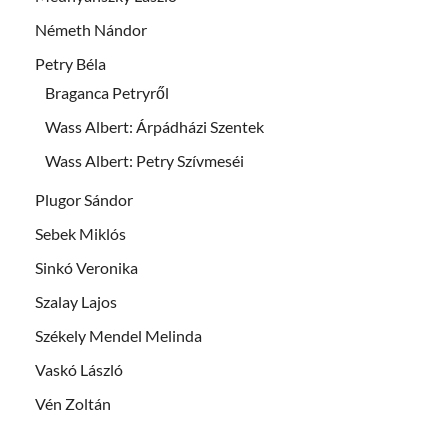
Németh Nándor
Petry Béla
Braganca Petryről
Wass Albert: Árpádházi Szentek
Wass Albert: Petry Szívmeséi
Plugor Sándor
Sebek Miklós
Sinkó Veronika
Szalay Lajos
Székely Mendel Melinda
Vaskó László
Vén Zoltán