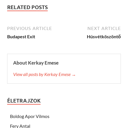
RELATED POSTS
PREVIOUS ARTICLE
NEXT ARTICLE
Budapest Exit
Húsvétköszöntő
About Kerkay Emese
View all posts by Kerkay Emese →
ÉLETRAJZOK
Boldog Apor Vilmos
Fery Antal