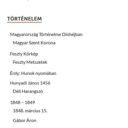
TÖRTÉNELEM
Magyarország Történelme Dióhéjban
Magyar Szent Korona
Feszty Körkép
Feszty Metszetek
Érdy: Hunok nyomában
Hunyadi János 1456
Déli Harangszó
1848 – 1849
1848. március 15.
Gábor Áron