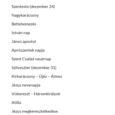
Szenteste (december 24)
Nagykarácsony
Betlehemezés
István nap
János apostol
Aprószentek napja
Szent Család vasárnap
Szilveszter (december 31)
Kirkarácsony – Újév – Álmos
Jézus nevenapja
Vízkereszt – Háromkirályok
Atilla
Jézus megkeresztelkedése