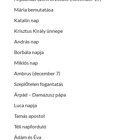
Mária bemutatása
Katalin nap
Krisztus Király ünnepe
András nap
Borbála napja
Miklós nap
Ambrus (december 7)
Szeplőtelen fogantatás
Árpád – Damazusz pápa
Luca napja
Tamás apostol
Téli napforduló
Ádám és Éva