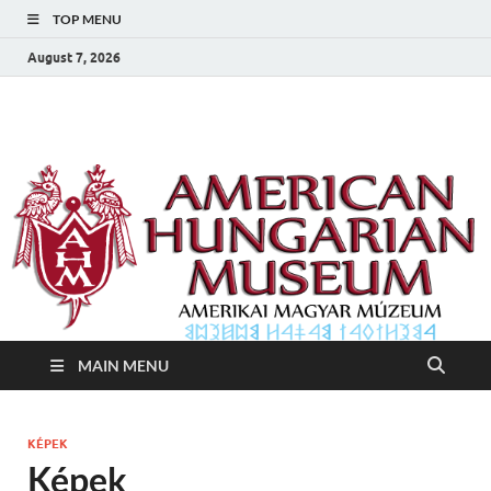
TOP MENU
August 7, 2026
Amerikai Magyar
Amerikai Magyar Múzeum
Múzeum
MAIN MENU
KÉPEK
Képek