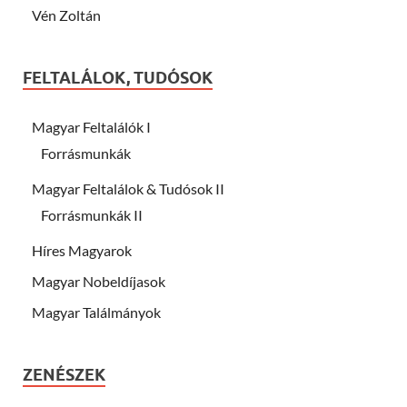
Vén Zoltán
FELTALÁLOK, TUDÓSOK
Magyar Feltalálók I
Forrásmunkák
Magyar Feltalálok & Tudósok II
Forrásmunkák II
Híres Magyarok
Magyar Nobeldíjasok
Magyar Találmányok
ZENÉSZEK