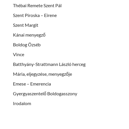
Thébai Remete Szent Pál
Szent Piroska – Eirene
Szent Margit
Kánai menyegző
Boldog Özséb
Vince
Batthyány-Strattmann László herceg
Mária, eljegyzése, menyegzője
Emese – Emerencia
Gyergyaszentelő Boldogasszony
Irodalom