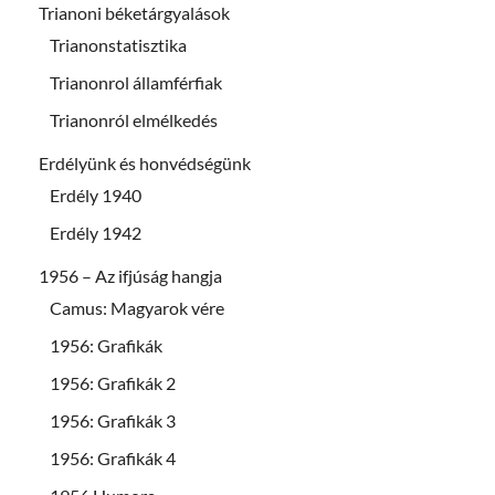
Trianoni béketárgyalások
Trianonstatisztika
Trianonrol államférfiak
Trianonról elmélkedés
Erdélyünk és honvédségünk
Erdély 1940
Erdély 1942
1956 – Az ifjúság hangja
Camus: Magyarok vére
1956: Grafikák
1956: Grafikák 2
1956: Grafikák 3
1956: Grafikák 4