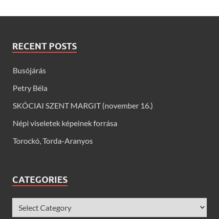
RECENT POSTS
Busójárás
Petry Béla
SKÓCIAI SZENT MARGIT (november 16.)
Népi viseletek képeinek forrása
Torockó, Torda-Aranyos
CATEGORIES