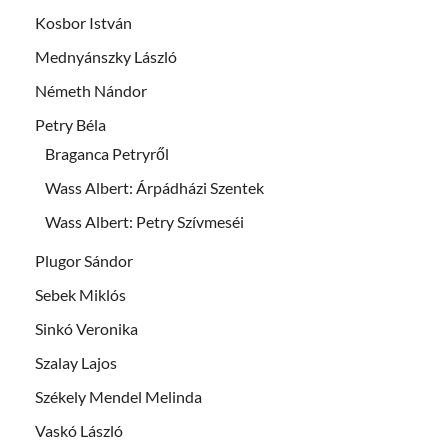
Kosbor István
Mednyánszky László
Németh Nándor
Petry Béla
Braganca Petryről
Wass Albert: Árpádházi Szentek
Wass Albert: Petry Szívmeséi
Plugor Sándor
Sebek Miklós
Sinkó Veronika
Szalay Lajos
Székely Mendel Melinda
Vaskó László