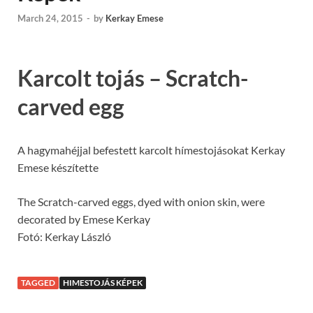
March 24, 2015
-
by
Kerkay Emese
Karcolt tojás – Scratch-
carved egg
A hagymahéjjal befestett karcolt hímestojásokat Kerkay
Emese készítette
The Scratch-carved eggs, dyed with onion skin, were
decorated by Emese Kerkay
Fotó: Kerkay László
TAGGED
HIMESTOJÁS KÉPEK