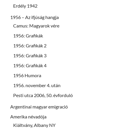
Erdély 1942
1956 – Az ifjúság hangja
Camus: Magyarok vére
1956: Grafikák
1956: Grafikák 2
1956: Grafikák 3
1956: Grafikák 4
1956 Humora
1956. november 4. után
Pesti utca 2006, 50. évforduló
Argentinai magyar emigració
Amerika névadója
Kiáltvány, Albany NY