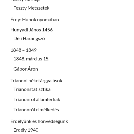
Feszty Metszetek
Érdy: Hunok nyomában
Hunyadi János 1456
Déli Harangszó
1848 – 1849
1848. március 15.
Gábor Áron
Trianoni béketárgyalások
Trianonstatisztika
Trianonrol államférfiak
Trianonról elmélkedés
Erdélyünk és honvédségünk
Erdély 1940