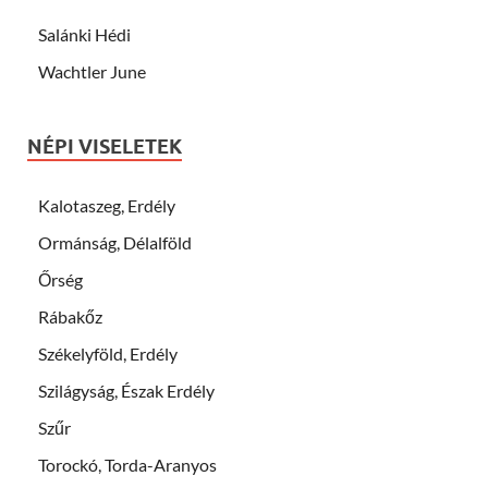
Salánki Hédi
Wachtler June
NÉPI VISELETEK
Kalotaszeg, Erdély
Ormánság, Délalföld
Őrség
Rábakőz
Székelyföld, Erdély
Szilágyság, Észak Erdély
Szűr
Torockó, Torda-Aranyos