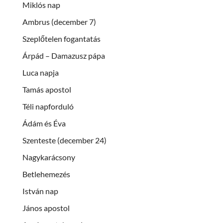
Miklós nap
Ambrus (december 7)
Szeplőtelen fogantatás
Árpád – Damazusz pápa
Luca napja
Tamás apostol
Téli napforduló
Ádám és Éva
Szenteste (december 24)
Nagykarácsony
Betlehemezés
István nap
János apostol