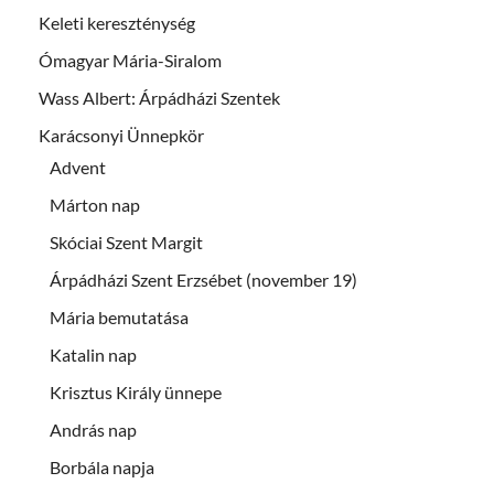
Keleti kereszténység
Ómagyar Mária-Siralom
Wass Albert: Árpádházi Szentek
Karácsonyi Ünnepkör
Advent
Márton nap
Skóciai Szent Margit
Árpádházi Szent Erzsébet (november 19)
Mária bemutatása
Katalin nap
Krisztus Király ünnepe
András nap
Borbála napja