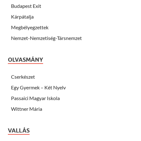
Budapest Exit
Kárpátalja
Megbélyegzettek
Nemzet-Nemzetiség-Társnemzet
OLVASMÁNY
Cserkészet
Egy Gyermek – Két Nyelv
Passaici Magyar Iskola
Wittner Mária
VALLÁS