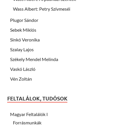
Wass Albert: Petry Szívmeséi
Plugor Sándor
Sebek Miklós
Sinkó Veronika
Szalay Lajos
Székely Mendel Melinda
Vaskó László
Vén Zoltán
FELTALÁLOK, TUDÓSOK
Magyar Feltalálók I
Forrásmunkák