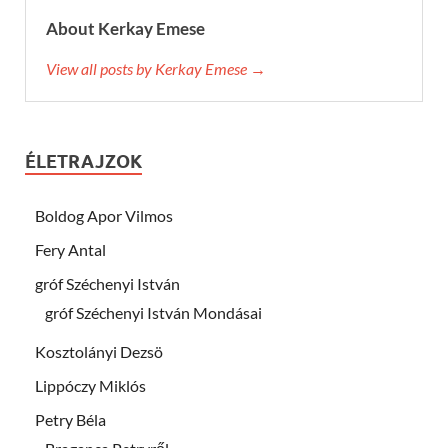
About Kerkay Emese
View all posts by Kerkay Emese →
ÉLETRAJZOK
Boldog Apor Vilmos
Fery Antal
gróf Széchenyi István
gróf Széchenyi István Mondásai
Kosztolányi Dezsö
Lippóczy Miklós
Petry Béla