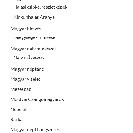
Halasi csipke, részletképek
Kinkunhalas Aranya
Magyar hímzés
Tájegységek hímzései
Magyar naiv művészet
Naiv művészek
Magyar néptánc
Magyar viselet
Mézesbáb
Moldvai Csángómagyarok
Népélet
Racka
Magyar népi hangszerek