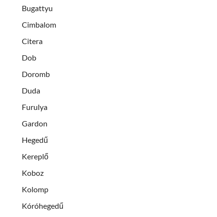
Bugattyu
Cimbalom
Citera
Dob
Doromb
Duda
Furulya
Gardon
Hegedű
Kereplő
Koboz
Kolomp
Kóróhegedű