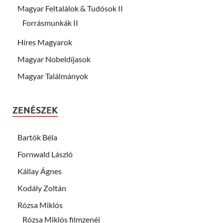
Magyar Feltalálok & Tudósok II
Forrásmunkák II
Híres Magyarok
Magyar Nobeldíjasok
Magyar Találmányok
ZENÉSZEK
Bartók Béla
Fornwald László
Kállay Ágnes
Kodály Zoltán
Rózsa Miklós
Rózsa Miklós filmzenéi