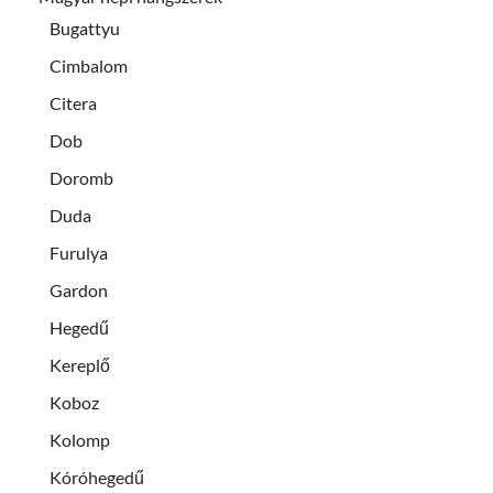
Bugattyu
Cimbalom
Citera
Dob
Doromb
Duda
Furulya
Gardon
Hegedű
Kereplő
Koboz
Kolomp
Kóróhegedű