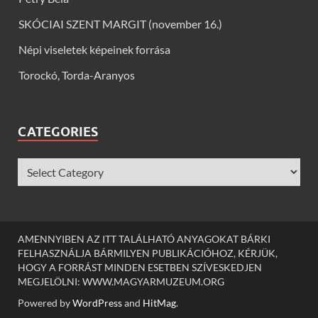
SKÓCIAI SZENT MARGIT (november 16.)
Népi viseletek képeinek forrása
Torockó, Torda-Aranyos
CATEGORIES
AMENNYIBEN AZ ITT TALÁLHATÓ ANYAGOKAT BÁRKI
FELHASZNÁLJA BÁRMILYEN PUBLIKÁCIÓHOZ, KÉRJÜK,
HOGY A FORRÁST MINDEN ESETBEN SZÍVESKEDJEN
MEGJELÖLNI: WWW.MAGYARMUZEUM.ORG
Powered by
WordPress
and
HitMag
.