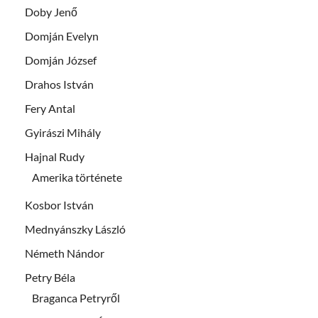
Doby Jenő
Domján Evelyn
Domján József
Drahos István
Fery Antal
Gyirászi Mihály
Hajnal Rudy
Amerika története
Kosbor István
Mednyánszky László
Németh Nándor
Petry Béla
Braganca Petryről