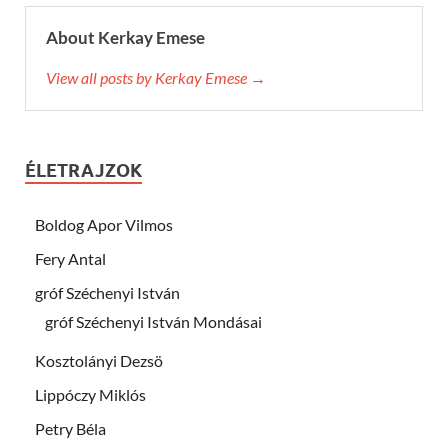
About Kerkay Emese
View all posts by Kerkay Emese →
ÉLETRAJZOK
Boldog Apor Vilmos
Fery Antal
gróf Széchenyi István
gróf Széchenyi István Mondásai
Kosztolányi Dezsö
Lippóczy Miklós
Petry Béla