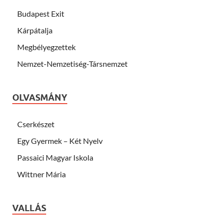
Budapest Exit
Kárpátalja
Megbélyegzettek
Nemzet-Nemzetiség-Társnemzet
OLVASMÁNY
Cserkészet
Egy Gyermek – Két Nyelv
Passaici Magyar Iskola
Wittner Mária
VALLÁS