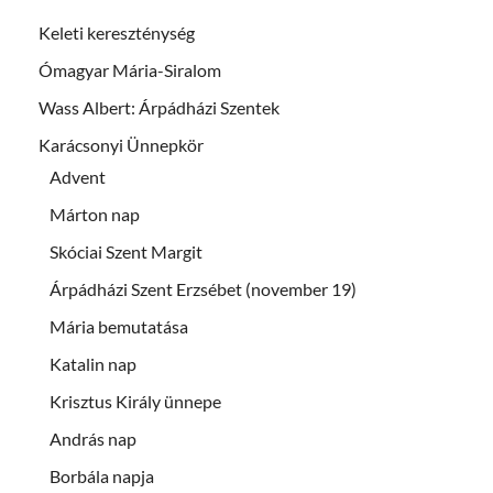
Keleti kereszténység
Ómagyar Mária-Siralom
Wass Albert: Árpádházi Szentek
Karácsonyi Ünnepkör
Advent
Márton nap
Skóciai Szent Margit
Árpádházi Szent Erzsébet (november 19)
Mária bemutatása
Katalin nap
Krisztus Király ünnepe
András nap
Borbála napja