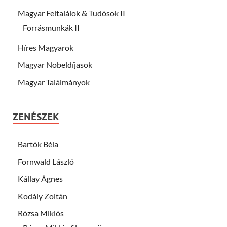
Magyar Feltalálok & Tudósok II
Forrásmunkák II
Híres Magyarok
Magyar Nobeldíjasok
Magyar Találmányok
ZENÉSZEK
Bartók Béla
Fornwald László
Kállay Ágnes
Kodály Zoltán
Rózsa Miklós