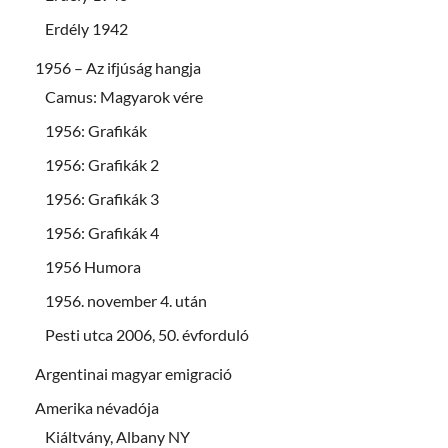
Erdély 1942
1956 – Az ifjúság hangja
Camus: Magyarok vére
1956: Grafikák
1956: Grafikák 2
1956: Grafikák 3
1956: Grafikák 4
1956 Humora
1956. november 4. után
Pesti utca 2006, 50. évforduló
Argentinai magyar emigració
Amerika névadója
Kiáltvány, Albany NY