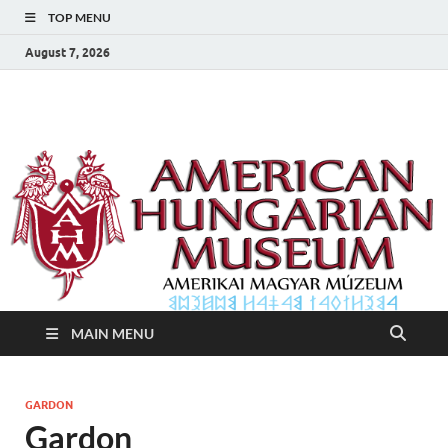
TOP MENU
August 7, 2026
Amerikai Magyar
Amerikai Magyar Múzeum
Múzeum
MAIN MENU
GARDON
Gardon