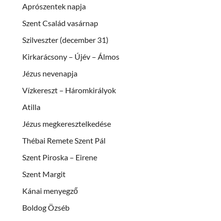
Aprószentek napja
Szent Család vasárnap
Szilveszter (december 31)
Kirkarácsony – Újév – Álmos
Jézus nevenapja
Vízkereszt – Háromkirályok
Atilla
Jézus megkeresztelkedése
Thébai Remete Szent Pál
Szent Piroska – Eirene
Szent Margit
Kánai menyegző
Boldog Özséb