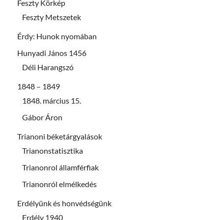
Feszty Körkép
Feszty Metszetek
Érdy: Hunok nyomában
Hunyadi János 1456
Déli Harangszó
1848 – 1849
1848. március 15.
Gábor Áron
Trianoni béketárgyalások
Trianonstatisztika
Trianonrol államférfiak
Trianonról elmélkedés
Erdélyünk és honvédségünk
Erdély 1940