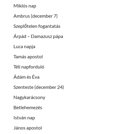
Miklós nap
Ambrus (december 7)
Szeplőtelen fogantatás
Árpád – Damazusz pápa
Luca napja
Tamás apostol
Téli napforduló
Ádám és Éva
Szenteste (december 24)
Nagykarácsony
Betlehemezés
István nap
János apostol