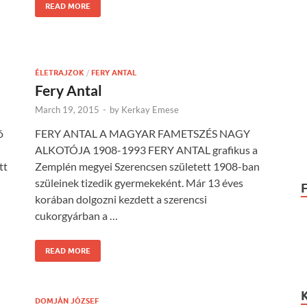
READ MORE
ÉLETRAJZOK
/
FERY ANTAL
Fery Antal
March 19, 2015
-
by
Kerkay Emese
ó
FERY ANTAL A MAGYAR FAMETSZÉS NAGY
ALKOTÓJA 1908-1993 FERY ANTAL grafikus a
tt
Zemplén megyei Szerencsen született 1908-ban
szüleinek tizedik gyermekeként. Már 13 éves
korában dolgozni kezdett a szerencsi
cukorgyárban a …
READ MORE
DOMJÁN JÓZSEF