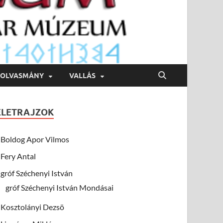
OLVASMÁNY
VALLÁS
ÉLETRAJZOK
Boldog Apor Vilmos
Fery Antal
gróf Széchenyi István
gróf Széchenyi István Mondásai
Kosztolányi Dezsö