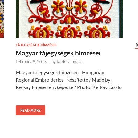
TÁJEGYSÉGEK HÍMZÉSEI
Magyar tájegységek hímzései
February 9, 2015
-
by
Kerkay Emese
Magyar tájegységek hímzései – Hungarian
Regional Embroideries Készítette / Made by:
Kerkay Emese Fényképezte / Photo: Kerkay László
READ MORE