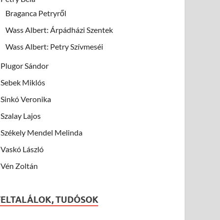
Braganca Petryről
Wass Albert: Árpádházi Szentek
Wass Albert: Petry Szívmeséi
Plugor Sándor
Sebek Miklós
Sinkó Veronika
Szalay Lajos
Székely Mendel Melinda
Vaskó László
Vén Zoltán
FELTALÁLOK, TUDÓSOK