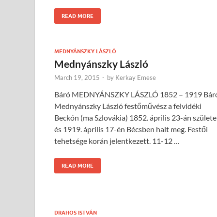
READ MORE
MEDNYÁNSZKY LÁSZLÓ
Mednyánszky László
March 19, 2015
-
by
Kerkay Emese
Báró MEDNYÁNSZKY LÁSZLÓ 1852 – 1919 Bár
Mednyánszky László festőművész a felvidéki
Beckón (ma Szlovákia) 1852. április 23-án születe
és 1919. április 17-én Bécsben halt meg. Festői
tehetsége korán jelentkezett. 11-12 …
READ MORE
DRAHOS ISTVÁN