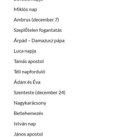
Miklós nap
Ambrus (december 7)
Szeplőtelen fogantatás
Árpád – Damazusz pápa
Luca napja
Tamás apostol
Téli napforduló
Ádám és Éva
Szenteste (december 24)
Nagykarácsony
Betlehemezés
István nap
János apostol