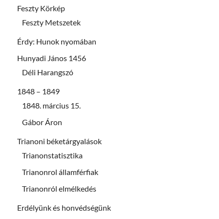
Feszty Körkép
Feszty Metszetek
Érdy: Hunok nyomában
Hunyadi János 1456
Déli Harangszó
1848 – 1849
1848. március 15.
Gábor Áron
Trianoni béketárgyalások
Trianonstatisztika
Trianonrol államférfiak
Trianonról elmélkedés
Erdélyünk és honvédségünk