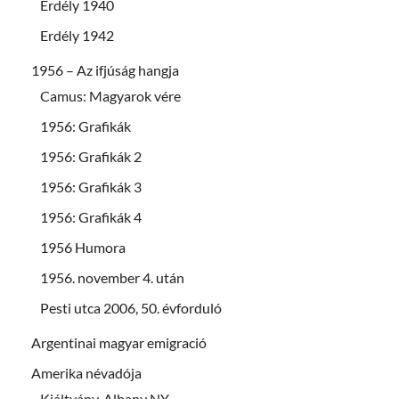
Erdély 1940
Erdély 1942
1956 – Az ifjúság hangja
Camus: Magyarok vére
1956: Grafikák
1956: Grafikák 2
1956: Grafikák 3
1956: Grafikák 4
1956 Humora
1956. november 4. után
Pesti utca 2006, 50. évforduló
Argentinai magyar emigració
Amerika névadója
Kiáltvány, Albany NY