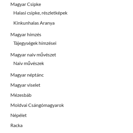
Magyar Csipke
Halasi csipke, részletképek
Kinkunhalas Aranya
Magyar hímzés
Tájegységek hímzései
Magyar naiv művészet
Naiv művészek
Magyar néptánc
Magyar viselet
Mézesbáb
Moldvai Csángómagyarok
Népélet
Racka