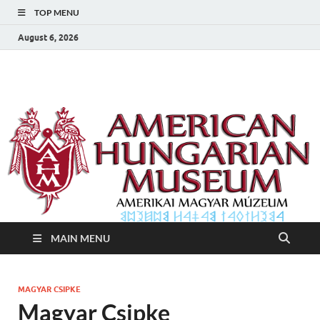
TOP MENU
August 6, 2026
Amerikai Magyar
Amerikai Magyar Múzeum
Múzeum
MAIN MENU
MAGYAR CSIPKE
Magyar Csipke