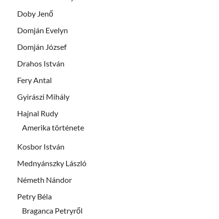
Doby Jenő
Domján Evelyn
Domján József
Drahos István
Fery Antal
Gyirászi Mihály
Hajnal Rudy
Amerika története
Kosbor István
Mednyánszky László
Németh Nándor
Petry Béla
Braganca Petryről