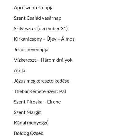
Aprószentek napja
Szent Család vasárnap
Szilveszter (december 31)
Kirkarácsony – Újév – Álmos
Jézus nevenapja
Vízkereszt – Háromkirályok
Atilla
Jézus megkeresztelkedése
Thébai Remete Szent Pál
Szent Piroska – Eirene
Szent Margit
Kánai menyegző
Boldog Özséb