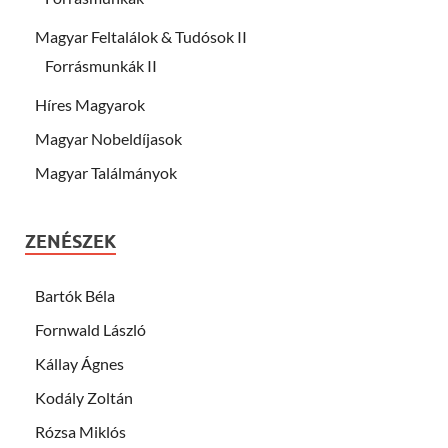
Magyar Feltalálok & Tudósok II
Forrásmunkák II
Híres Magyarok
Magyar Nobeldíjasok
Magyar Találmányok
ZENÉSZEK
Bartók Béla
Fornwald László
Kállay Ágnes
Kodály Zoltán
Rózsa Miklós