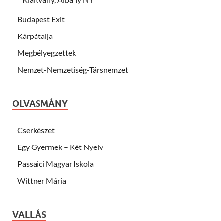
Budapest Exit
Kárpátalja
Megbélyegzettek
Nemzet-Nemzetiség-Társnemzet
OLVASMÁNY
Cserkészet
Egy Gyermek – Két Nyelv
Passaici Magyar Iskola
Wittner Mária
VALLÁS