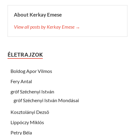
About Kerkay Emese
View all posts by Kerkay Emese →
ÉLETRAJZOK
Boldog Apor Vilmos
Fery Antal
gróf Széchenyi István
gróf Széchenyi István Mondásai
Kosztolányi Dezsö
Lippóczy Miklós
Petry Béla