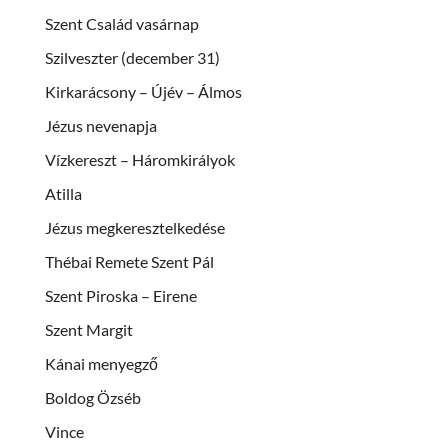
Szent Család vasárnap
Szilveszter (december 31)
Kirkarácsony – Újév – Álmos
Jézus nevenapja
Vízkereszt – Háromkirályok
Atilla
Jézus megkeresztelkedése
Thébai Remete Szent Pál
Szent Piroska – Eirene
Szent Margit
Kánai menyegző
Boldog Özséb
Vince