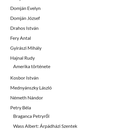
Domján Evelyn
Domján József
Drahos István
Fery Antal
Gyirászi Mihály
Hajnal Rudy
Amerika története
Kosbor István
Mednyánszky László
Németh Nándor
Petry Béla
Braganca Petryről
Wass Albert: Árpádházi Szentek