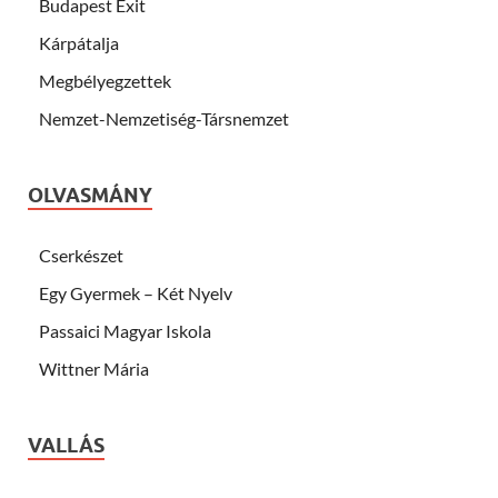
Budapest Exit
Kárpátalja
Megbélyegzettek
Nemzet-Nemzetiség-Társnemzet
OLVASMÁNY
Cserkészet
Egy Gyermek – Két Nyelv
Passaici Magyar Iskola
Wittner Mária
VALLÁS