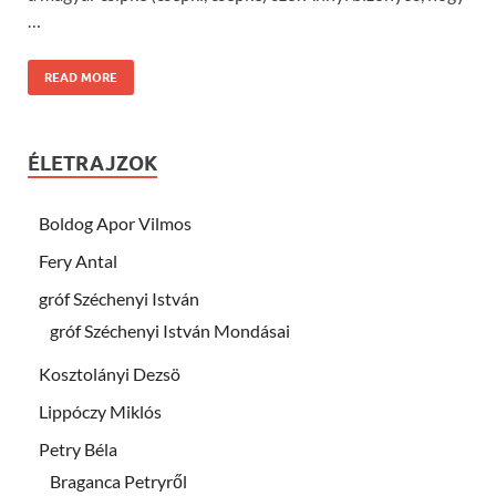
…
READ MORE
ÉLETRAJZOK
Boldog Apor Vilmos
Fery Antal
gróf Széchenyi István
gróf Széchenyi István Mondásai
Kosztolányi Dezsö
Lippóczy Miklós
Petry Béla
Braganca Petryről