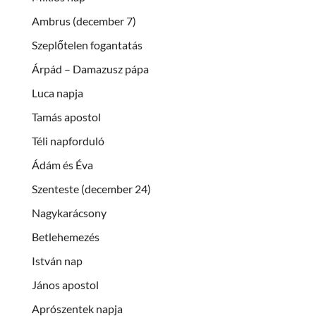
Ambrus (december 7)
Szeplőtelen fogantatás
Árpád – Damazusz pápa
Luca napja
Tamás apostol
Téli napforduló
Ádám és Éva
Szenteste (december 24)
Nagykarácsony
Betlehemezés
István nap
János apostol
Aprószentek napja