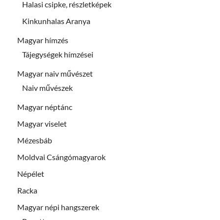
Halasi csipke, részletképek
Kinkunhalas Aranya
Magyar hímzés
Tájegységek hímzései
Magyar naiv művészet
Naiv művészek
Magyar néptánc
Magyar viselet
Mézesbáb
Moldvai Csángómagyarok
Népélet
Racka
Magyar népi hangszerek