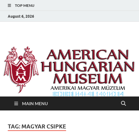
TOP MENU
August 6, 2026
Amerikai Magyar
Amerikai Magyar Múzeum
Múzeum
MAIN MENU
TAG:
MAGYAR CSIPKE