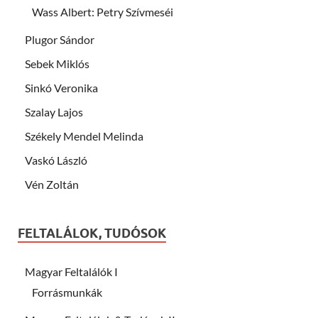
Wass Albert: Petry Szívmeséi
Plugor Sándor
Sebek Miklós
Sinkó Veronika
Szalay Lajos
Székely Mendel Melinda
Vaskó László
Vén Zoltán
FELTALÁLOK, TUDÓSOK
Magyar Feltalálók I
Forrásmunkák