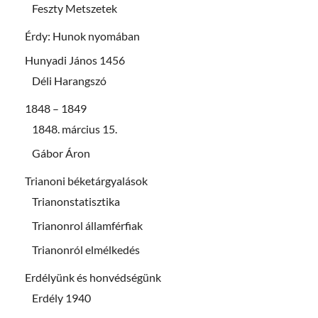
Feszty Metszetek
Érdy: Hunok nyomában
Hunyadi János 1456
Déli Harangszó
1848 – 1849
1848. március 15.
Gábor Áron
Trianoni béketárgyalások
Trianonstatisztika
Trianonrol államférfiak
Trianonról elmélkedés
Erdélyünk és honvédségünk
Erdély 1940