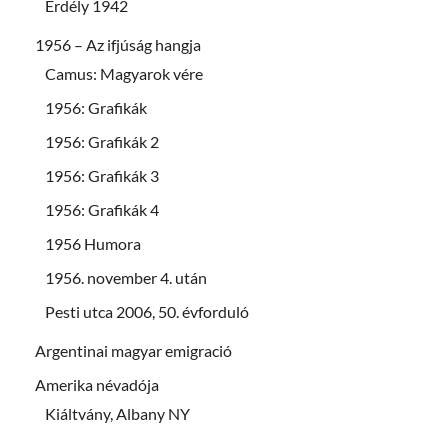
Erdély 1942
1956 – Az ifjúság hangja
Camus: Magyarok vére
1956: Grafikák
1956: Grafikák 2
1956: Grafikák 3
1956: Grafikák 4
1956 Humora
1956. november 4. után
Pesti utca 2006, 50. évforduló
Argentinai magyar emigració
Amerika névadója
Kiáltvány, Albany NY