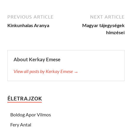
PREVIOUS ARTICLE
NEXT ARTICLE
Kinkunhalas Aranya
Magyar tájegységek
hímzései
About Kerkay Emese
View all posts by Kerkay Emese →
ÉLETRAJZOK
Boldog Apor Vilmos
Fery Antal