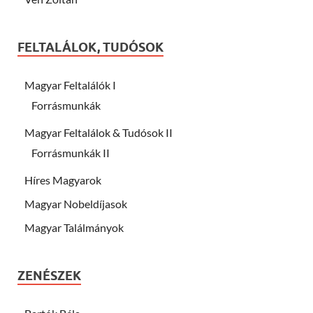
FELTALÁLOK, TUDÓSOK
Magyar Feltalálók I
Forrásmunkák
Magyar Feltalálok & Tudósok II
Forrásmunkák II
Híres Magyarok
Magyar Nobeldíjasok
Magyar Találmányok
ZENÉSZEK