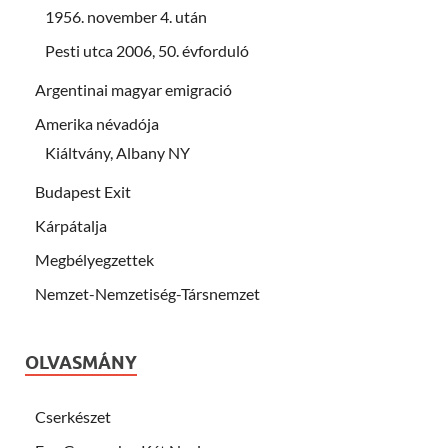
1956. november 4. után
Pesti utca 2006, 50. évforduló
Argentinai magyar emigració
Amerika névadója
Kiáltvány, Albany NY
Budapest Exit
Kárpátalja
Megbélyegzettek
Nemzet-Nemzetiség-Társnemzet
OLVASMÁNY
Cserkészet