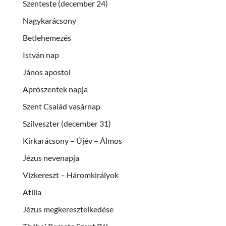
Szenteste (december 24)
Nagykarácsony
Betlehemezés
István nap
János apostol
Aprószentek napja
Szent Család vasárnap
Szilveszter (december 31)
Kirkarácsony – Újév – Álmos
Jézus nevenapja
Vízkereszt – Háromkirályok
Atilla
Jézus megkeresztelkedése