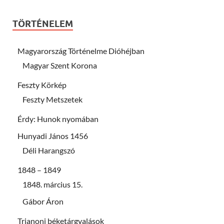
TÖRTÉNELEM
Magyarország Történelme Dióhéjban
Magyar Szent Korona
Feszty Körkép
Feszty Metszetek
Érdy: Hunok nyomában
Hunyadi János 1456
Déli Harangszó
1848 – 1849
1848. március 15.
Gábor Áron
Trianoni béketárgyalások