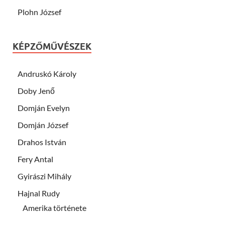
Plohn József
KÉPZŐMŰVÉSZEK
Andruskó Károly
Doby Jenő
Domján Evelyn
Domján József
Drahos István
Fery Antal
Gyirászi Mihály
Hajnal Rudy
Amerika története