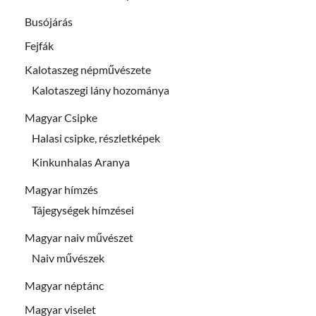
Busójárás
Fejfák
Kalotaszeg népművészete
Kalotaszegi lány hozománya
Magyar Csipke
Halasi csipke, részletképek
Kinkunhalas Aranya
Magyar hímzés
Tájegységek hímzései
Magyar naiv művészet
Naiv művészek
Magyar néptánc
Magyar viselet