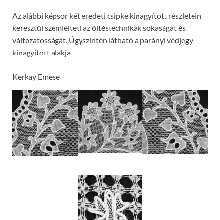
Az alábbi képsor két eredeti csipke kinagyított részletein
keresztül szemlélteti az öltéstechnikák sokaságát és
változatosságát. Úgyszintén látható a parányi védjegy
kinagyított alakja.
Kerkay Emese