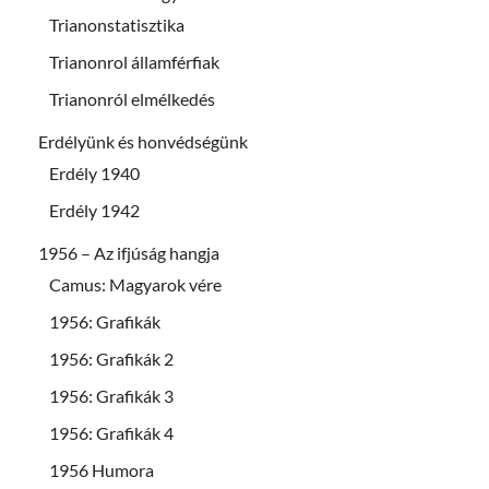
Trianonstatisztika
Trianonrol államférfiak
Trianonról elmélkedés
Erdélyünk és honvédségünk
Erdély 1940
Erdély 1942
1956 – Az ifjúság hangja
Camus: Magyarok vére
1956: Grafikák
1956: Grafikák 2
1956: Grafikák 3
1956: Grafikák 4
1956 Humora