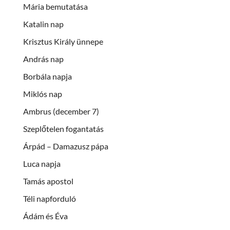
Mária bemutatása
Katalin nap
Krisztus Király ünnepe
András nap
Borbála napja
Miklós nap
Ambrus (december 7)
Szeplőtelen fogantatás
Árpád – Damazusz pápa
Luca napja
Tamás apostol
Téli napforduló
Ádám és Éva