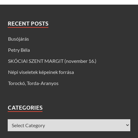
RECENT POSTS
Busójárás
Petry Béla
SKÓCIAI SZENT MARGIT (november 16.)
Népi viseletek képeinek forrása
Torockó, Torda-Aranyos
CATEGORIES