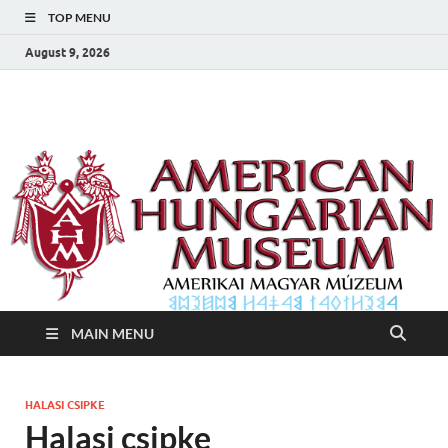
TOP MENU
August 9, 2026
Amerikai Magyar
Amerikai Magyar Múzeum
Múzeum
MAIN MENU
HALASI CSIPKE
Halasi csipke