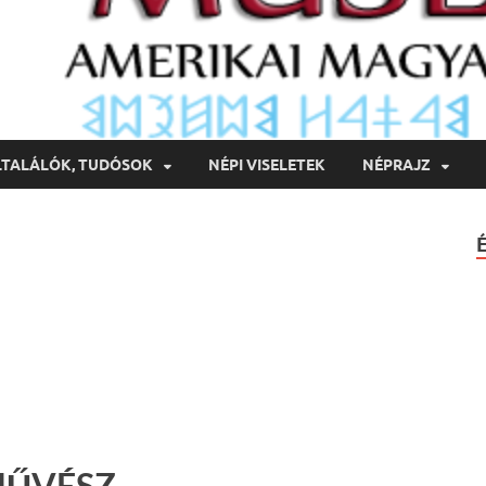
LTALÁLÓK, TUDÓSOK
NÉPI VISELETEK
NÉPRAJZ
MŰVÉSZ