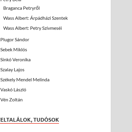
Braganca Petryről
Wass Albert: Árpádházi Szentek
Wass Albert: Petry Szívmeséi
Plugor Sándor
Sebek Miklós
Sinkó Veronika
Szalay Lajos
Székely Mendel Melinda
Vaskó László
Vén Zoltán
FELTALÁLOK, TUDÓSOK