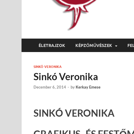
ÉLETRAJZOK
KÉPZŐMŰVÉSZEK
FE
SINKÓ VERONIKA
Sinkó Veronika
December 6, 2014
-
by
Kerkay Emese
SINKÓ VERONIKA
GRAFIKUS- ÉS FESTŐ