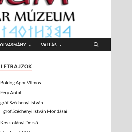
OLVASMÁNY
VALLÁS
ÉLETRAJZOK
Boldog Apor Vilmos
Fery Antal
gróf Széchenyi István
gróf Széchenyi István Mondásai
Kosztolányi Dezsö