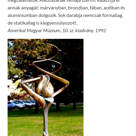
annak anyagát: márványban, bronzban, fában, acélban és
alumíniumban dolgozik. Sok darabja nemcsak formailag,
de statikailag is kiegyensúlyozott.
Amerikai Magyar Múzeum, 10. sz. kiadvány, 1992