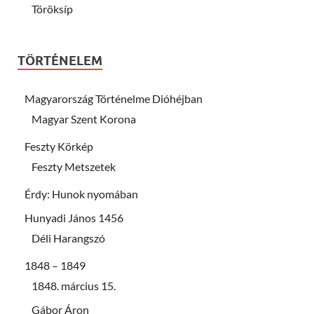
Töröksíp
TÖRTÉNELEM
Magyarország Történelme Dióhéjban
Magyar Szent Korona
Feszty Körkép
Feszty Metszetek
Érdy: Hunok nyomában
Hunyadi János 1456
Déli Harangszó
1848 – 1849
1848. március 15.
Gábor Áron