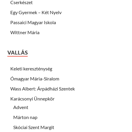
Cserkészet
Egy Gyermek – Két Nyelv
Passaici Magyar Iskola
Wittner Mária
VALLÁS
Keleti kereszténység
Ómagyar Mária-Siralom
Wass Albert: Árpádházi Szentek
Karácsonyi Ünnepkör
Advent
Márton nap
Skóciai Szent Margit