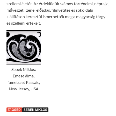
szellemi életét. Az érdeklődők számos történelmi, néprajzi,
művészeti, zenei előadás, filmvetítés és sokoldalú
kiállításon keresztül ismerhették meg a magyarság tárgyi
és szellemi értékeit.
Sebek Miklós:
Emese álma,
fametszet Passaic,
New Jersey, USA
TAGGED
SEBEK MIKLÓS