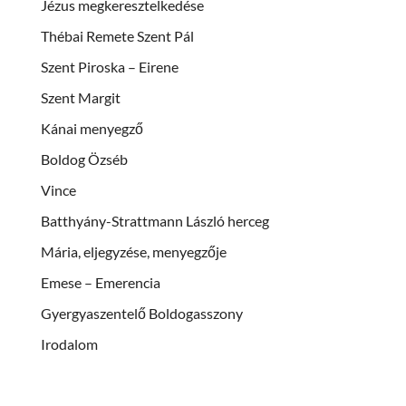
Jézus megkeresztelkedése
Thébai Remete Szent Pál
Szent Piroska – Eirene
Szent Margit
Kánai menyegző
Boldog Özséb
Vince
Batthyány-Strattmann László herceg
Mária, eljegyzése, menyegzője
Emese – Emerencia
Gyergyaszentelő Boldogasszony
Irodalom