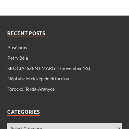
RECENT POSTS
Busójárás
Petry Béla
SKÓCIAI SZENT MARGIT (november 16.)
Népi viseletek képeinek forrása
Torockó, Torda-Aranyos
CATEGORIES