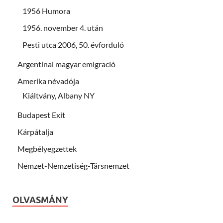
1956 Humora
1956. november 4. után
Pesti utca 2006, 50. évforduló
Argentinai magyar emigració
Amerika névadója
Kiáltvány, Albany NY
Budapest Exit
Kárpátalja
Megbélyegzettek
Nemzet-Nemzetiség-Társnemzet
OLVASMÁNY