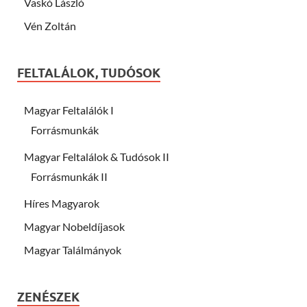
Vaskó László
Vén Zoltán
FELTALÁLOK, TUDÓSOK
Magyar Feltalálók I
Forrásmunkák
Magyar Feltalálok & Tudósok II
Forrásmunkák II
Híres Magyarok
Magyar Nobeldíjasok
Magyar Találmányok
ZENÉSZEK