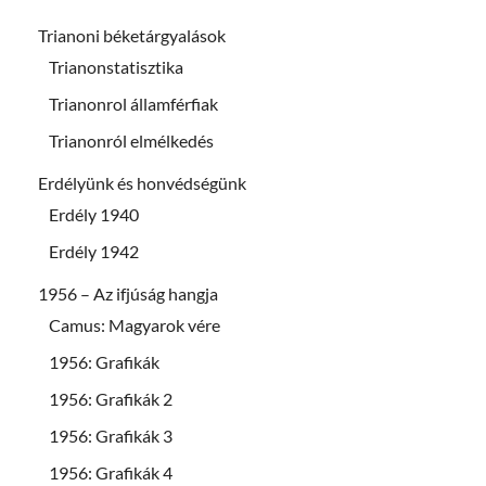
Trianoni béketárgyalások
Trianonstatisztika
Trianonrol államférfiak
Trianonról elmélkedés
Erdélyünk és honvédségünk
Erdély 1940
Erdély 1942
1956 – Az ifjúság hangja
Camus: Magyarok vére
1956: Grafikák
1956: Grafikák 2
1956: Grafikák 3
1956: Grafikák 4