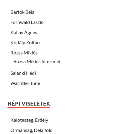
Bartók Béla
Fornwald László
Kállay Ágnes
Kodály Zoltán
Rózsa Miklós
Rózsa Miklós filmzenéi
Salánki Hédi
Wachtler June
NÉPI VISELETEK
Kalotaszeg, Erdély
Ormánság, Délalföld