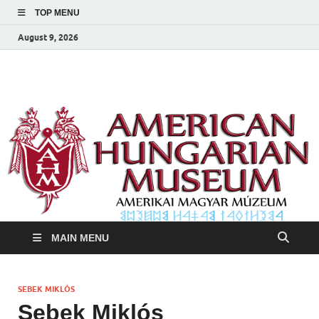
TOP MENU
August 9, 2026
Amerikai Magyar
Amerikai Magyar Múzeum
Múzeum
MAIN MENU
SEBEK MIKLÓS
Sebek Miklós