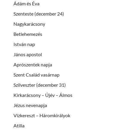
Ádám és Éva
Szenteste (december 24)
Nagykarácsony
Betlehemezés
István nap
János apostol
Aprószentek napja
Szent Család vasárnap
Szilveszter (december 31)
Kirkarácsony – Újév – Álmos
Jézus nevenapja
Vízkereszt – Háromkirályok
Atilla