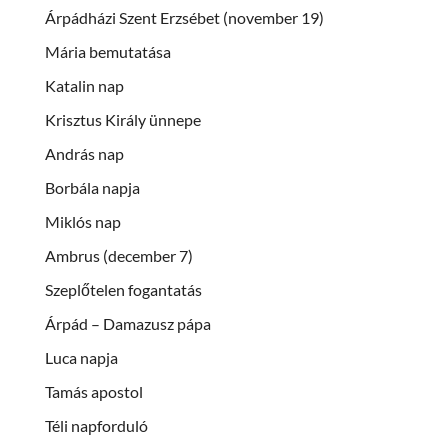
Árpádházi Szent Erzsébet (november 19)
Mária bemutatása
Katalin nap
Krisztus Király ünnepe
András nap
Borbála napja
Miklós nap
Ambrus (december 7)
Szeplőtelen fogantatás
Árpád – Damazusz pápa
Luca napja
Tamás apostol
Téli napforduló