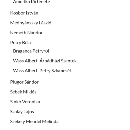
Amerika története
Kosbor István
Mednyánszky László
Németh Nándor
Petry Béla
Braganca Petryről
Wass Albert: Árpádházi Szentek
Wass Albert: Petry Szívmeséi
Plugor Sándor
Sebek Miklós
Sinkó Veronika
Szalay Lajos
Székely Mendel Melinda