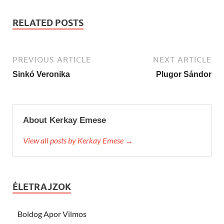
RELATED POSTS
PREVIOUS ARTICLE
NEXT ARTICLE
Sinkó Veronika
Plugor Sándor
About Kerkay Emese
View all posts by Kerkay Emese →
ÉLETRAJZOK
Boldog Apor Vilmos