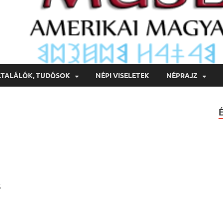
LTALÁLÓK, TUDÓSOK
NÉPI VISELETEK
NÉPRAJZ
S