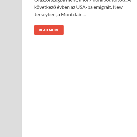
következő évben az USA-ba emigrált. New
Jerseyben, a Montclair …
READ MORE