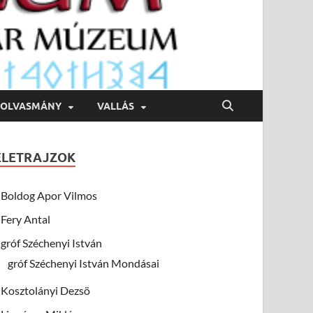
OLVASMÁNY
VALLÁS
ÉLETRAJZOK
Boldog Apor Vilmos
Fery Antal
gróf Széchenyi István
gróf Széchenyi István Mondásai
Kosztolányi Dezsö