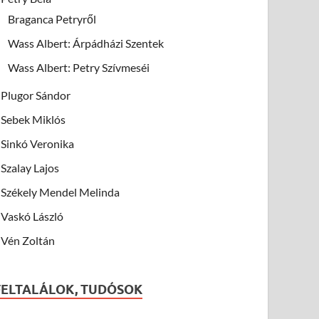
Braganca Petryről
Wass Albert: Árpádházi Szentek
Wass Albert: Petry Szívmeséi
Plugor Sándor
Sebek Miklós
Sinkó Veronika
Szalay Lajos
Székely Mendel Melinda
Vaskó László
Vén Zoltán
FELTALÁLOK, TUDÓSOK