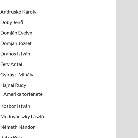
Andruskó Károly
Doby Jenő
Domján Evelyn
Domján József
Drahos István
Fery Antal
Gyirászi Mihály
Hajnal Rudy
Amerika története
Kosbor István
Mednyánszky László
Németh Nándor
Petry Béla