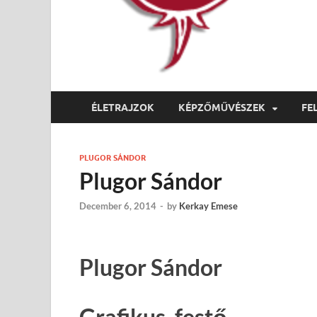
ÉLETRAJZOK
KÉPZŐMŰVÉSZEK
FE
PLUGOR SÁNDOR
Plugor Sándor
December 6, 2014
-
by
Kerkay Emese
Plugor Sándor
Grafikus, festő