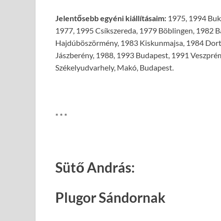
Jelentősebb egyéni kiállításaim:
1975, 1994 Buka
1977, 1995 Csíkszereda, 1979 Böblingen, 1982 B
Hajdúböszörmény, 1983 Kiskunmajsa, 1984 Dort
Jászberény, 1988, 1993 Budapest, 1991 Veszprém
Székelyudvarhely, Makó, Budapest.
* * *
Sütő András
:
Plugor Sándornak