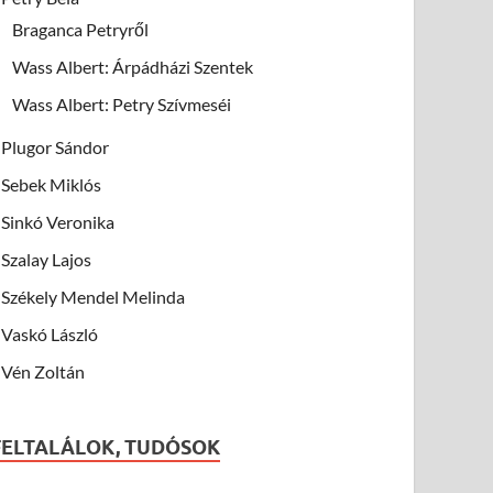
Braganca Petryről
Wass Albert: Árpádházi Szentek
Wass Albert: Petry Szívmeséi
Plugor Sándor
Sebek Miklós
Sinkó Veronika
Szalay Lajos
Székely Mendel Melinda
Vaskó László
Vén Zoltán
FELTALÁLOK, TUDÓSOK