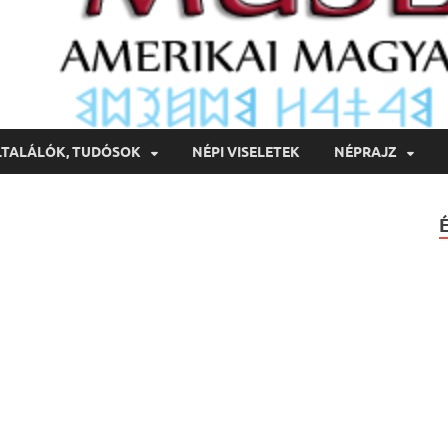
LTALÁLÓK, TUDÓSOK
NÉPI VISELETEK
NÉPRAJZ