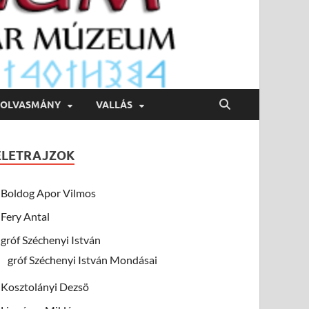
OLVASMÁNY
VALLÁS
ÉLETRAJZOK
Boldog Apor Vilmos
Fery Antal
gróf Széchenyi István
gróf Széchenyi István Mondásai
Kosztolányi Dezsö