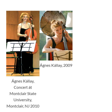
Ágnes Kállay, 2009
Ágnes Kállay,
Concert át
Montclair State
University,
Montclair, NJ 2010