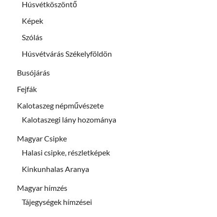
Húsvétköszöntő
Képek
Szólás
Húsvétvárás Székelyföldön
Busójárás
Fejfák
Kalotaszeg népművészete
Kalotaszegi lány hozománya
Magyar Csipke
Halasi csipke, részletképek
Kinkunhalas Aranya
Magyar hímzés
Tájegységek hímzései