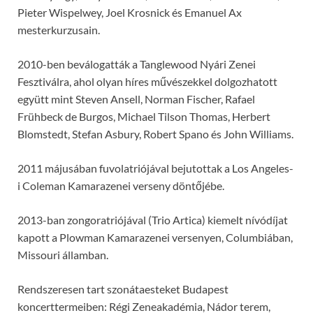
Pieter Wispelwey, Joel Krosnick és Emanuel Ax
mesterkurzusain.
2010-ben beválogatták a Tanglewood Nyári Zenei
Fesztiválra, ahol olyan híres művészekkel dolgozhatott
együtt mint Steven Ansell, Norman Fischer, Rafael
Frühbeck de Burgos, Michael Tilson Thomas, Herbert
Blomstedt, Stefan Asbury, Robert Spano és John Williams.
2011 májusában fuvolatriójával bejutottak a Los Angeles-
i Coleman Kamarazenei verseny döntőjébe.
2013-ban zongoratriójával (Trio Artica) kiemelt nívódíjat
kapott a Plowman Kamarazenei versenyen, Columbiában,
Missouri államban.
Rendszeresen tart szonátaesteket Budapest
koncerttermeiben: Régi Zeneakadémia, Nádor terem,