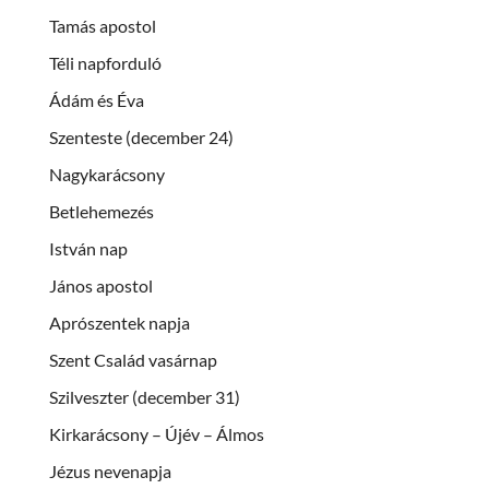
Tamás apostol
Téli napforduló
Ádám és Éva
Szenteste (december 24)
Nagykarácsony
Betlehemezés
István nap
János apostol
Aprószentek napja
Szent Család vasárnap
Szilveszter (december 31)
Kirkarácsony – Újév – Álmos
Jézus nevenapja