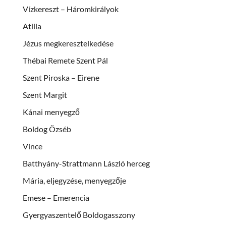
Vízkereszt – Háromkirályok
Atilla
Jézus megkeresztelkedése
Thébai Remete Szent Pál
Szent Piroska – Eirene
Szent Margit
Kánai menyegző
Boldog Özséb
Vince
Batthyány-Strattmann László herceg
Mária, eljegyzése, menyegzője
Emese – Emerencia
Gyergyaszentelő Boldogasszony