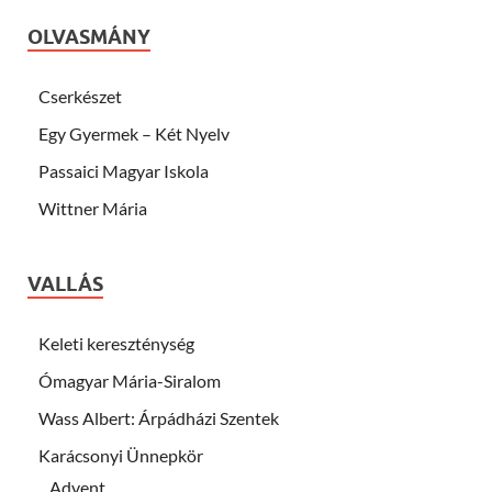
OLVASMÁNY
Cserkészet
Egy Gyermek – Két Nyelv
Passaici Magyar Iskola
Wittner Mária
VALLÁS
Keleti kereszténység
Ómagyar Mária-Siralom
Wass Albert: Árpádházi Szentek
Karácsonyi Ünnepkör
Advent