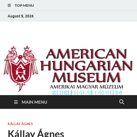
TOP MENU
August 9, 2026
Amerikai Magyar
Amerikai Magyar Múzeum
Múzeum
MAIN MENU
KÁLLAY ÁGNES
Kállay Ágnes