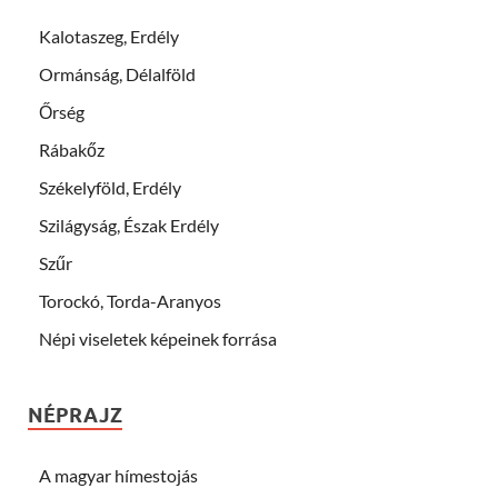
Kalotaszeg, Erdély
Ormánság, Délalföld
Őrség
Rábakőz
Székelyföld, Erdély
Szilágyság, Észak Erdély
Szűr
Torockó, Torda-Aranyos
Népi viseletek képeinek forrása
NÉPRAJZ
A magyar hímestojás