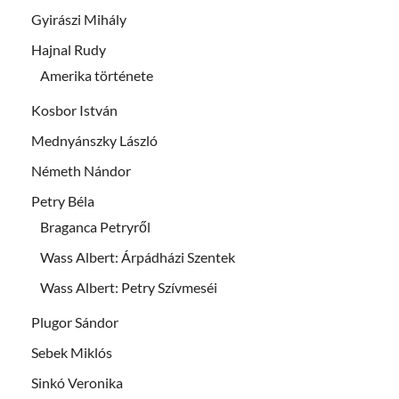
Gyirászi Mihály
Hajnal Rudy
Amerika története
Kosbor István
Mednyánszky László
Németh Nándor
Petry Béla
Braganca Petryről
Wass Albert: Árpádházi Szentek
Wass Albert: Petry Szívmeséi
Plugor Sándor
Sebek Miklós
Sinkó Veronika