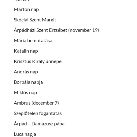
Márton nap
Skóciai Szent Margit
Árpádházi Szent Erzsébet (november 19)
Mária bemutatása
Katalin nap
Krisztus Király ünnepe
András nap
Borbála napja
Miklós nap
Ambrus (december 7)
Szeplőtelen fogantatás
Árpád – Damazusz pápa
Luca napja