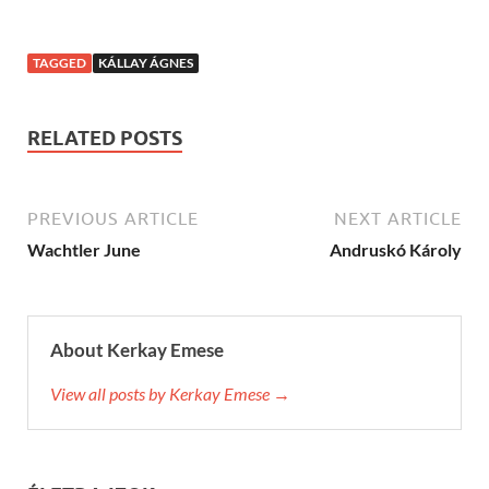
TAGGED
KÁLLAY ÁGNES
RELATED POSTS
PREVIOUS ARTICLE
NEXT ARTICLE
Wachtler June
Andruskó Károly
About Kerkay Emese
View all posts by Kerkay Emese →