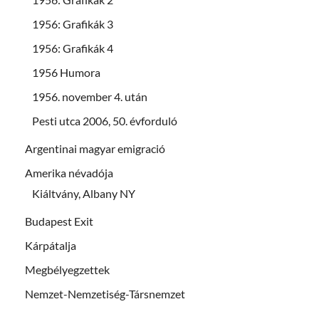
1956: Grafikák 3
1956: Grafikák 4
1956 Humora
1956. november 4. után
Pesti utca 2006, 50. évforduló
Argentinai magyar emigració
Amerika névadója
Kiáltvány, Albany NY
Budapest Exit
Kárpátalja
Megbélyegzettek
Nemzet-Nemzetiség-Társnemzet