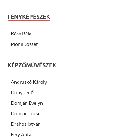
FÉNYKÉPÉSZEK
Kása Béla
Plohn József
KÉPZŐMŰVÉSZEK
Andruskó Károly
Doby Jenő
Domján Evelyn
Domján József
Drahos István
Fery Antal