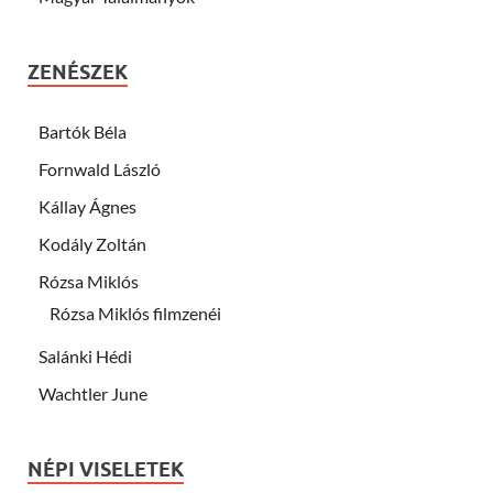
ZENÉSZEK
Bartók Béla
Fornwald László
Kállay Ágnes
Kodály Zoltán
Rózsa Miklós
Rózsa Miklós filmzenéi
Salánki Hédi
Wachtler June
NÉPI VISELETEK