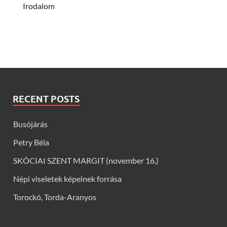
Irodalom
RECENT POSTS
Busójárás
Petry Béla
SKÓCIAI SZENT MARGIT (november 16.)
Népi viseletek képeinek forrása
Torockó, Torda-Aranyos