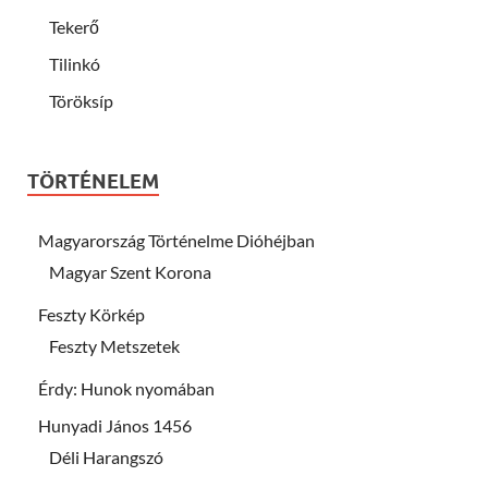
Tekerő
Tilinkó
Töröksíp
TÖRTÉNELEM
Magyarország Történelme Dióhéjban
Magyar Szent Korona
Feszty Körkép
Feszty Metszetek
Érdy: Hunok nyomában
Hunyadi János 1456
Déli Harangszó