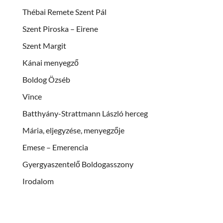
Thébai Remete Szent Pál
Szent Piroska – Eirene
Szent Margit
Kánai menyegző
Boldog Özséb
Vince
Batthyány-Strattmann László herceg
Mária, eljegyzése, menyegzője
Emese – Emerencia
Gyergyaszentelő Boldogasszony
Irodalom