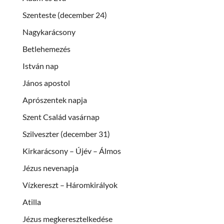
Szenteste (december 24)
Nagykarácsony
Betlehemezés
István nap
János apostol
Aprószentek napja
Szent Család vasárnap
Szilveszter (december 31)
Kirkarácsony – Újév – Álmos
Jézus nevenapja
Vízkereszt – Háromkirályok
Atilla
Jézus megkeresztelkedése