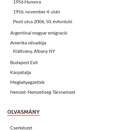
1956 Humora
1956. november 4. után
Pesti utca 2006, 50. évforduló
Argentinai magyar emigració
Amerika névadója
Kiáltvány, Albany NY
Budapest Exit
Kárpátalja
Megbélyegzettek
Nemzet-Nemzetiség-Társnemzet
OLVASMÁNY
Cserkészet