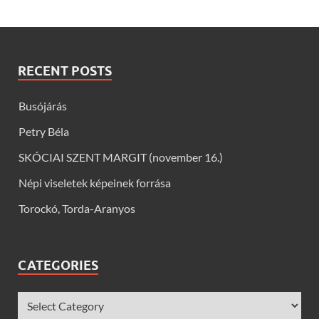
RECENT POSTS
Busójárás
Petry Béla
SKÓCIAI SZENT MARGIT (november 16.)
Népi viseletek képeinek forrása
Torockó, Torda-Aranyos
CATEGORIES