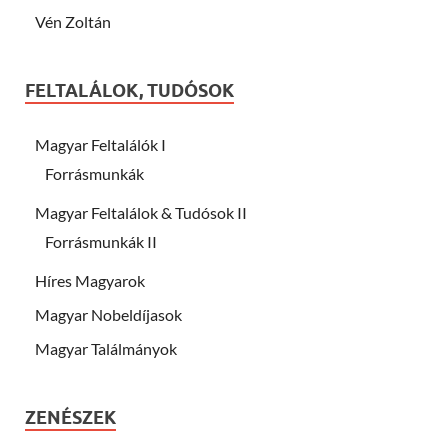
Vén Zoltán
FELTALÁLOK, TUDÓSOK
Magyar Feltalálók I
Forrásmunkák
Magyar Feltalálok & Tudósok II
Forrásmunkák II
Híres Magyarok
Magyar Nobeldíjasok
Magyar Találmányok
ZENÉSZEK