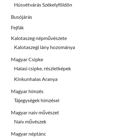
Húsvétvárás Székelyföldön
Busójárás
Fejfák
Kalotaszeg népművészete
Kalotaszegi lány hozománya
Magyar Csipke
Halasi csipke, részletképek
Kinkunhalas Aranya
Magyar hímzés
Tájegységek hímzései
Magyar naiv művészet
Naiv művészek
Magyar néptánc