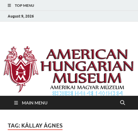
TOP MENU
August 9, 2026
Amerikai Magyar
Amerikai Magyar Múzeum
Múzeum
MAIN MENU
TAG:
KÁLLAY ÁGNES