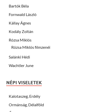
Bartók Béla
Fornwald László
Kállay Ágnes
Kodály Zoltán
Rózsa Miklós
Rózsa Miklós filmzenéi
Salánki Hédi
Wachtler June
NÉPI VISELETEK
Kalotaszeg, Erdély
Ormánság, Délalföld