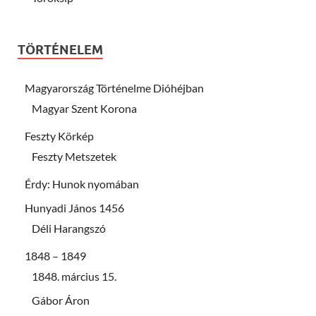
TÖRTÉNELEM
Magyarország Történelme Dióhéjban
Magyar Szent Korona
Feszty Körkép
Feszty Metszetek
Érdy: Hunok nyomában
Hunyadi János 1456
Déli Harangszó
1848 – 1849
1848. március 15.
Gábor Áron