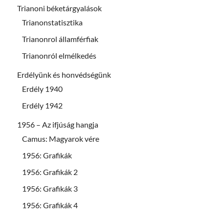
Trianoni béketárgyalások
Trianonstatisztika
Trianonrol államférfiak
Trianonról elmélkedés
Erdélyünk és honvédségünk
Erdély 1940
Erdély 1942
1956 – Az ifjúság hangja
Camus: Magyarok vére
1956: Grafikák
1956: Grafikák 2
1956: Grafikák 3
1956: Grafikák 4