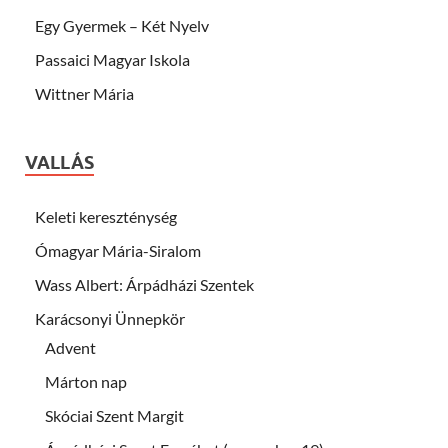
Egy Gyermek – Két Nyelv
Passaici Magyar Iskola
Wittner Mária
VALLÁS
Keleti kereszténység
Ómagyar Mária-Siralom
Wass Albert: Árpádházi Szentek
Karácsonyi Ünnepkör
Advent
Márton nap
Skóciai Szent Margit