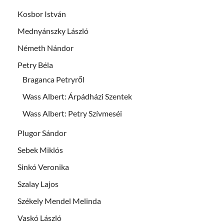
Kosbor István
Mednyánszky László
Németh Nándor
Petry Béla
Braganca Petryről
Wass Albert: Árpádházi Szentek
Wass Albert: Petry Szívmeséi
Plugor Sándor
Sebek Miklós
Sinkó Veronika
Szalay Lajos
Székely Mendel Melinda
Vaskó László