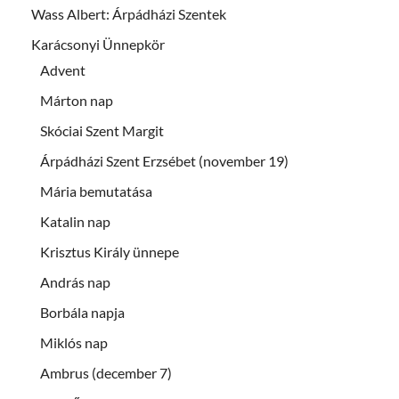
Wass Albert: Árpádházi Szentek
Karácsonyi Ünnepkör
Advent
Márton nap
Skóciai Szent Margit
Árpádházi Szent Erzsébet (november 19)
Mária bemutatása
Katalin nap
Krisztus Király ünnepe
András nap
Borbála napja
Miklós nap
Ambrus (december 7)