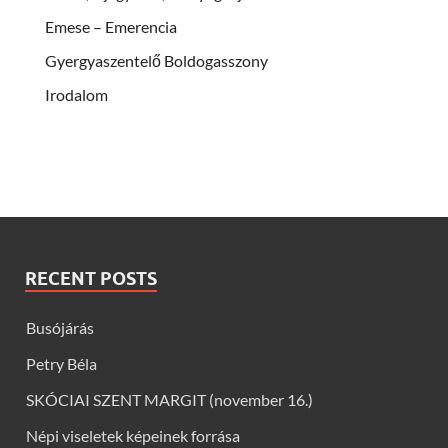
Emese – Emerencia
Gyergyaszentelő Boldogasszony
Irodalom
RECENT POSTS
Busójárás
Petry Béla
SKÓCIAI SZENT MARGIT (november 16.)
Népi viseletek képeinek forrása