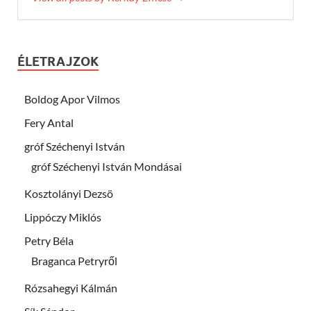
ÉLETRAJZOK
Boldog Apor Vilmos
Fery Antal
gróf Széchenyi István
gróf Széchenyi István Mondásai
Kosztolányi Dezsö
Lippóczy Miklós
Petry Béla
Braganca Petryről
Rózsahegyi Kálmán