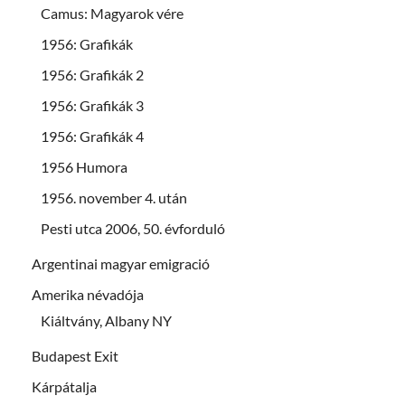
Camus: Magyarok vére
1956: Grafikák
1956: Grafikák 2
1956: Grafikák 3
1956: Grafikák 4
1956 Humora
1956. november 4. után
Pesti utca 2006, 50. évforduló
Argentinai magyar emigració
Amerika névadója
Kiáltvány, Albany NY
Budapest Exit
Kárpátalja