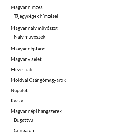
Magyar hímzés
Tájegységek hímzései
Magyar naiv művészet
Naiv művészek
Magyar néptánc
Magyar viselet
Mézesbáb
Moldvai Csángómagyarok
Népélet
Racka
Magyar népi hangszerek
Bugattyu
Cimbalom