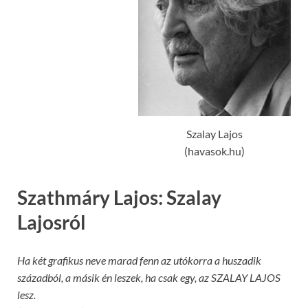
Szalay Lajos
(havasok.hu)
Szathmáry Lajos: Szalay
Lajosról
Ha két grafikus neve marad fenn az utókorra a huszadik
századból, a másik én leszek, ha csak egy, az SZALAY LAJOS
lesz.