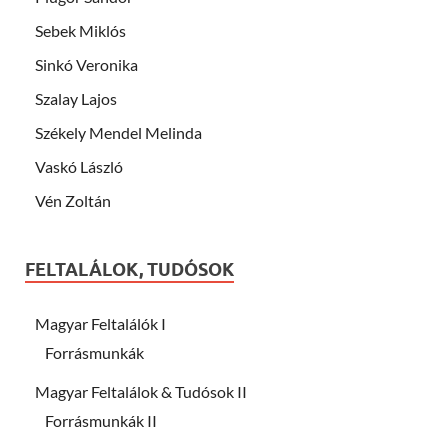
Sebek Miklós
Sinkó Veronika
Szalay Lajos
Székely Mendel Melinda
Vaskó László
Vén Zoltán
FELTALÁLOK, TUDÓSOK
Magyar Feltalálók I
Forrásmunkák
Magyar Feltalálok & Tudósok II
Forrásmunkák II