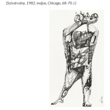
(Szivárvány, 1982. május, Chicago, 68-70. l.)