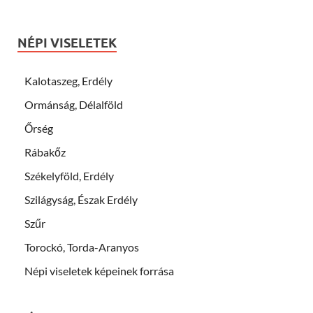
NÉPI VISELETEK
Kalotaszeg, Erdély
Ormánság, Délalföld
Őrség
Rábakőz
Székelyföld, Erdély
Szilágyság, Észak Erdély
Szűr
Torockó, Torda-Aranyos
Népi viseletek képeinek forrása