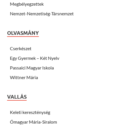
Megbélyegzettek
Nemzet-Nemzetiség-Társnemzet
OLVASMÁNY
Cserkészet
Egy Gyermek – Két Nyelv
Passaici Magyar Iskola
Wittner Mária
VALLÁS
Keleti kereszténység
Ómagyar Mária-Siralom