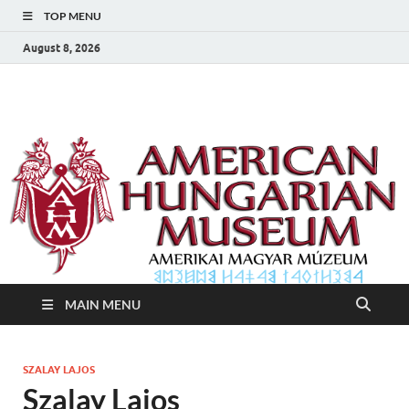
TOP MENU
August 8, 2026
Amerikai Magyar
Amerikai Magyar Múzeum
Múzeum
MAIN MENU
SZALAY LAJOS
Szalay Lajos