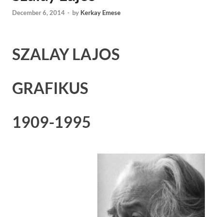
December 6, 2014
-
by
Kerkay Emese
SZALAY LAJOS
GRAFIKUS
1909-1995