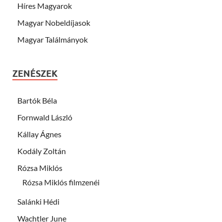
Híres Magyarok
Magyar Nobeldíjasok
Magyar Találmányok
ZENÉSZEK
Bartók Béla
Fornwald László
Kállay Ágnes
Kodály Zoltán
Rózsa Miklós
Rózsa Miklós filmzenéi
Salánki Hédi
Wachtler June