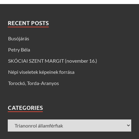
RECENT POSTS
Busójárás
Petry Béla
SKÓCIAI SZENT MARGIT (november 16.)
Népi viseletek képeinek forrása
Torockó, Torda-Aranyos
CATEGORIES