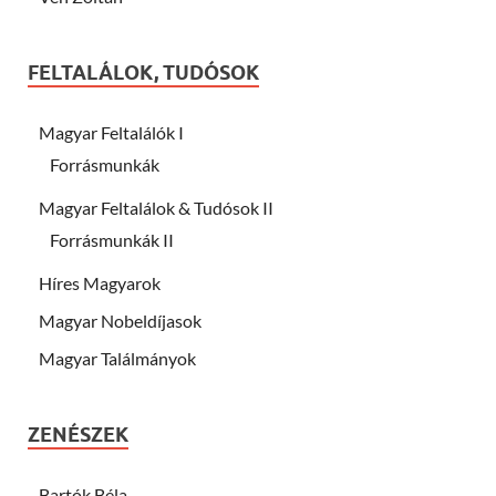
FELTALÁLOK, TUDÓSOK
Magyar Feltalálók I
Forrásmunkák
Magyar Feltalálok & Tudósok II
Forrásmunkák II
Híres Magyarok
Magyar Nobeldíjasok
Magyar Találmányok
ZENÉSZEK
Bartók Béla