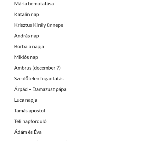
Mária bemutatása
Katalin nap
Krisztus Király ünnepe
András nap
Borbála napja
Miklós nap
Ambrus (december 7)
Szeplőtelen fogantatás
Árpád – Damazusz pápa
Luca napja
Tamás apostol
Téli napforduló
Ádám és Éva