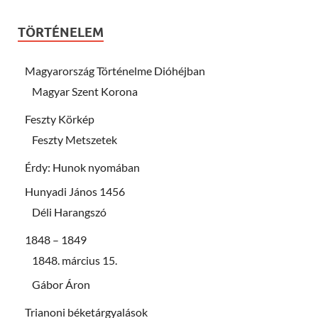
TÖRTÉNELEM
Magyarország Történelme Dióhéjban
Magyar Szent Korona
Feszty Körkép
Feszty Metszetek
Érdy: Hunok nyomában
Hunyadi János 1456
Déli Harangszó
1848 – 1849
1848. március 15.
Gábor Áron
Trianoni béketárgyalások