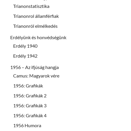
Trianonstatisztika
Trianonrol államférfiak
Trianonról elmélkedés
Erdélyünk és honvédségünk
Erdély 1940
Erdély 1942
1956 – Az ifjúság hangja
Camus: Magyarok vére
1956: Grafikák
1956: Grafikák 2
1956: Grafikák 3
1956: Grafikák 4
1956 Humora