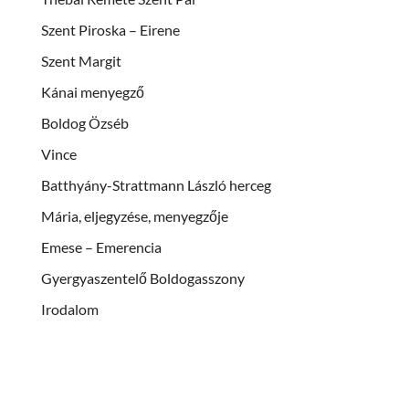
Szent Piroska – Eirene
Szent Margit
Kánai menyegző
Boldog Özséb
Vince
Batthyány-Strattmann László herceg
Mária, eljegyzése, menyegzője
Emese – Emerencia
Gyergyaszentelő Boldogasszony
Irodalom