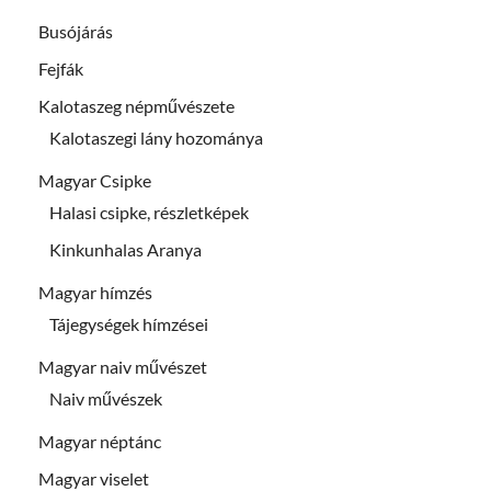
Busójárás
Fejfák
Kalotaszeg népművészete
Kalotaszegi lány hozománya
Magyar Csipke
Halasi csipke, részletképek
Kinkunhalas Aranya
Magyar hímzés
Tájegységek hímzései
Magyar naiv művészet
Naiv művészek
Magyar néptánc
Magyar viselet