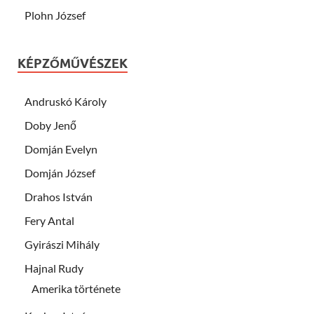
Plohn József
KÉPZŐMŰVÉSZEK
Andruskó Károly
Doby Jenő
Domján Evelyn
Domján József
Drahos István
Fery Antal
Gyirászi Mihály
Hajnal Rudy
Amerika története