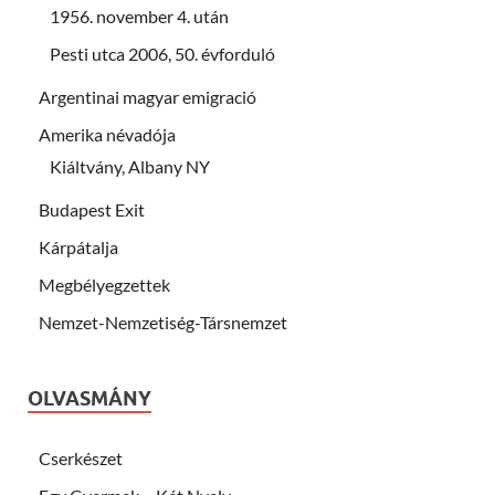
1956. november 4. után
Pesti utca 2006, 50. évforduló
Argentinai magyar emigració
Amerika névadója
Kiáltvány, Albany NY
Budapest Exit
Kárpátalja
Megbélyegzettek
Nemzet-Nemzetiség-Társnemzet
OLVASMÁNY
Cserkészet