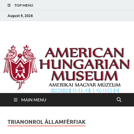
TOP MENU
August 9, 2026
Amerikai Magyar
Amerikai Magyar Múzeum
Múzeum
MAIN MENU
TRIANONROL ÁLLAMFÉRFIAK