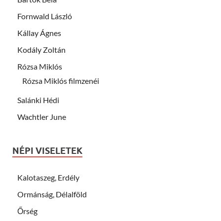
Fornwald László
Kállay Ágnes
Kodály Zoltán
Rózsa Miklós
Rózsa Miklós filmzenéi
Salánki Hédi
Wachtler June
NÉPI VISELETEK
Kalotaszeg, Erdély
Ormánság, Délalföld
Őrség