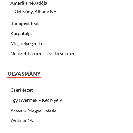
Amerika névadója
Kiáltvány, Albany NY
Budapest Exit
Kárpátalja
Megbélyegzettek
Nemzet-Nemzetiség-Társnemzet
OLVASMÁNY
Cserkészet
Egy Gyermek – Két Nyelv
Passaici Magyar Iskola
Wittner Mária