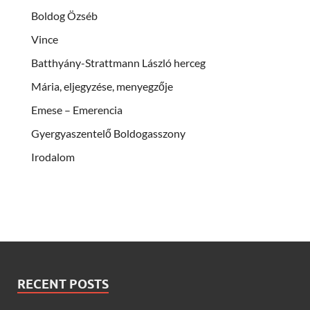
Boldog Özséb
Vince
Batthyány-Strattmann László herceg
Mária, eljegyzése, menyegzője
Emese – Emerencia
Gyergyaszentelő Boldogasszony
Irodalom
RECENT POSTS