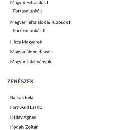
Magyar Feltalálók I
Forrásmunkák
Magyar Feltalálok & Tudósok II
Forrásmunkák II
Híres Magyarok
Magyar Nobeldíjasok
Magyar Találmányok
ZENÉSZEK
Bartók Béla
Fornwald László
Kállay Ágnes
Kodály Zoltán