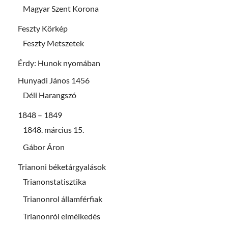
Magyar Szent Korona
Feszty Körkép
Feszty Metszetek
Érdy: Hunok nyomában
Hunyadi János 1456
Déli Harangszó
1848 – 1849
1848. március 15.
Gábor Áron
Trianoni béketárgyalások
Trianonstatisztika
Trianonrol államférfiak
Trianonról elmélkedés