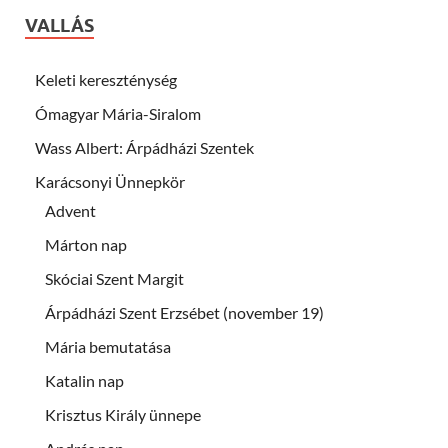
VALLÁS
Keleti kereszténység
Ómagyar Mária-Siralom
Wass Albert: Árpádházi Szentek
Karácsonyi Ünnepkör
Advent
Márton nap
Skóciai Szent Margit
Árpádházi Szent Erzsébet (november 19)
Mária bemutatása
Katalin nap
Krisztus Király ünnepe