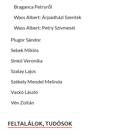
Braganca Petryről
Wass Albert: Árpádházi Szentek
Wass Albert: Petry Szívmeséi
Plugor Sándor
Sebek Miklós
Sinkó Veronika
Szalay Lajos
Székely Mendel Melinda
Vaskó László
Vén Zoltán
FELTALÁLOK, TUDÓSOK