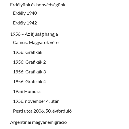
Erdélyünk és honvédségünk
Erdély 1940
Erdély 1942
1956 – Az ifjúság hangja
Camus: Magyarok vére
1956: Grafikák
1956: Grafikák 2
1956: Grafikák 3
1956: Grafikák 4
1956 Humora
1956. november 4. után
Pesti utca 2006, 50. évforduló
Argentinai magyar emigració