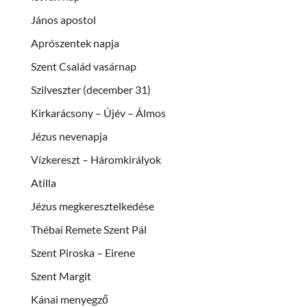
János apostol
Aprószentek napja
Szent Család vasárnap
Szilveszter (december 31)
Kirkarácsony – Újév – Álmos
Jézus nevenapja
Vízkereszt – Háromkirályok
Atilla
Jézus megkeresztelkedése
Thébai Remete Szent Pál
Szent Piroska – Eirene
Szent Margit
Kánai menyegző