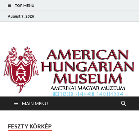
TOP MENU
August 7, 2026
Amerikai Magyar
Amerikai Magyar Múzeum
Múzeum
MAIN MENU
FESZTY KÖRKÉP