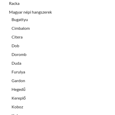
Racka
Magyar népi hangszerek
Bugattyu
Cimbalom
Citera
Dob
Doromb
Duda
Furulya
Gardon
Hegedű
Kereplő
Koboz