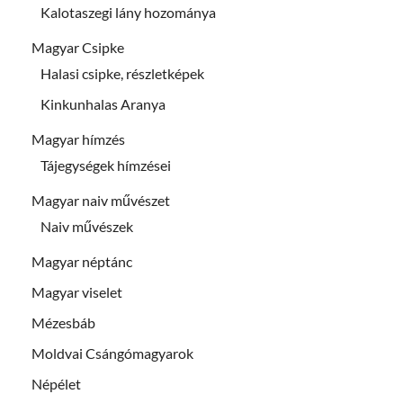
Kalotaszegi lány hozománya
Magyar Csipke
Halasi csipke, részletképek
Kinkunhalas Aranya
Magyar hímzés
Tájegységek hímzései
Magyar naiv művészet
Naiv művészek
Magyar néptánc
Magyar viselet
Mézesbáb
Moldvai Csángómagyarok
Népélet