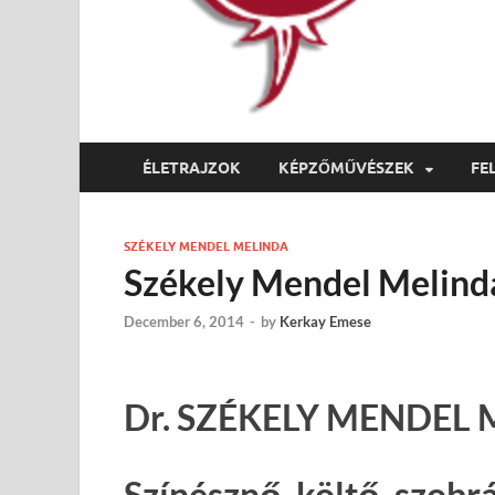
ÉLETRAJZOK
KÉPZŐMŰVÉSZEK
FE
SZÉKELY MENDEL MELINDA
Székely Mendel Melind
December 6, 2014
-
by
Kerkay Emese
Dr. SZÉKELY MENDEL
Színésznő, költő, szobr