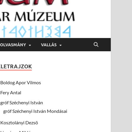
OLVASMÁNY
VALLÁS
ÉLETRAJZOK
Boldog Apor Vilmos
Fery Antal
gróf Széchenyi István
gróf Széchenyi István Mondásai
Kosztolányi Dezsö