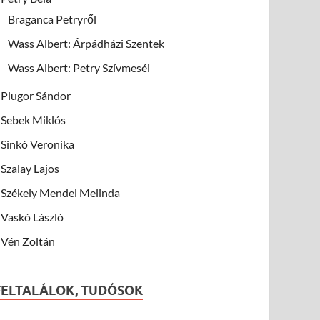
Braganca Petryről
Wass Albert: Árpádházi Szentek
Wass Albert: Petry Szívmeséi
Plugor Sándor
Sebek Miklós
Sinkó Veronika
Szalay Lajos
Székely Mendel Melinda
Vaskó László
Vén Zoltán
FELTALÁLOK, TUDÓSOK