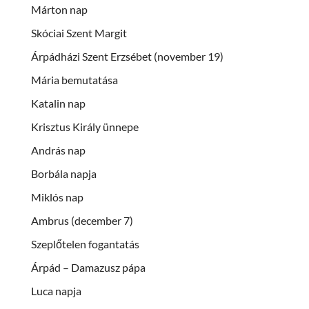
Márton nap
Skóciai Szent Margit
Árpádházi Szent Erzsébet (november 19)
Mária bemutatása
Katalin nap
Krisztus Király ünnepe
András nap
Borbála napja
Miklós nap
Ambrus (december 7)
Szeplőtelen fogantatás
Árpád – Damazusz pápa
Luca napja