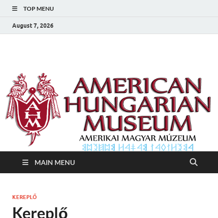
TOP MENU
August 7, 2026
Amerikai Magyar
Amerikai Magyar Múzeum
Múzeum
MAIN MENU
KEREPLŐ
Kereplő