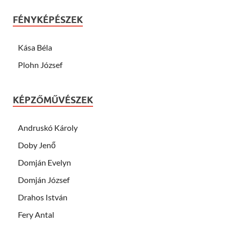
FÉNYKÉPÉSZEK
Kása Béla
Plohn József
KÉPZŐMŰVÉSZEK
Andruskó Károly
Doby Jenő
Domján Evelyn
Domján József
Drahos István
Fery Antal