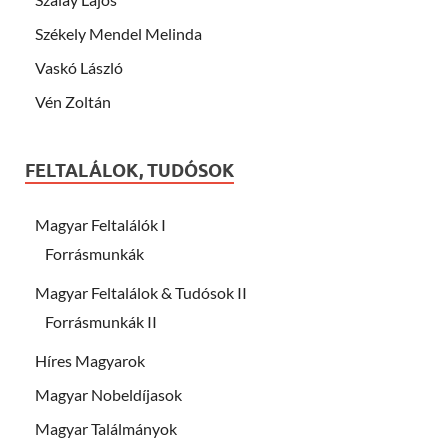
Székely Mendel Melinda
Vaskó László
Vén Zoltán
FELTALÁLOK, TUDÓSOK
Magyar Feltalálók I
Forrásmunkák
Magyar Feltalálok & Tudósok II
Forrásmunkák II
Híres Magyarok
Magyar Nobeldíjasok
Magyar Találmányok