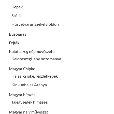
Képek
Szólás
Húsvétvárás Székelyföldön
Busójárás
Fejfák
Kalotaszeg népművészete
Kalotaszegi lány hozománya
Magyar Csipke
Halasi csipke, részletképek
Kinkunhalas Aranya
Magyar hímzés
Tájegységek hímzései
Magyar naiv művészet