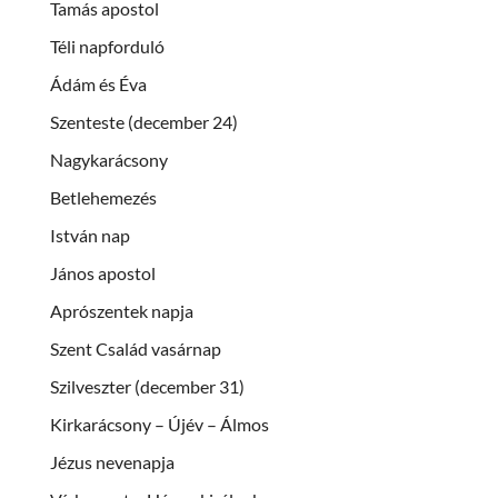
Tamás apostol
Téli napforduló
Ádám és Éva
Szenteste (december 24)
Nagykarácsony
Betlehemezés
István nap
János apostol
Aprószentek napja
Szent Család vasárnap
Szilveszter (december 31)
Kirkarácsony – Újév – Álmos
Jézus nevenapja