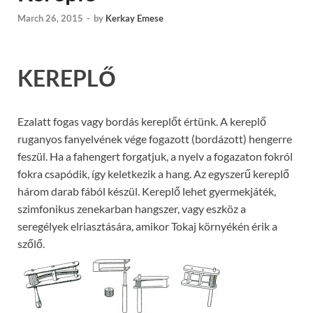
March 26, 2015
-
by
Kerkay Emese
KEREPLŐ
Ezalatt fogas vagy bordás kereplőt értünk. A kereplő
ruganyos fanyelvének vége fogazott (bordázott) hengerre
feszül. Ha a fahengert forgatjuk, a nyelv a fogazaton fokról
fokra csapódik, így keletkezik a hang. Az egyszerű kereplő
három darab fából készül. Kereplő lehet gyermekjáték,
szimfonikus zenekarban hangszer, vagy eszköz a
seregélyek elriasztására, amikor Tokaj környékén érik a
szőlő.