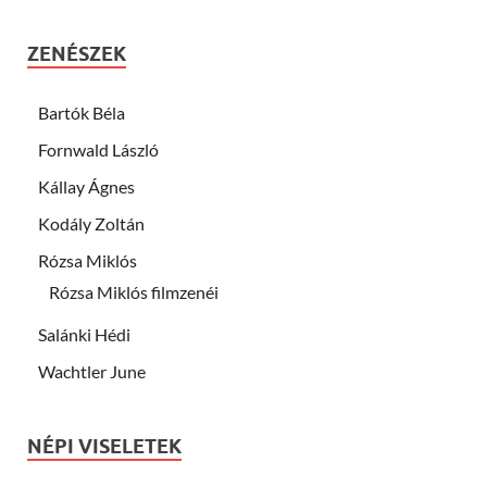
ZENÉSZEK
Bartók Béla
Fornwald László
Kállay Ágnes
Kodály Zoltán
Rózsa Miklós
Rózsa Miklós filmzenéi
Salánki Hédi
Wachtler June
NÉPI VISELETEK