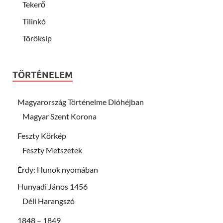
Tekerő
Tilinkó
Töröksíp
TÖRTÉNELEM
Magyarország Történelme Dióhéjban
Magyar Szent Korona
Feszty Körkép
Feszty Metszetek
Érdy: Hunok nyomában
Hunyadi János 1456
Déli Harangszó
1848 – 1849