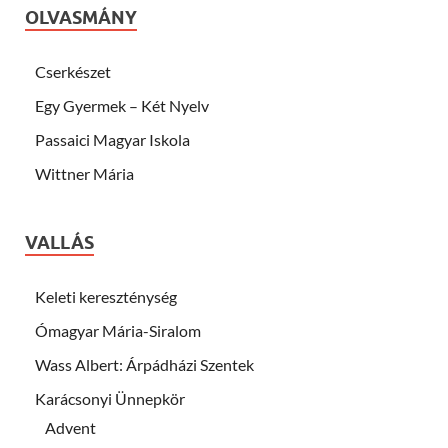
OLVASMÁNY
Cserkészet
Egy Gyermek – Két Nyelv
Passaici Magyar Iskola
Wittner Mária
VALLÁS
Keleti kereszténység
Ómagyar Mária-Siralom
Wass Albert: Árpádházi Szentek
Karácsonyi Ünnepkör
Advent