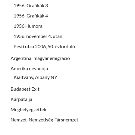
1956: Grafikák 3
1956: Grafikák 4
1956 Humora
1956. november 4. után
Pesti utca 2006, 50. évforduló
Argentinai magyar emigració
Amerika névadója
Kiáltvány, Albany NY
Budapest Exit
Kárpátalja
Megbélyegzettek
Nemzet-Nemzetiség-Társnemzet