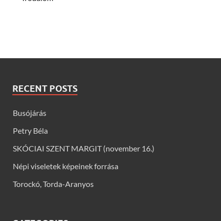
RECENT POSTS
Busójárás
Petry Béla
SKÓCIAI SZENT MARGIT (november 16.)
Népi viseletek képeinek forrása
Torockó, Torda-Aranyos