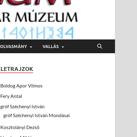
OLVASMÁNY
VALLÁS
ÉLETRAJZOK
Boldog Apor Vilmos
Fery Antal
gróf Széchenyi István
gróf Széchenyi István Mondásai
Kosztolányi Dezsö