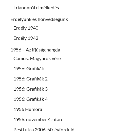
Trianonról elmélkedés
Erdélyünk és honvédségünk
Erdély 1940
Erdély 1942
1956 – Az ifjúság hangja
Camus: Magyarok vére
1956: Grafikák
1956: Grafikák 2
1956: Grafikák 3
1956: Grafikák 4
1956 Humora
1956. november 4. után
Pesti utca 2006, 50. évforduló