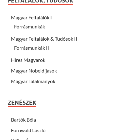
FELTALÁLOK, TUDÓSOK
Magyar Feltalálók I
Forrásmunkák
Magyar Feltalálok & Tudósok II
Forrásmunkák II
Híres Magyarok
Magyar Nobeldíjasok
Magyar Találmányok
ZENÉSZEK
Bartók Béla
Fornwald László