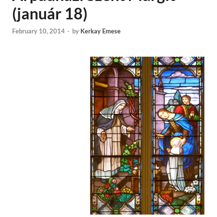
(január 18)
February 10, 2014
-
by
Kerkay Emese