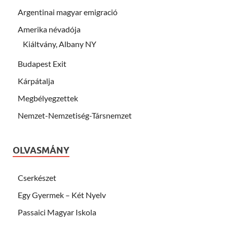
Argentinai magyar emigració
Amerika névadója
Kiáltvány, Albany NY
Budapest Exit
Kárpátalja
Megbélyegzettek
Nemzet-Nemzetiség-Társnemzet
OLVASMÁNY
Cserkészet
Egy Gyermek – Két Nyelv
Passaici Magyar Iskola