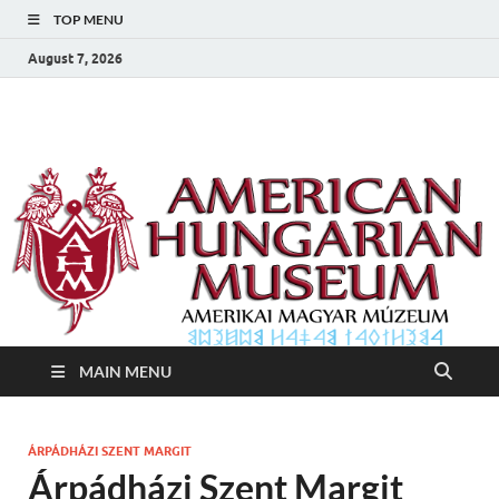
TOP MENU
August 7, 2026
Amerikai Magyar
Amerikai Magyar Múzeum
Múzeum
MAIN MENU
ÁRPÁDHÁZI SZENT MARGIT
Árpádházi Szent Margit