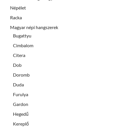
Népélet
Racka
Magyar népi hangszerek
Bugattyu
Cimbalom
Citera
Dob
Doromb
Duda
Furulya
Gardon
Hegedű
Kereplő