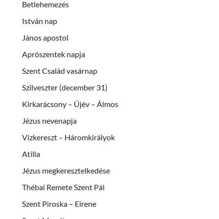
Betlehemezés
István nap
János apostol
Aprószentek napja
Szent Család vasárnap
Szilveszter (december 31)
Kirkarácsony – Újév – Álmos
Jézus nevenapja
Vízkereszt – Háromkirályok
Atilla
Jézus megkeresztelkedése
Thébai Remete Szent Pál
Szent Piroska – Eirene