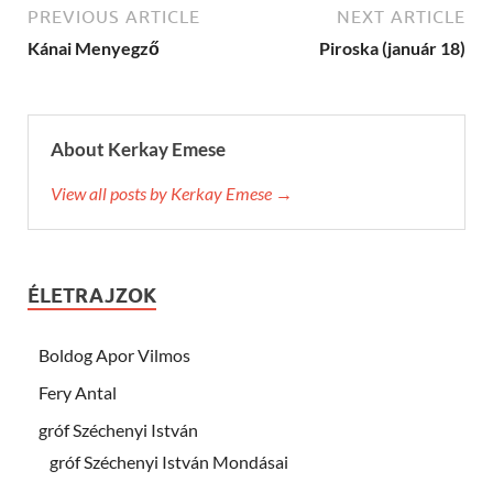
PREVIOUS ARTICLE
NEXT ARTICLE
Kánai Menyegző
Piroska (január 18)
About Kerkay Emese
View all posts by Kerkay Emese →
ÉLETRAJZOK
Boldog Apor Vilmos
Fery Antal
gróf Széchenyi István
gróf Széchenyi István Mondásai