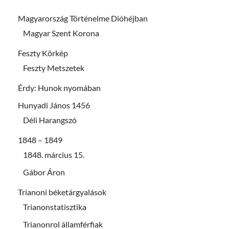
Magyarország Történelme Dióhéjban
Magyar Szent Korona
Feszty Körkép
Feszty Metszetek
Érdy: Hunok nyomában
Hunyadi János 1456
Déli Harangszó
1848 – 1849
1848. március 15.
Gábor Áron
Trianoni béketárgyalások
Trianonstatisztika
Trianonrol államférfiak