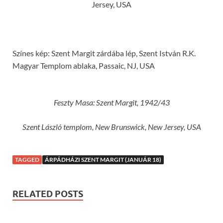
Jersey, USA
Színes kép: Szent Margit zárdába lép, Szent István R.K.
Magyar Templom ablaka, Passaic, NJ, USA
Feszty Masa: Szent Margit, 1942/43
Szent László templom, New Brunswick, New Jersey, USA
TAGGED
ÁRPÁDHÁZI SZENT MARGIT (JANUÁR 18)
RELATED POSTS