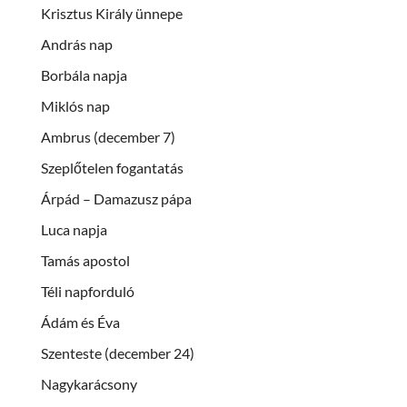
Krisztus Király ünnepe
András nap
Borbála napja
Miklós nap
Ambrus (december 7)
Szeplőtelen fogantatás
Árpád – Damazusz pápa
Luca napja
Tamás apostol
Téli napforduló
Ádám és Éva
Szenteste (december 24)
Nagykarácsony