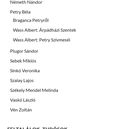
Németh Nándor
Petry Béla
Braganca Petryről
Wass Albert: Árpádházi Szentek
Wass Albert: Petry Szívmeséi
Plugor Sándor
Sebek Miklós
Sinkó Veronika
Szalay Lajos
Székely Mendel Melinda
Vaskó László
Vén Zoltán