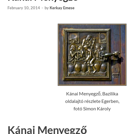
February 10, 2014
-
by
Kerkay Emese
Kánai Menyegző, Bazilika
oldalajtó részlete Egerben,
fotó Simon Károly
Kánai Menyegző