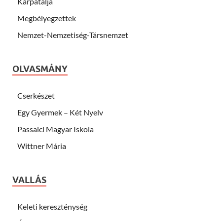
Kárpátalja
Megbélyegzettek
Nemzet-Nemzetiség-Társnemzet
OLVASMÁNY
Cserkészet
Egy Gyermek – Két Nyelv
Passaici Magyar Iskola
Wittner Mária
VALLÁS
Keleti kereszténység