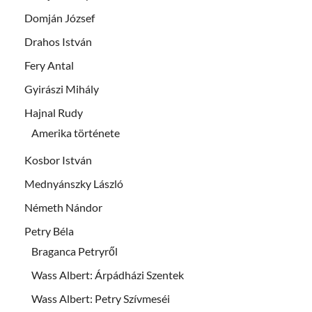
Domján József
Drahos István
Fery Antal
Gyirászi Mihály
Hajnal Rudy
Amerika története
Kosbor István
Mednyánszky László
Németh Nándor
Petry Béla
Braganca Petryről
Wass Albert: Árpádházi Szentek
Wass Albert: Petry Szívmeséi