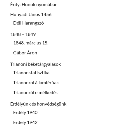
Érdy: Hunok nyomában
Hunyadi János 1456
Déli Harangszó
1848 – 1849
1848. március 15.
Gábor Áron
Trianoni béketárgyalások
Trianonstatisztika
Trianonrol államférfiak
Trianonról elmélkedés
Erdélyünk és honvédségünk
Erdély 1940
Erdély 1942