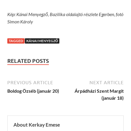
Kép: Kánai Menyegző, Bazilika oldalajtó részlete Egerben, fotó
Simon Károly
TAGGED
KÁNAI MENYEGZŐ
RELATED POSTS
PREVIOUS ARTICLE
NEXT ARTICLE
Boldog Özséb (január 20)
Árpádházi Szent Margit
(január 18)
About Kerkay Emese