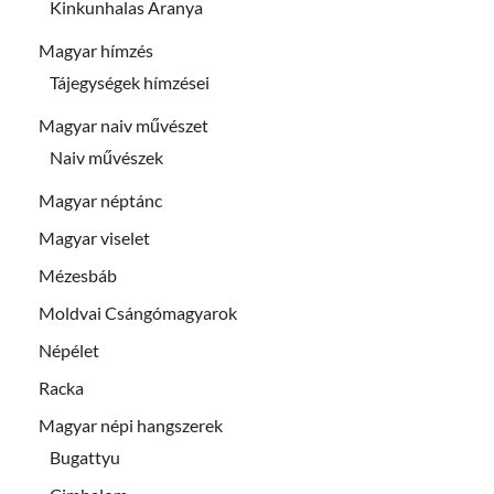
Kinkunhalas Aranya
Magyar hímzés
Tájegységek hímzései
Magyar naiv művészet
Naiv művészek
Magyar néptánc
Magyar viselet
Mézesbáb
Moldvai Csángómagyarok
Népélet
Racka
Magyar népi hangszerek
Bugattyu