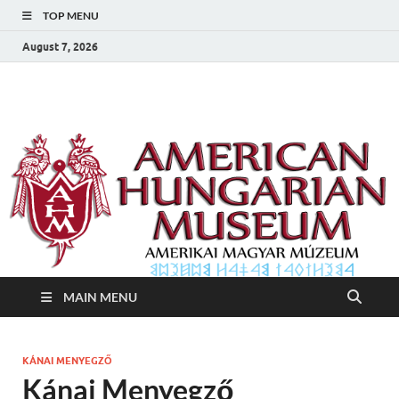
TOP MENU
August 7, 2026
Amerikai Magyar
Amerikai Magyar Múzeum
Múzeum
MAIN MENU
KÁNAI MENYEGZŐ
Kánai Menyegző