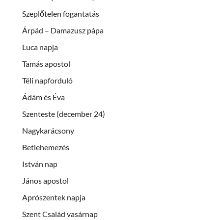
Szeplőtelen fogantatás
Árpád – Damazusz pápa
Luca napja
Tamás apostol
Téli napforduló
Ádám és Éva
Szenteste (december 24)
Nagykarácsony
Betlehemezés
István nap
János apostol
Aprószentek napja
Szent Család vasárnap