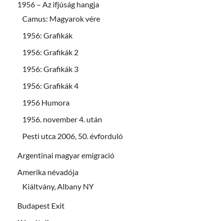
1956 – Az ifjúság hangja
Camus: Magyarok vére
1956: Grafikák
1956: Grafikák 2
1956: Grafikák 3
1956: Grafikák 4
1956 Humora
1956. november 4. után
Pesti utca 2006, 50. évforduló
Argentinai magyar emigració
Amerika névadója
Kiáltvány, Albany NY
Budapest Exit