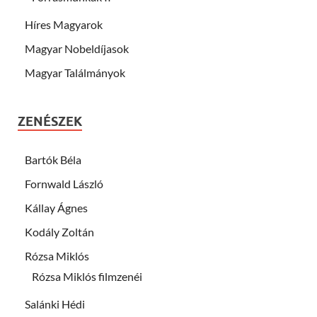
Híres Magyarok
Magyar Nobeldíjasok
Magyar Találmányok
ZENÉSZEK
Bartók Béla
Fornwald László
Kállay Ágnes
Kodály Zoltán
Rózsa Miklós
Rózsa Miklós filmzenéi
Salánki Hédi