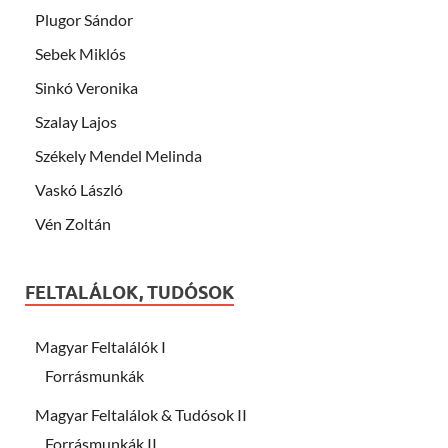
Plugor Sándor
Sebek Miklós
Sinkó Veronika
Szalay Lajos
Székely Mendel Melinda
Vaskó László
Vén Zoltán
FELTALÁLOK, TUDÓSOK
Magyar Feltalálók I
Forrásmunkák
Magyar Feltalálok & Tudósok II
Forrásmunkák II