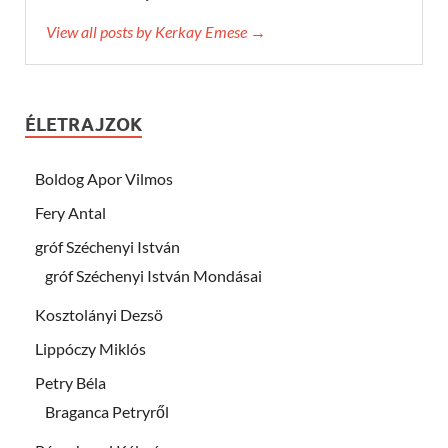
View all posts by Kerkay Emese →
ÉLETRAJZOK
Boldog Apor Vilmos
Fery Antal
gróf Széchenyi István
gróf Széchenyi István Mondásai
Kosztolányi Dezsö
Lippóczy Miklós
Petry Béla
Braganca Petryről