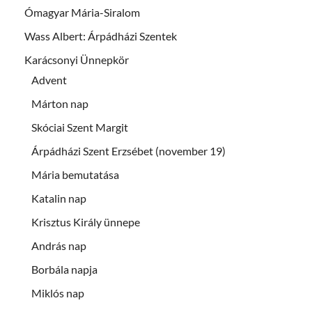
Ómagyar Mária-Siralom
Wass Albert: Árpádházi Szentek
Karácsonyi Ünnepkör
Advent
Márton nap
Skóciai Szent Margit
Árpádházi Szent Erzsébet (november 19)
Mária bemutatása
Katalin nap
Krisztus Király ünnepe
András nap
Borbála napja
Miklós nap