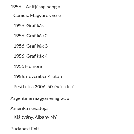
1956 – Az ifjúság hangja
Camus: Magyarok vére
1956: Grafikák
1956: Grafikák 2
1956: Grafikák 3
1956: Grafikák 4
1956 Humora
1956. november 4. után
Pesti utca 2006, 50. évforduló
Argentinai magyar emigració
Amerika névadója
Kiáltvány, Albany NY
Budapest Exit