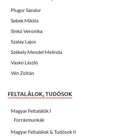
Plugor Sándor
Sebek Miklós
Sinkó Veronika
Szalay Lajos
Székely Mendel Melinda
Vaskó László
Vén Zoltán
FELTALÁLOK, TUDÓSOK
Magyar Feltalálók I
Forrásmunkák
Magyar Feltalálok & Tudósok II