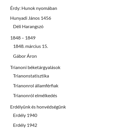
Érdy: Hunok nyomában
Hunyadi János 1456
Déli Harangszó
1848 – 1849
1848. március 15.
Gábor Áron
Trianoni béketárgyalások
Trianonstatisztika
Trianonrol államférfiak
Trianonról elmélkedés
Erdélyünk és honvédségünk
Erdély 1940
Erdély 1942