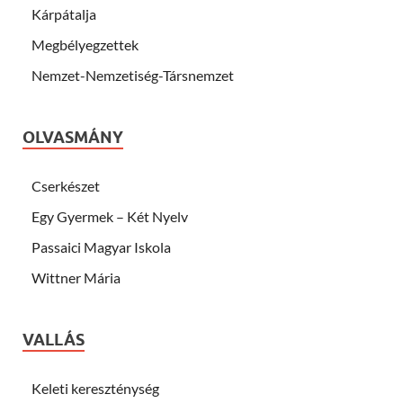
Kárpátalja
Megbélyegzettek
Nemzet-Nemzetiség-Társnemzet
OLVASMÁNY
Cserkészet
Egy Gyermek – Két Nyelv
Passaici Magyar Iskola
Wittner Mária
VALLÁS
Keleti kereszténység