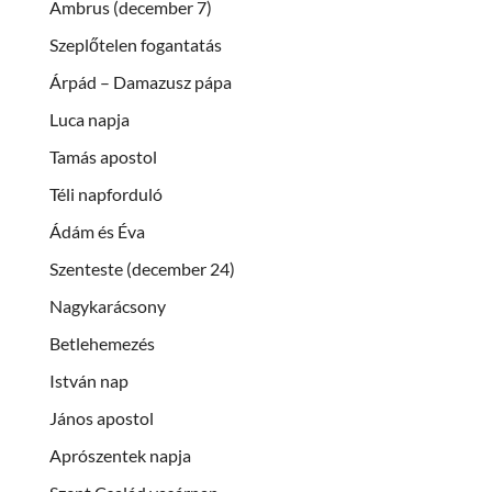
Ambrus (december 7)
Szeplőtelen fogantatás
Árpád – Damazusz pápa
Luca napja
Tamás apostol
Téli napforduló
Ádám és Éva
Szenteste (december 24)
Nagykarácsony
Betlehemezés
István nap
János apostol
Aprószentek napja