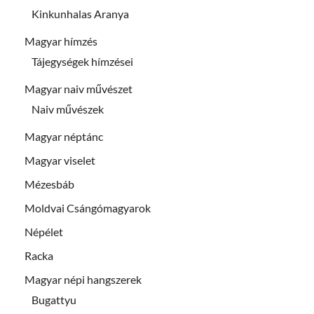
Kinkunhalas Aranya
Magyar hímzés
Tájegységek hímzései
Magyar naiv művészet
Naiv művészek
Magyar néptánc
Magyar viselet
Mézesbáb
Moldvai Csángómagyarok
Népélet
Racka
Magyar népi hangszerek
Bugattyu