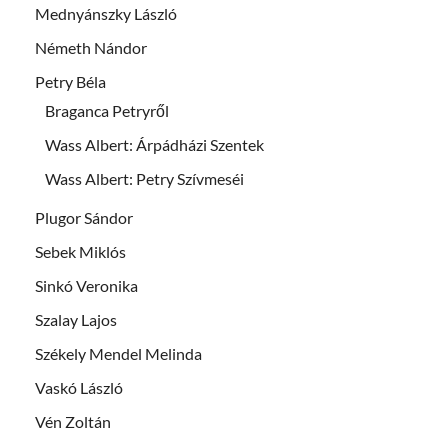
Mednyánszky László
Németh Nándor
Petry Béla
Braganca Petryről
Wass Albert: Árpádházi Szentek
Wass Albert: Petry Szívmeséi
Plugor Sándor
Sebek Miklós
Sinkó Veronika
Szalay Lajos
Székely Mendel Melinda
Vaskó László
Vén Zoltán