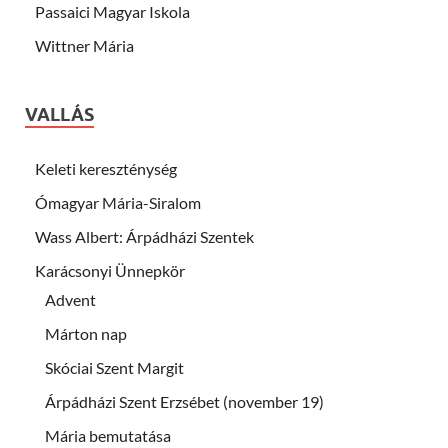
Passaici Magyar Iskola
Wittner Mária
VALLÁS
Keleti kereszténység
Ómagyar Mária-Siralom
Wass Albert: Árpádházi Szentek
Karácsonyi Ünnepkör
Advent
Márton nap
Skóciai Szent Margit
Árpádházi Szent Erzsébet (november 19)
Mária bemutatása