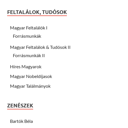
FELTALÁLOK, TUDÓSOK
Magyar Feltalálók I
Forrásmunkák
Magyar Feltalálok & Tudósok II
Forrásmunkák II
Híres Magyarok
Magyar Nobeldíjasok
Magyar Találmányok
ZENÉSZEK
Bartók Béla