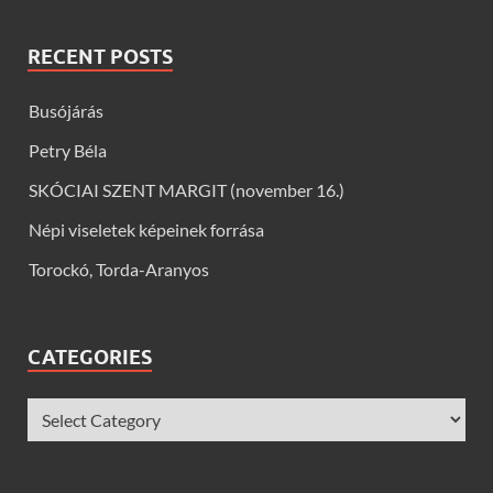
RECENT POSTS
Busójárás
Petry Béla
SKÓCIAI SZENT MARGIT (november 16.)
Népi viseletek képeinek forrása
Torockó, Torda-Aranyos
CATEGORIES