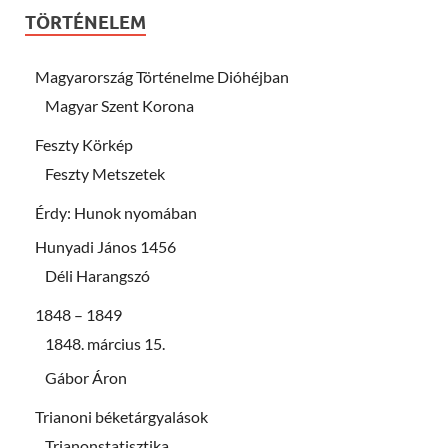
TÖRTÉNELEM
Magyarország Történelme Dióhéjban
Magyar Szent Korona
Feszty Körkép
Feszty Metszetek
Érdy: Hunok nyomában
Hunyadi János 1456
Déli Harangszó
1848 – 1849
1848. március 15.
Gábor Áron
Trianoni béketárgyalások
Trianonstatisztika