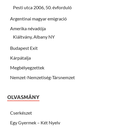
Pesti utca 2006, 50. évforduló
Argentinai magyar emigració
Amerika névadója
Kiáltvány, Albany NY
Budapest Exit
Kárpátalja
Megbélyegzettek
Nemzet-Nemzetiség-Társnemzet
OLVASMÁNY
Cserkészet
Egy Gyermek – Két Nyelv