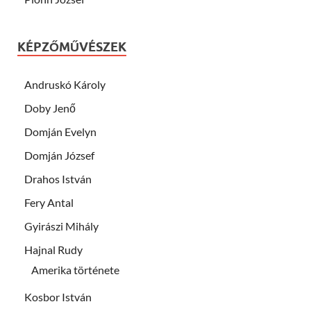
KÉPZŐMŰVÉSZEK
Andruskó Károly
Doby Jenő
Domján Evelyn
Domján József
Drahos István
Fery Antal
Gyirászi Mihály
Hajnal Rudy
Amerika története
Kosbor István