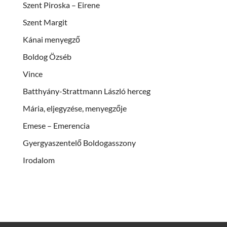
Szent Piroska – Eirene
Szent Margit
Kánai menyegző
Boldog Özséb
Vince
Batthyány-Strattmann László herceg
Mária, eljegyzése, menyegzője
Emese – Emerencia
Gyergyaszentelő Boldogasszony
Irodalom