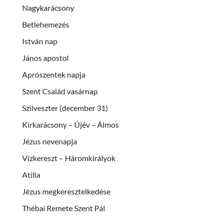
Nagykarácsony
Betlehemezés
István nap
János apostol
Aprószentek napja
Szent Család vasárnap
Szilveszter (december 31)
Kirkarácsony – Újév – Álmos
Jézus nevenapja
Vízkereszt – Háromkirályok
Atilla
Jézus megkeresztelkedése
Thébai Remete Szent Pál