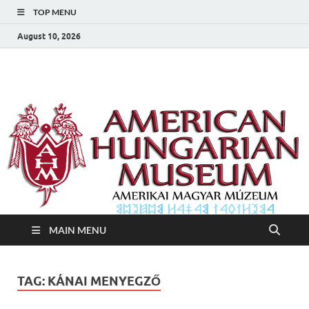
TOP MENU
August 10, 2026
Amerikai Magyar
Amerikai Magyar Múzeum
Múzeum
MAIN MENU
TAG:
KÁNAI MENYEGZŐ