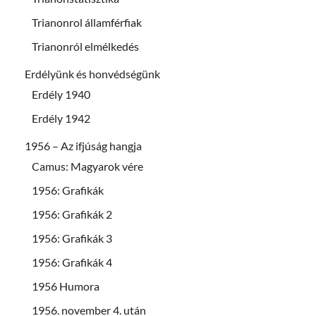
Trianonrol államférfiak
Trianonról elmélkedés
Erdélyünk és honvédségünk
Erdély 1940
Erdély 1942
1956 – Az ifjúság hangja
Camus: Magyarok vére
1956: Grafikák
1956: Grafikák 2
1956: Grafikák 3
1956: Grafikák 4
1956 Humora
1956. november 4. után