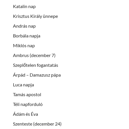
Katalin nap
Krisztus Király ünnepe
András nap
Borbála napja
Miklós nap
Ambrus (december 7)
Szeplőtelen fogantatás
Árpád – Damazusz pápa
Luca napja
Tamás apostol
Téli napforduló
Ádám és Éva
Szenteste (december 24)