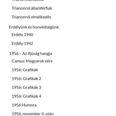
Trianonrol államférfiak
Trianonról elmélkedés
Erdélyünk és honvédségünk
Erdély 1940
Erdély 1942
1956 – Az ifjúság hangja
Camus: Magyarok vére
1956: Grafikák
1956: Grafikák 2
1956: Grafikák 3
1956: Grafikák 4
1956 Humora
1956. november 4. után