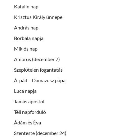
Katalin nap
Krisztus Király ünnepe
András nap
Borbála napja
Miklós nap
Ambrus (december 7)
Szeplőtelen fogantatás
Árpád – Damazusz pápa
Luca napja
Tamás apostol
Téli napforduló
Ádám és Éva
Szenteste (december 24)