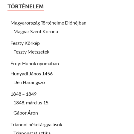
TÖRTÉNELEM
Magyarország Történelme Dióhéjban
Magyar Szent Korona
Feszty Körkép
Feszty Metszetek
Érdy: Hunok nyomában
Hunyadi János 1456
Déli Harangszó
1848 – 1849
1848. március 15.
Gábor Áron
Trianoni béketárgyalások
Trianonstatisztika