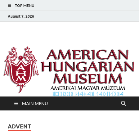
TOP MENU
August 7, 2026
Amerikai Magyar
Amerikai Magyar Múzeum
Múzeum
MAIN MENU
ADVENT