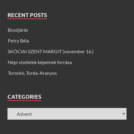
RECENT POSTS
Busójárás
Petry Béla
SKÓCIAI SZENT MARGIT (november 16.)
Népi viseletek képeinek forrása
Torockó, Torda-Aranyos
CATEGORIES