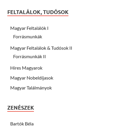
FELTALÁLOK, TUDÓSOK
Magyar Feltalálók I
Forrásmunkák
Magyar Feltalálok & Tudósok II
Forrásmunkák II
Híres Magyarok
Magyar Nobeldíjasok
Magyar Találmányok
ZENÉSZEK
Bartók Béla