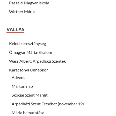
Passaici Magyar Iskola
Wittner Mária
VALLÁS
Keleti kereszténység
Ómagyar Mária-Siralom
Wass Albert: Árpádházi Szentek
Karácsonyi Ünnepkör
Advent
Márton nap
Skóciai Szent Margit
Árpádházi Szent Erzsébet (november 19)
Mária bemutatása