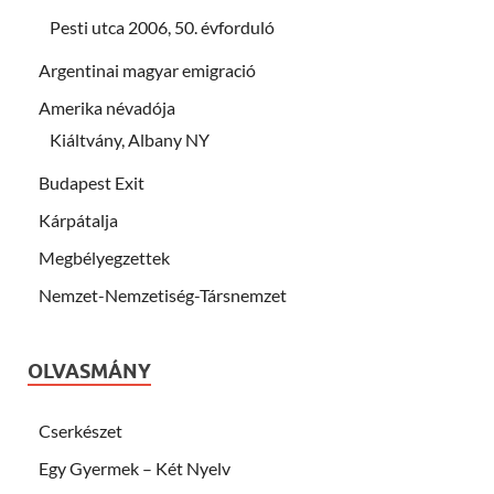
Pesti utca 2006, 50. évforduló
Argentinai magyar emigració
Amerika névadója
Kiáltvány, Albany NY
Budapest Exit
Kárpátalja
Megbélyegzettek
Nemzet-Nemzetiség-Társnemzet
OLVASMÁNY
Cserkészet
Egy Gyermek – Két Nyelv