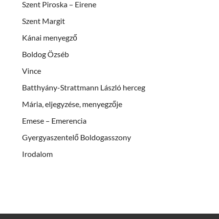
Szent Piroska – Eirene
Szent Margit
Kánai menyegző
Boldog Özséb
Vince
Batthyány-Strattmann László herceg
Mária, eljegyzése, menyegzője
Emese – Emerencia
Gyergyaszentelő Boldogasszony
Irodalom