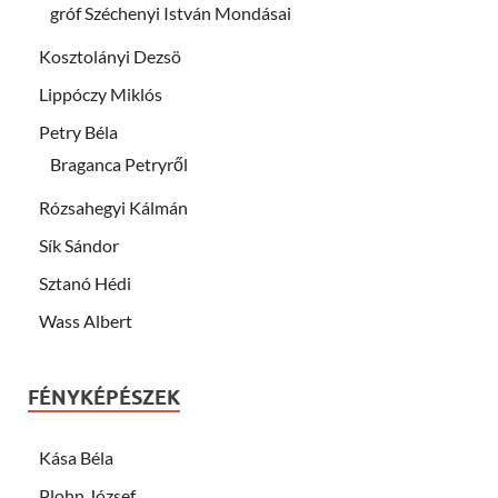
gróf Széchenyi István Mondásai
Kosztolányi Dezsö
Lippóczy Miklós
Petry Béla
Braganca Petryről
Rózsahegyi Kálmán
Sík Sándor
Sztanó Hédi
Wass Albert
FÉNYKÉPÉSZEK
Kása Béla
Plohn József