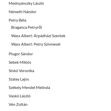
Mednyánszky László
Németh Nándor
Petry Béla
Braganca Petryről
Wass Albert: Árpádházi Szentek
Wass Albert: Petry Szívmeséi
Plugor Sándor
Sebek Miklós
Sinkó Veronika
Szalay Lajos
Székely Mendel Melinda
Vaskó László
Vén Zoltán