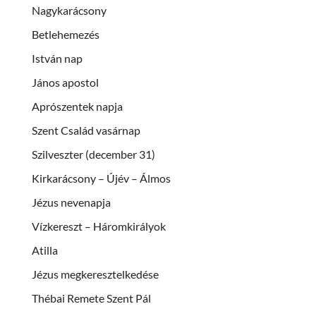
Nagykarácsony
Betlehemezés
István nap
János apostol
Aprószentek napja
Szent Család vasárnap
Szilveszter (december 31)
Kirkarácsony – Újév – Álmos
Jézus nevenapja
Vízkereszt – Háromkirályok
Atilla
Jézus megkeresztelkedése
Thébai Remete Szent Pál