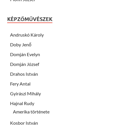
KÉPZŐMŰVÉSZEK
Andruskó Károly
Doby Jenő
Domján Evelyn
Domján József
Drahos István
Fery Antal
Gyirászi Mihály
Hajnal Rudy
Amerika története
Kosbor István