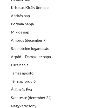
Krisztus Király ünnepe
András nap
Borbála napja
Miklós nap
Ambrus (december 7)
Szeplőtelen fogantatás
Árpád – Damazusz pápa
Luca napja
Tamás apostol
Téli napforduló
Ádám és Éva
Szenteste (december 24)
Nagykarácsony