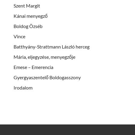
Szent Margit
Kánai menyegző
Boldog Özséb
Vince
Batthyány-Strattmann László herceg
Mária, eljegyzése, menyegzője
Emese – Emerencia
Gyergyaszentelő Boldogasszony
Irodalom