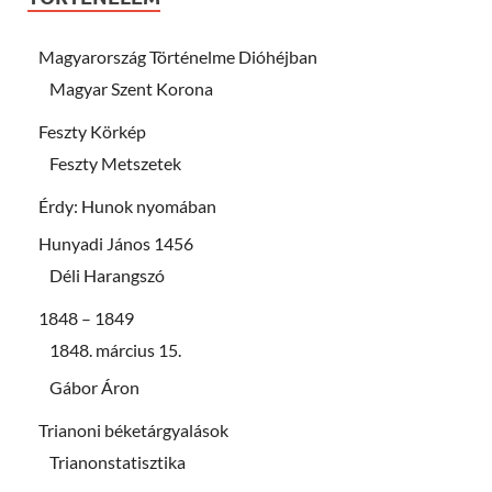
Magyarország Történelme Dióhéjban
Magyar Szent Korona
Feszty Körkép
Feszty Metszetek
Érdy: Hunok nyomában
Hunyadi János 1456
Déli Harangszó
1848 – 1849
1848. március 15.
Gábor Áron
Trianoni béketárgyalások
Trianonstatisztika