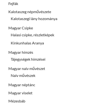
Fejfák
Kalotaszeg népművészete
Kalotaszegi lány hozománya
Magyar Csipke
Halasi csipke, részletképek
Kinkunhalas Aranya
Magyar hímzés
Tájegységek hímzései
Magyar naiv művészet
Naiv művészek
Magyar néptánc
Magyar viselet
Mézesbáb