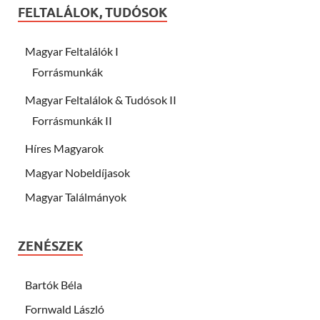
FELTALÁLOK, TUDÓSOK
Magyar Feltalálók I
Forrásmunkák
Magyar Feltalálok & Tudósok II
Forrásmunkák II
Híres Magyarok
Magyar Nobeldíjasok
Magyar Találmányok
ZENÉSZEK
Bartók Béla
Fornwald László