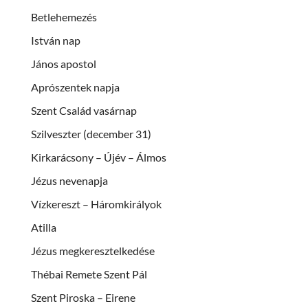
Betlehemezés
István nap
János apostol
Aprószentek napja
Szent Család vasárnap
Szilveszter (december 31)
Kirkarácsony – Újév – Álmos
Jézus nevenapja
Vízkereszt – Háromkirályok
Atilla
Jézus megkeresztelkedése
Thébai Remete Szent Pál
Szent Piroska – Eirene