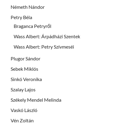
Németh Nándor
Petry Béla
Braganca Petryről
Wass Albert: Árpádházi Szentek
Wass Albert: Petry Szívmeséi
Plugor Sándor
Sebek Miklós
Sinkó Veronika
Szalay Lajos
Székely Mendel Melinda
Vaskó László
Vén Zoltán