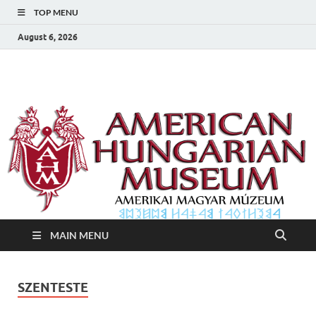
TOP MENU
August 6, 2026
Amerikai Magyar
Amerikai Magyar Múzeum
Múzeum
MAIN MENU
SZENTESTE