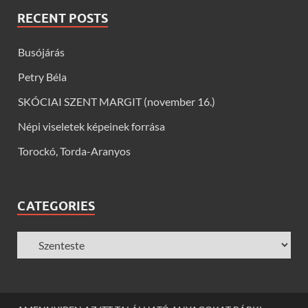
RECENT POSTS
Busójárás
Petry Béla
SKÓCIAI SZENT MARGIT (november 16.)
Népi viseletek képeinek forrása
Torockó, Torda-Aranyos
CATEGORIES