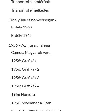
Trianonrol államférfiak
Trianonról elmélkedés
Erdélyünk és honvédségünk
Erdély 1940
Erdély 1942
1956 – Az ifjúság hangja
Camus: Magyarok vére
1956: Grafikák
1956: Grafikák 2
1956: Grafikák 3
1956: Grafikák 4
1956 Humora
1956. november 4. után