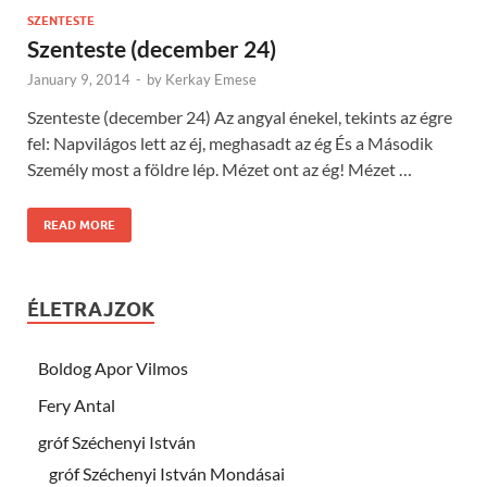
SZENTESTE
Szenteste (december 24)
January 9, 2014
-
by
Kerkay Emese
Szenteste (december 24) Az angyal énekel, tekints az égre
fel: Napvilágos lett az éj, meghasadt az ég És a Második
Személy most a földre lép. Mézet ont az ég! Mézet …
READ MORE
ÉLETRAJZOK
Boldog Apor Vilmos
Fery Antal
gróf Széchenyi István
gróf Széchenyi István Mondásai