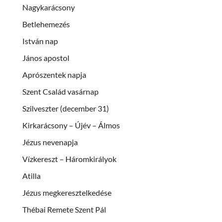
Nagykarácsony
Betlehemezés
István nap
János apostol
Aprószentek napja
Szent Család vasárnap
Szilveszter (december 31)
Kirkarácsony – Újév – Álmos
Jézus nevenapja
Vízkereszt – Háromkirályok
Atilla
Jézus megkeresztelkedése
Thébai Remete Szent Pál