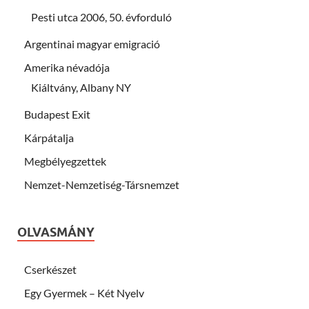
Pesti utca 2006, 50. évforduló
Argentinai magyar emigració
Amerika névadója
Kiáltvány, Albany NY
Budapest Exit
Kárpátalja
Megbélyegzettek
Nemzet-Nemzetiség-Társnemzet
OLVASMÁNY
Cserkészet
Egy Gyermek – Két Nyelv