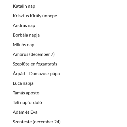
Katalin nap
Krisztus Király ünnepe
András nap
Borbála napja
Miklós nap
Ambrus (december 7)
Szeplőtelen fogantatás
Árpád – Damazusz pápa
Luca napja
Tamás apostol
Téli napforduló
Ádám és Éva
Szenteste (december 24)