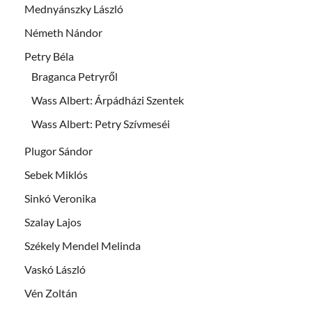
Mednyánszky László
Németh Nándor
Petry Béla
Braganca Petryről
Wass Albert: Árpádházi Szentek
Wass Albert: Petry Szívmeséi
Plugor Sándor
Sebek Miklós
Sinkó Veronika
Szalay Lajos
Székely Mendel Melinda
Vaskó László
Vén Zoltán