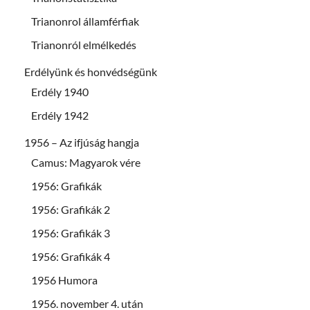
Trianonrol államférfiak
Trianonról elmélkedés
Erdélyünk és honvédségünk
Erdély 1940
Erdély 1942
1956 – Az ifjúság hangja
Camus: Magyarok vére
1956: Grafikák
1956: Grafikák 2
1956: Grafikák 3
1956: Grafikák 4
1956 Humora
1956. november 4. után