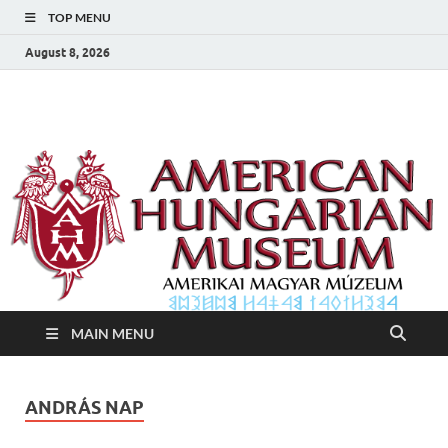
TOP MENU
August 8, 2026
Amerikai Magyar
Amerikai Magyar Múzeum
Múzeum
MAIN MENU
ANDRÁS NAP