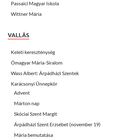
Passaici Magyar Iskola
Wittner Mária
VALLÁS
Keleti kereszténység
Ómagyar Mária-Siralom
Wass Albert: Árpádházi Szentek
Karácsonyi Ünnepkör
Advent
Márton nap
Skóciai Szent Margit
Árpádházi Szent Erzsébet (november 19)
Mária bemutatása