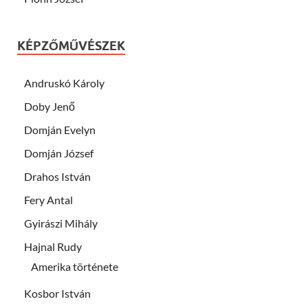
KÉPZŐMŰVÉSZEK
Andruskó Károly
Doby Jenő
Domján Evelyn
Domján József
Drahos István
Fery Antal
Gyirászi Mihály
Hajnal Rudy
Amerika története
Kosbor István