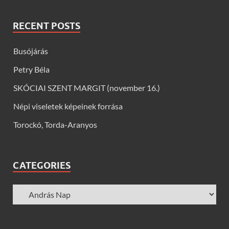
RECENT POSTS
Busójárás
Petry Béla
SKÓCIAI SZENT MARGIT (november 16.)
Népi viseletek képeinek forrása
Torockó, Torda-Aranyos
CATEGORIES