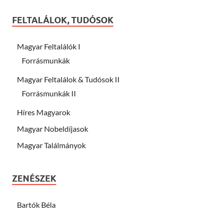
FELTALÁLOK, TUDÓSOK
Magyar Feltalálók I
Forrásmunkák
Magyar Feltalálok & Tudósok II
Forrásmunkák II
Híres Magyarok
Magyar Nobeldíjasok
Magyar Találmányok
ZENÉSZEK
Bartók Béla