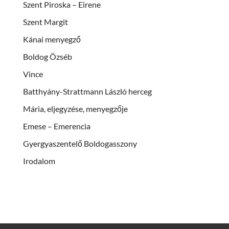
Szent Piroska – Eirene
Szent Margit
Kánai menyegző
Boldog Özséb
Vince
Batthyány-Strattmann László herceg
Mária, eljegyzése, menyegzője
Emese – Emerencia
Gyergyaszentelő Boldogasszony
Irodalom