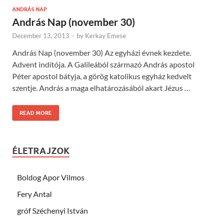
ANDRÁS NAP
András Nap (november 30)
December 13, 2013
-
by
Kerkay Emese
András Nap (november 30) Az egyházi évnek kezdete.
Advent indítója. A Galileából származó András apostol
Péter apostol bátyja, a görög katolikus egyház kedvelt
szentje. András a maga elhatározásából akart Jézus …
READ MORE
ÉLETRAJZOK
Boldog Apor Vilmos
Fery Antal
gróf Széchenyi István