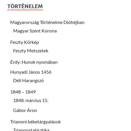
TÖRTÉNELEM
Magyarország Történelme Dióhéjban
Magyar Szent Korona
Feszty Körkép
Feszty Metszetek
Érdy: Hunok nyomában
Hunyadi János 1456
Déli Harangszó
1848 – 1849
1848. március 15.
Gábor Áron
Trianoni béketárgyalások
Trianonstatisztika