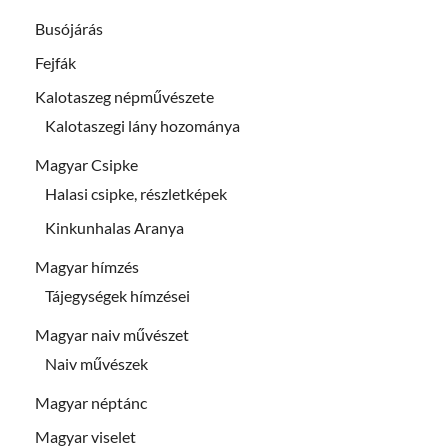
Busójárás
Fejfák
Kalotaszeg népművészete
Kalotaszegi lány hozománya
Magyar Csipke
Halasi csipke, részletképek
Kinkunhalas Aranya
Magyar hímzés
Tájegységek hímzései
Magyar naiv művészet
Naiv művészek
Magyar néptánc
Magyar viselet