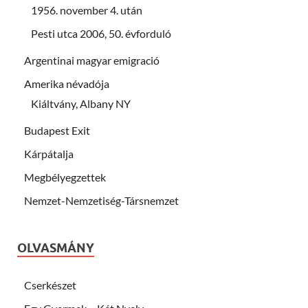
1956. november 4. után
Pesti utca 2006, 50. évforduló
Argentinai magyar emigració
Amerika névadója
Kiáltvány, Albany NY
Budapest Exit
Kárpátalja
Megbélyegzettek
Nemzet-Nemzetiség-Társnemzet
OLVASMÁNY
Cserkészet