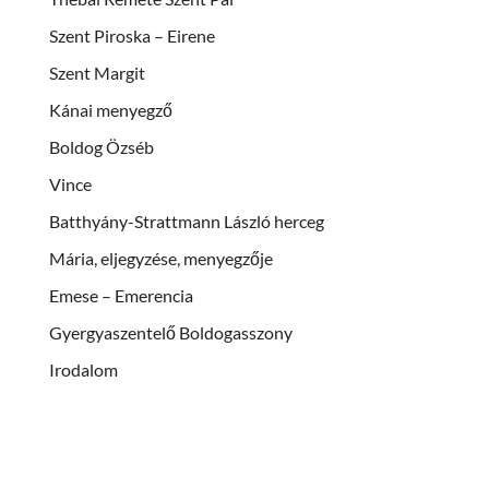
Szent Piroska – Eirene
Szent Margit
Kánai menyegző
Boldog Özséb
Vince
Batthyány-Strattmann László herceg
Mária, eljegyzése, menyegzője
Emese – Emerencia
Gyergyaszentelő Boldogasszony
Irodalom