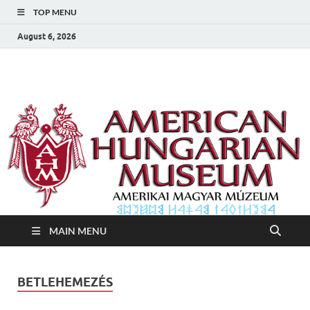
TOP MENU
August 6, 2026
Amerikai Magyar
Amerikai Magyar Múzeum
Múzeum
MAIN MENU
BETLEHEMEZÉS