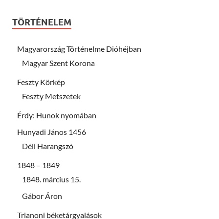
TÖRTÉNELEM
Magyarország Történelme Dióhéjban
Magyar Szent Korona
Feszty Körkép
Feszty Metszetek
Érdy: Hunok nyomában
Hunyadi János 1456
Déli Harangszó
1848 – 1849
1848. március 15.
Gábor Áron
Trianoni béketárgyalások