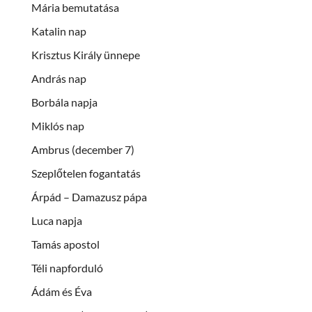
Mária bemutatása
Katalin nap
Krisztus Király ünnepe
András nap
Borbála napja
Miklós nap
Ambrus (december 7)
Szeplőtelen fogantatás
Árpád – Damazusz pápa
Luca napja
Tamás apostol
Téli napforduló
Ádám és Éva