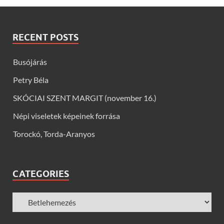
RECENT POSTS
Busójárás
Petry Béla
SKÓCIAI SZENT MARGIT (november 16.)
Népi viseletek képeinek forrása
Torockó, Torda-Aranyos
CATEGORIES