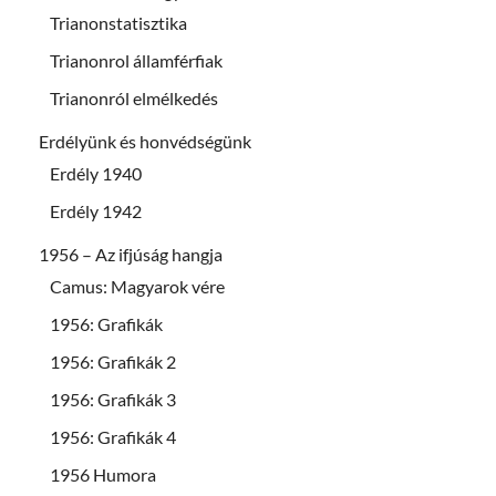
Trianonstatisztika
Trianonrol államférfiak
Trianonról elmélkedés
Erdélyünk és honvédségünk
Erdély 1940
Erdély 1942
1956 – Az ifjúság hangja
Camus: Magyarok vére
1956: Grafikák
1956: Grafikák 2
1956: Grafikák 3
1956: Grafikák 4
1956 Humora