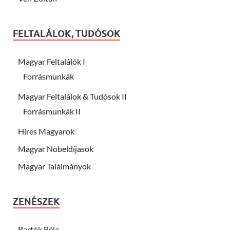
FELTALÁLOK, TUDÓSOK
Magyar Feltalálók I
Forrásmunkák
Magyar Feltalálok & Tudósok II
Forrásmunkák II
Híres Magyarok
Magyar Nobeldíjasok
Magyar Találmányok
ZENÉSZEK
Bartók Béla