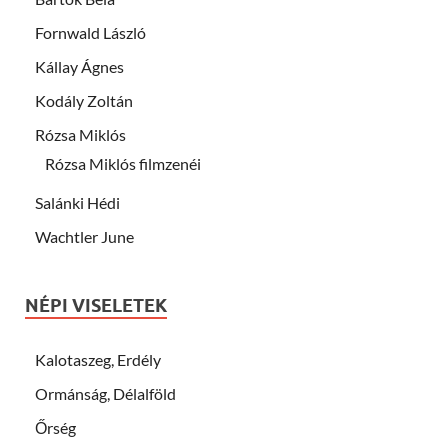
Fornwald László
Kállay Ágnes
Kodály Zoltán
Rózsa Miklós
Rózsa Miklós filmzenéi
Salánki Hédi
Wachtler June
NÉPI VISELETEK
Kalotaszeg, Erdély
Ormánság, Délalföld
Őrség