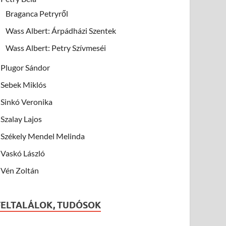
Braganca Petryről
Wass Albert: Árpádházi Szentek
Wass Albert: Petry Szívmeséi
Plugor Sándor
Sebek Miklós
Sinkó Veronika
Szalay Lajos
Székely Mendel Melinda
Vaskó László
Vén Zoltán
FELTALÁLOK, TUDÓSOK