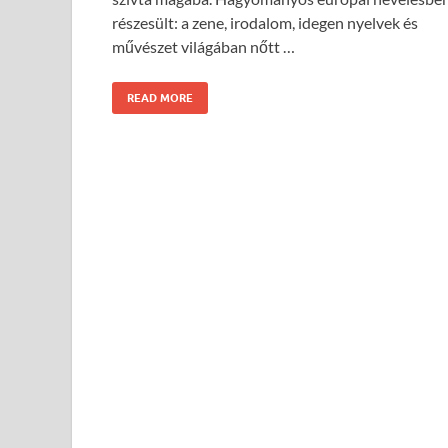
részesült: a zene, irodalom, idegen nyelvek és
művészet világában nőtt …
READ MORE