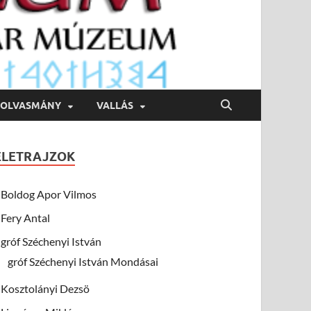
OLVASMÁNY
VALLÁS
ÉLETRAJZOK
Boldog Apor Vilmos
Fery Antal
gróf Széchenyi István
gróf Széchenyi István Mondásai
Kosztolányi Dezsö