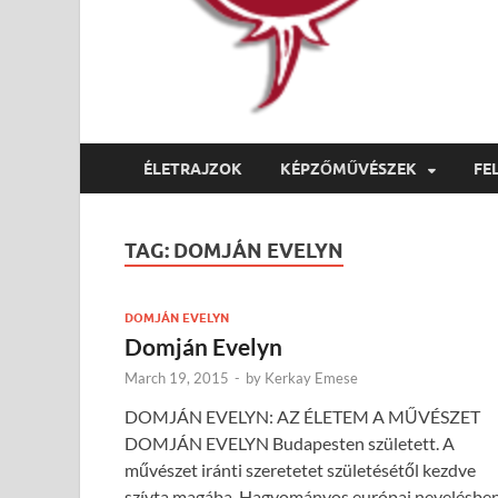
ÉLETRAJZOK
KÉPZŐMŰVÉSZEK
FE
TAG:
DOMJÁN EVELYN
DOMJÁN EVELYN
Domján Evelyn
March 19, 2015
-
by
Kerkay Emese
DOMJÁN EVELYN: AZ ÉLETEM A MŰVÉSZET
DOMJÁN EVELYN Budapesten született. A
művészet iránti szeretetet születésétől kezdve
szívta magába. Hagyományos európai nevelésbe