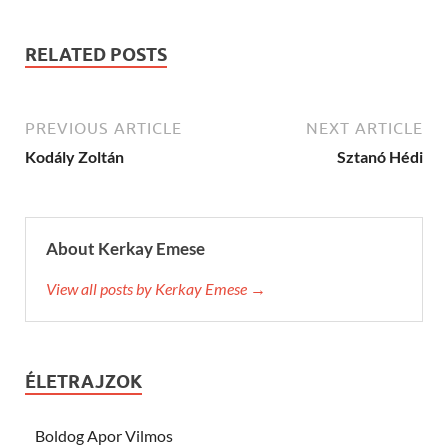
RELATED POSTS
PREVIOUS ARTICLE
NEXT ARTICLE
Kodály Zoltán
Sztanó Hédi
About Kerkay Emese
View all posts by Kerkay Emese →
ÉLETRAJZOK
Boldog Apor Vilmos