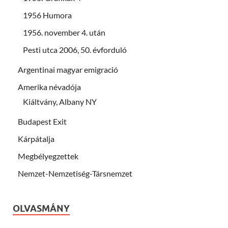
1956 Humora
1956. november 4. után
Pesti utca 2006, 50. évforduló
Argentinai magyar emigració
Amerika névadója
Kiáltvány, Albany NY
Budapest Exit
Kárpátalja
Megbélyegzettek
Nemzet-Nemzetiség-Társnemzet
OLVASMÁNY