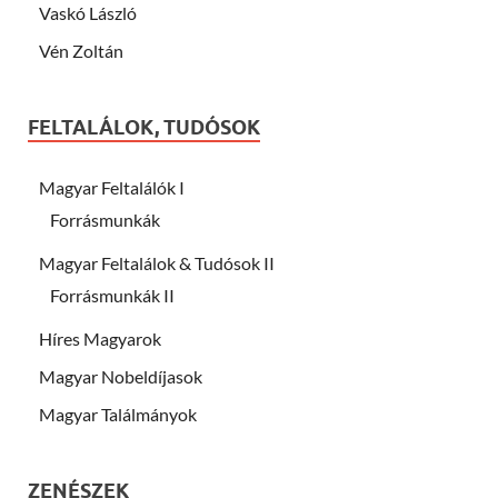
Vaskó László
Vén Zoltán
FELTALÁLOK, TUDÓSOK
Magyar Feltalálók I
Forrásmunkák
Magyar Feltalálok & Tudósok II
Forrásmunkák II
Híres Magyarok
Magyar Nobeldíjasok
Magyar Találmányok
ZENÉSZEK