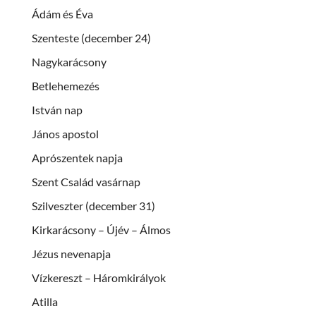
Ádám és Éva
Szenteste (december 24)
Nagykarácsony
Betlehemezés
István nap
János apostol
Aprószentek napja
Szent Család vasárnap
Szilveszter (december 31)
Kirkarácsony – Újév – Álmos
Jézus nevenapja
Vízkereszt – Háromkirályok
Atilla