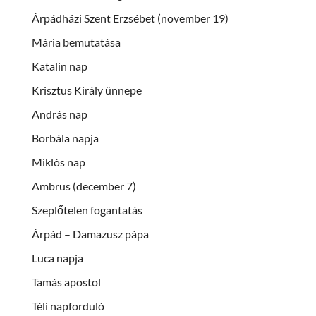
Árpádházi Szent Erzsébet (november 19)
Mária bemutatása
Katalin nap
Krisztus Király ünnepe
András nap
Borbála napja
Miklós nap
Ambrus (december 7)
Szeplőtelen fogantatás
Árpád – Damazusz pápa
Luca napja
Tamás apostol
Téli napforduló