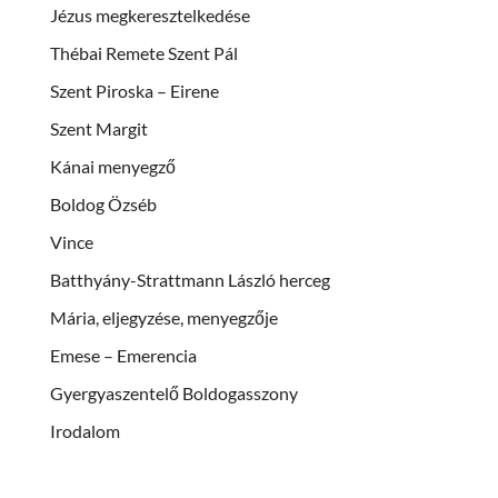
Jézus megkeresztelkedése
Thébai Remete Szent Pál
Szent Piroska – Eirene
Szent Margit
Kánai menyegző
Boldog Özséb
Vince
Batthyány-Strattmann László herceg
Mária, eljegyzése, menyegzője
Emese – Emerencia
Gyergyaszentelő Boldogasszony
Irodalom