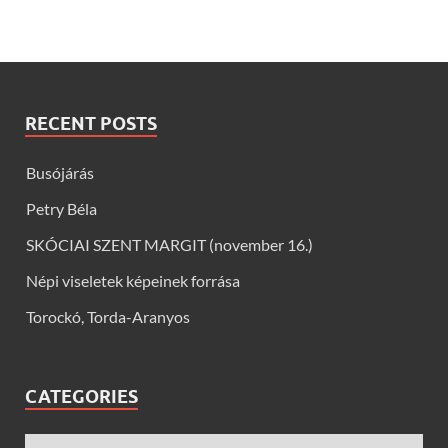
RECENT POSTS
Busójárás
Petry Béla
SKÓCIAI SZENT MARGIT (november 16.)
Népi viseletek képeinek forrása
Torockó, Torda-Aranyos
CATEGORIES