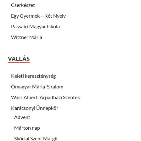
Cserkészet
Egy Gyermek – Két Nyelv
Passaici Magyar Iskola
Wittner Mária
VALLÁS
Keleti kereszténység
Ómagyar Mária-Siralom
Wass Albert: Árpádházi Szentek
Karácsonyi Ünnepkör
Advent
Márton nap
Skóciai Szent Margit