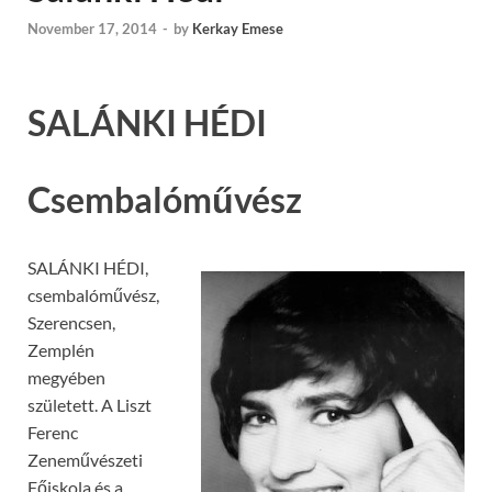
November 17, 2014
-
by
Kerkay Emese
SALÁNKI HÉDI
Csembalóművész
SALÁNKI HÉDI,
csembalóművész,
Szerencsen,
Zemplén
megyében
született. A Liszt
Ferenc
Zeneművészeti
Főiskola és a