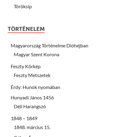
Töröksíp
TÖRTÉNELEM
Magyarország Történelme Dióhéjban
Magyar Szent Korona
Feszty Körkép
Feszty Metszetek
Érdy: Hunok nyomában
Hunyadi János 1456
Déli Harangszó
1848 – 1849
1848. március 15.