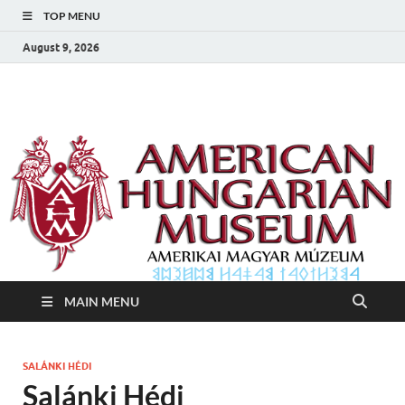
TOP MENU
August 9, 2026
Amerikai Magyar
Amerikai Magyar Múzeum
Múzeum
MAIN MENU
SALÁNKI HÉDI
Salánki Hédi