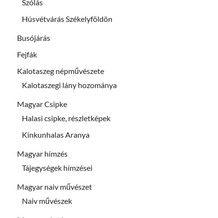
Szólás
Húsvétvárás Székelyföldön
Busójárás
Fejfák
Kalotaszeg népművészete
Kalotaszegi lány hozománya
Magyar Csipke
Halasi csipke, részletképek
Kinkunhalas Aranya
Magyar hímzés
Tájegységek hímzései
Magyar naiv művészet
Naiv művészek