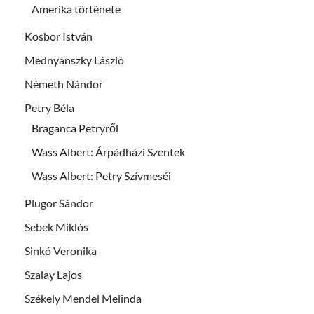
Amerika története
Kosbor István
Mednyánszky László
Németh Nándor
Petry Béla
Braganca Petryről
Wass Albert: Árpádházi Szentek
Wass Albert: Petry Szívmeséi
Plugor Sándor
Sebek Miklós
Sinkó Veronika
Szalay Lajos
Székely Mendel Melinda