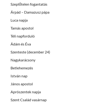
Szeplőtelen fogantatás
Árpád – Damazusz pápa
Luca napja
Tamás apostol
Téli napforduló
Ádám és Éva
Szenteste (december 24)
Nagykarácsony
Betlehemezés
István nap
János apostol
Aprószentek napja
Szent Család vasárnap