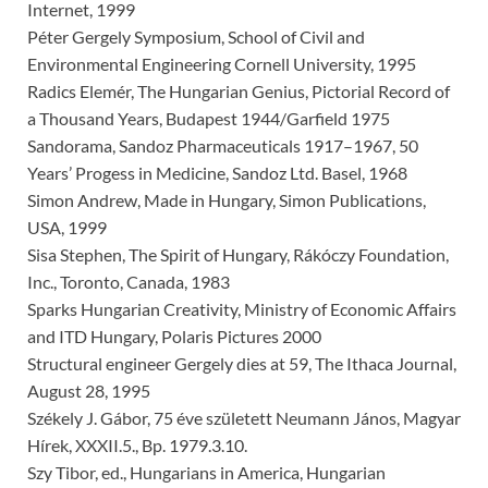
Internet, 1999
Péter Gergely Symposium, School of Civil and
Environmental Engineering Cornell University, 1995
Radics Elemér, The Hungarian Genius, Pictorial Record of
a Thousand Years, Budapest 1944/Garfield 1975
Sandorama, Sandoz Pharmaceuticals 1917–1967, 50
Years’ Progess in Medicine, Sandoz Ltd. Basel, 1968
Simon Andrew, Made in Hungary, Simon Publica­tions,
USA, 1999
Sisa Stephen, The Spirit of Hungary, Rákóczy Fou­ndation,
Inc., Toronto, Canada, 1983
Sparks Hungarian Creativity, Ministry of Economic Affairs
and ITD Hungary, Polaris Pictures 2000
Structural engineer Gergely dies at 59, The Ithaca Journal,
August 28, 1995
Székely J. Gábor, 75 éve született Neumann János, Magyar
Hírek, XXXII.5., Bp. 1979.3.10.
Szy Tibor, ed., Hungarians in America, Hungarian