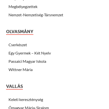
Megbélyegzettek
Nemzet-Nemzetiség-Társnemzet
OLVASMÁNY
Cserkészet
Egy Gyermek – Két Nyelv
Passaici Magyar Iskola
Wittner Mária
VALLÁS
Keleti kereszténység
Ómagyar Mária-Siralom