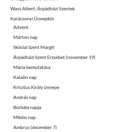
Wass Albert: Árpádházi Szentek
Karácsonyi Ünnepkör
Advent
Márton nap
Skóciai Szent Margit
Árpádházi Szent Erzsébet (november 19)
Mária bemutatása
Katalin nap
Krisztus Király ünnepe
András nap
Borbála napja
Miklós nap
Ambrus (december 7)