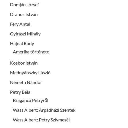
Domján József
Drahos István
Fery Antal
Gyirászi Mihály
Hajnal Rudy
Amerika története
Kosbor István
Mednyánszky László
Németh Nándor
Petry Béla
Braganca Petryről
Wass Albert: Árpádházi Szentek
Wass Albert: Petry Szívmeséi