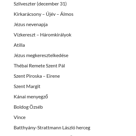
Szilveszter (december 31)
Kirkarácsony – Újév – Álmos
Jézus nevenapja
Vízkereszt – Háromkirályok
Atilla
Jézus megkeresztelkedése
Thébai Remete Szent Pál
Szent Piroska – Eirene
Szent Margit
Kánai menyegző
Boldog Özséb
Vince
Batthyány-Strattmann László herceg