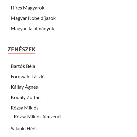
Híres Magyarok
Magyar Nobeldíjasok
Magyar Találmányok
ZENÉSZEK
Bartók Béla
Fornwald László
Kállay Ágnes
Kodály Zoltán
Rózsa Miklós
Rózsa Miklós filmzenéi
Salánki Hédi