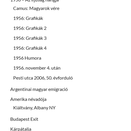
Camus: Magyarok vére
1956: Grafikák
1956: Grafikák 2
1956: Grafikák 3
1956: Grafikák 4
1956 Humora
1956. november 4. után
Pesti utca 2006, 50. évforduló
Argentinai magyar emigració
Amerika névadója
Kiáltvány, Albany NY
Budapest Exit
Kárpátalja