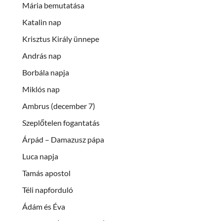
Mária bemutatása
Katalin nap
Krisztus Király ünnepe
András nap
Borbála napja
Miklós nap
Ambrus (december 7)
Szeplőtelen fogantatás
Árpád – Damazusz pápa
Luca napja
Tamás apostol
Téli napforduló
Ádám és Éva