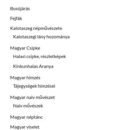
Busójárás
Fejfák
Kalotaszeg népművészete
Kalotaszegi lány hozománya
Magyar Csipke
Halasi csipke, részletképek
Kinkunhalas Aranya
Magyar hímzés
Tájegységek hímzései
Magyar naiv művészet
Naiv művészek
Magyar néptánc
Magyar viselet