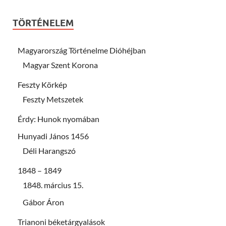
TÖRTÉNELEM
Magyarország Történelme Dióhéjban
Magyar Szent Korona
Feszty Körkép
Feszty Metszetek
Érdy: Hunok nyomában
Hunyadi János 1456
Déli Harangszó
1848 – 1849
1848. március 15.
Gábor Áron
Trianoni béketárgyalások