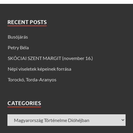
RECENT POSTS
Busójárás
Petry Béla
SKÓCIAI SZENT MARGIT (november 16.)
Népi viseletek képeinek forrása
Torockó, Torda-Aranyos
CATEGORIES