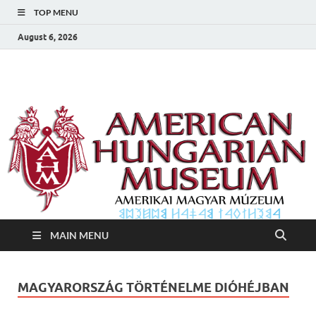
TOP MENU
August 6, 2026
Amerikai Magyar
Amerikai Magyar Múzeum
Múzeum
MAIN MENU
MAGYARORSZÁG TÖRTÉNELME DIÓHÉJBAN