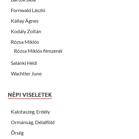
Fornwald László
Kállay Ágnes
Kodály Zoltán
Rózsa Miklós
Rózsa Miklós filmzenéi
Salánki Hédi
Wachtler June
NÉPI VISELETEK
Kalotaszeg, Erdély
Ormánság, Délalföld
Őrség