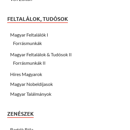
FELTALÁLOK, TUDÓSOK
Magyar Feltalálók I
Forrásmunkák
Magyar Feltalálok & Tudósok II
Forrásmunkák II
Híres Magyarok
Magyar Nobeldíjasok
Magyar Találmányok
ZENÉSZEK
Bartók Béla