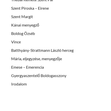
Szent Piroska – Eirene
Szent Margit
Kánai menyegző
Boldog Özséb
Vince
Batthyány-Strattmann László herceg
Mária, eljegyzése, menyegzője
Emese – Emerencia
Gyergyaszentelő Boldogasszony
Irodalom