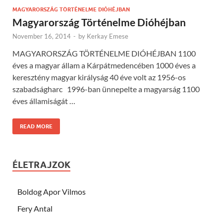
MAGYARORSZÁG TÖRTÉNELME DIÓHÉJBAN
Magyarország Történelme Dióhéjban
November 16, 2014
-
by
Kerkay Emese
MAGYARORSZÁG TÖRTÉNELME DIÓHÉJBAN 1100
éves a magyar állam a Kárpátmedencében 1000 éves a
keresztény magyar királyság 40 éve volt az 1956-os
szabadságharc 1996-ban ünnepelte a magyarság 1100
éves államiságát …
READ MORE
ÉLETRAJZOK
Boldog Apor Vilmos
Fery Antal