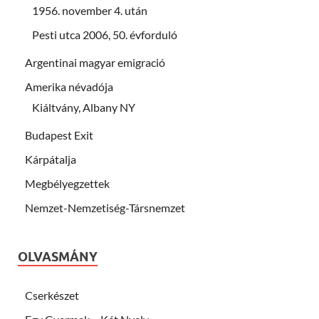
1956. november 4. után
Pesti utca 2006, 50. évforduló
Argentinai magyar emigració
Amerika névadója
Kiáltvány, Albany NY
Budapest Exit
Kárpátalja
Megbélyegzettek
Nemzet-Nemzetiség-Társnemzet
OLVASMÁNY
Cserkészet