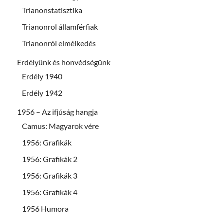
Trianonstatisztika
Trianonrol államférfiak
Trianonról elmélkedés
Erdélyünk és honvédségünk
Erdély 1940
Erdély 1942
1956 – Az ifjúság hangja
Camus: Magyarok vére
1956: Grafikák
1956: Grafikák 2
1956: Grafikák 3
1956: Grafikák 4
1956 Humora