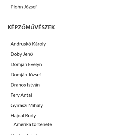
Plohn József
KÉPZŐMŰVÉSZEK
Andruskó Károly
Doby Jenő
Domján Evelyn
Domján József
Drahos István
Fery Antal
Gyirászi Mihály
Hajnal Rudy
Amerika története