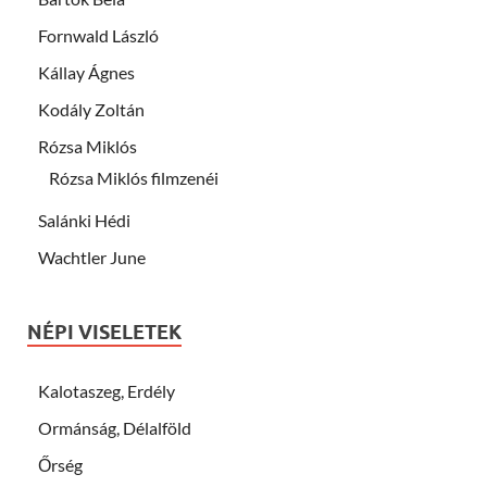
Fornwald László
Kállay Ágnes
Kodály Zoltán
Rózsa Miklós
Rózsa Miklós filmzenéi
Salánki Hédi
Wachtler June
NÉPI VISELETEK
Kalotaszeg, Erdély
Ormánság, Délalföld
Őrség