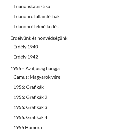
Trianonstatisztika
Trianonrol államférfiak
Trianonról elmélkedés
Erdélyünk és honvédségünk
Erdély 1940
Erdély 1942
1956 – Az ifjúság hangja
Camus: Magyarok vére
1956: Grafikák
1956: Grafikák 2
1956: Grafikák 3
1956: Grafikák 4
1956 Humora