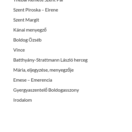
Szent Piroska – Eirene
Szent Margit
Kánai menyegző
Boldog Özséb
Vince
Batthyány-Strattmann László herceg
Mária, eljegyzése, menyegzője
Emese – Emerencia
Gyergyaszentelő Boldogasszony
Irodalom