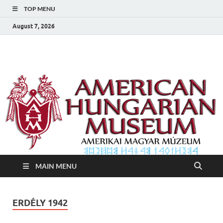
TOP MENU
August 7, 2026
Amerikai Magyar
Amerikai Magyar Múzeum
Múzeum
MAIN MENU
ERDÉLY 1942