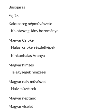
Busójárás
Fejfák
Kalotaszeg népművészete
Kalotaszegi lány hozománya
Magyar Csipke
Halasi csipke, részletképek
Kinkunhalas Aranya
Magyar hímzés
Tájegységek hímzései
Magyar naiv művészet
Naiv művészek
Magyar néptánc
Magyar viselet