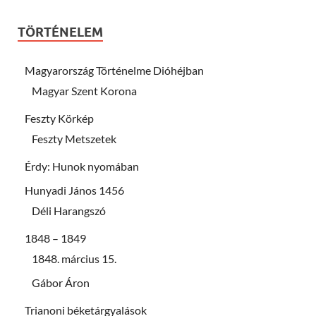
TÖRTÉNELEM
Magyarország Történelme Dióhéjban
Magyar Szent Korona
Feszty Körkép
Feszty Metszetek
Érdy: Hunok nyomában
Hunyadi János 1456
Déli Harangszó
1848 – 1849
1848. március 15.
Gábor Áron
Trianoni béketárgyalások