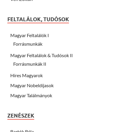
FELTALÁLOK, TUDÓSOK
Magyar Feltalálók I
Forrásmunkák
Magyar Feltalálok & Tudósok II
Forrásmunkák II
Híres Magyarok
Magyar Nobeldíjasok
Magyar Találmányok
ZENÉSZEK
Bartók Béla