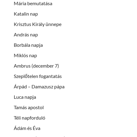
Mária bemutatása
Katalin nap
Krisztus Király ünnepe
András nap
Borbála napja
Miklós nap
Ambrus (december 7)
Szeplőtelen fogantatás
Árpád – Damazusz pápa
Luca napja
Tamás apostol
Téli napforduló
Ádám és Éva