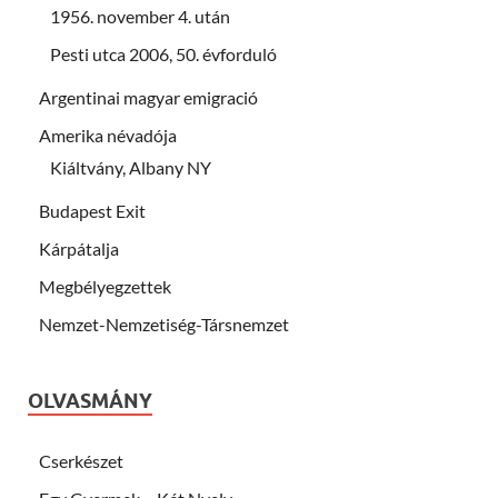
1956. november 4. után
Pesti utca 2006, 50. évforduló
Argentinai magyar emigració
Amerika névadója
Kiáltvány, Albany NY
Budapest Exit
Kárpátalja
Megbélyegzettek
Nemzet-Nemzetiség-Társnemzet
OLVASMÁNY
Cserkészet