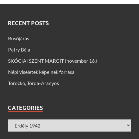
RECENT POSTS
Busójárás
Petry Béla
SKÓCIAI SZENT MARGIT (november 16.)
Népi viseletek képeinek forrása
Torockó, Torda-Aranyos
CATEGORIES