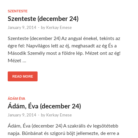
SZENTESTE
Szenteste (december 24)
January 9, 2014
-
by
Kerkay Emese
Szenteste (december 24) Az angyal énekel, tekints az
égre fel: Napvilágos lett az éj, meghasadt az ég És a
Második Személy most a földre lép. Mézet ont az ég!
Mézet …
READ MORE
ÁDÁM ÉVA
Ádám, Éva (december 24)
January 9, 2014
-
by
Kerkay Emese
Ádám, Éva (december 24) A szakrális év legsötétebb
napja. Bűnbánat és szigorú böjt jellemezte, de erre a