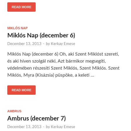
READ MORE
MIKLÓS NAP
Miklós Nap (december 6)
December 13, 2013
-
by
Kerkay Emese
Miklós Nap (december 6) Oh, aki Szent Miklóst szereti,
és aki híven szolgál néki, Azt bármikor megsegíti,
védelmében részesíti Szent Miklós, Szent Miklós. Szent
Miklós, Myra (Kisázsia) püspöke, a keleti …
READ MORE
AMBRUS
Ambrus (december 7)
December 13, 2013
-
by
Kerkay Emese