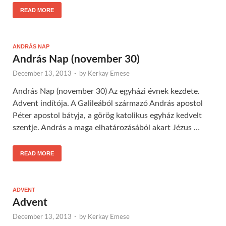
READ MORE
ANDRÁS NAP
András Nap (november 30)
December 13, 2013
-
by
Kerkay Emese
András Nap (november 30) Az egyházi évnek kezdete.
Advent indítója. A Galileából származó András apostol
Péter apostol bátyja, a görög katolikus egyház kedvelt
szentje. András a maga elhatározásából akart Jézus …
READ MORE
ADVENT
Advent
December 13, 2013
-
by
Kerkay Emese