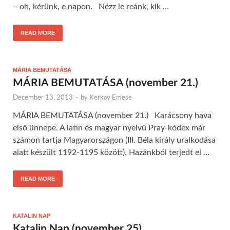
– oh, kérünk, e napon. Nézz le reánk, kik …
READ MORE
MÁRIA BEMUTATÁSA
MÁRIA BEMUTATÁSA (november 21.)
December 13, 2013
-
by
Kerkay Emese
MÁRIA BEMUTATÁSA (november 21.) Karácsony hava
első ünnepe. A latin és magyar nyelvű Pray-kódex már
számon tartja Magyarországon (III. Béla király uralkodása
alatt készült 1192-1195 között). Hazánkból terjedt el …
READ MORE
KATALIN NAP
Katalin Nap (november 25)