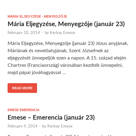
MÁRIA ELJEGYZÉSE - MENYEGZŐJE
Mária Eljegyzése, Menyegzője (január 23)
February 10, 2014
-
by
Kerkay Emese
Mária Eljegyzése, Menyegzője (január 23) Jézus anyjának,
Máriának és nevelőatyjának, Szent Józsefnek az
eljegyzését ünnepeljük ezen a napon. A 15. század elején
Chartres (Franciaország) városában kezdték ünnepelni,
majd pápai jóváhagyással …
READ MORE
EMESE EMERENCIA
Emese – Emerencia (január 23)
February 9, 2014
-
by
Kerkay Emese