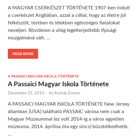
A MAGYAR CSERKÉSZET TÖRTÉNETE 1907-ben indult
a cserkészet Angliában, azzal a céllal, hogy az életre jól
felkészült, testben és lélekben egészséges fiatalokat
neveljen. Rövidesen a világ legelterjedtebb ifjúsági
mozgalmává vált. …
READ MORE
A PASSAICI MAGYAR ISKOLA TÖRTÉNETE
A Passaici Magyar Iskola Története
December 25, 2010
-
by
Kerkay Emese
A PASSAICI MAGYAR ISKOLA TÖRTÉNETE New Jersey
államban (USA) található PASSAIC városa nem csak a
Magyar Múzeummal (ez volt 2014-ig a város egyetlen
múzeuma, 2014. áprilisa óta egy sincs) büszkélkedhetik,
…