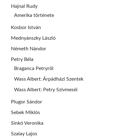
Hajnal Rudy
Amerika története
Kosbor István
Mednyánszky László
Németh Nándor
Petry Béla
Braganca Petryről
Wass Albert: Árpádházi Szentek
Wass Albert: Petry Szívmeséi
Plugor Sándor
Sebek Miklós
Sinkó Veronika
Szalay Lajos