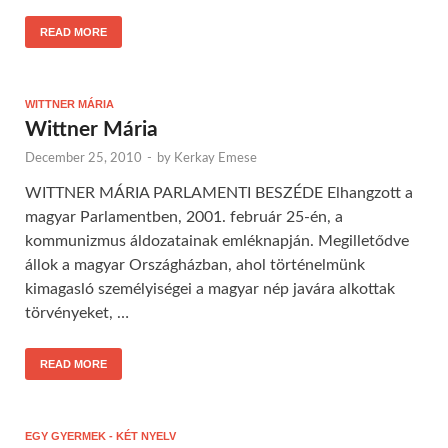
READ MORE
WITTNER MÁRIA
Wittner Mária
December 25, 2010
-
by
Kerkay Emese
WITTNER MÁRIA PARLAMENTI BESZÉDE Elhangzott a
magyar Parlamentben, 2001. február 25-én, a
kommunizmus áldozatainak emléknapján. Megilletődve
állok a magyar Országházban, ahol történelmünk
kimagasló személyiségei a magyar nép javára alkottak
törvényeket, …
READ MORE
EGY GYERMEK - KÉT NYELV