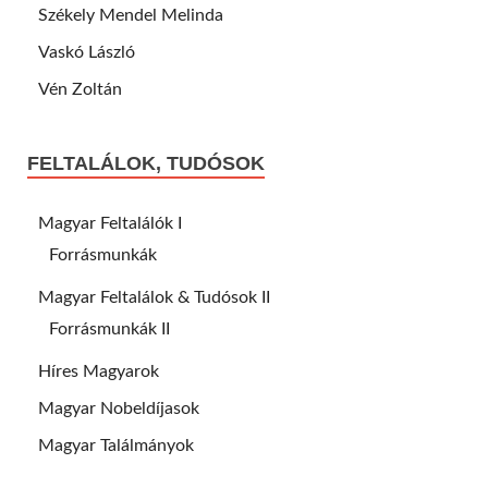
Székely Mendel Melinda
Vaskó László
Vén Zoltán
FELTALÁLOK, TUDÓSOK
Magyar Feltalálók I
Forrásmunkák
Magyar Feltalálok & Tudósok II
Forrásmunkák II
Híres Magyarok
Magyar Nobeldíjasok
Magyar Találmányok