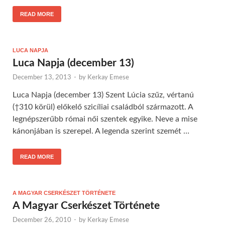
READ MORE
LUCA NAPJA
Luca Napja (december 13)
December 13, 2013
-
by
Kerkay Emese
Luca Napja (december 13) Szent Lúcia szűz, vértanú
(†310 körül) előkelő szicíliai családból származott. A
legnépszerűbb római női szentek egyike. Neve a mise
kánonjában is szerepel. A legenda szerint szemét …
READ MORE
A MAGYAR CSERKÉSZET TÖRTÉNETE
A Magyar Cserkészet Története
December 26, 2010
-
by
Kerkay Emese