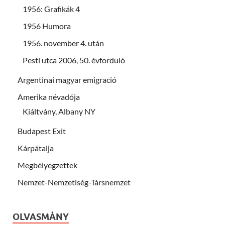
1956: Grafikák 4
1956 Humora
1956. november 4. után
Pesti utca 2006, 50. évforduló
Argentinai magyar emigració
Amerika névadója
Kiáltvány, Albany NY
Budapest Exit
Kárpátalja
Megbélyegzettek
Nemzet-Nemzetiség-Társnemzet
OLVASMÁNY