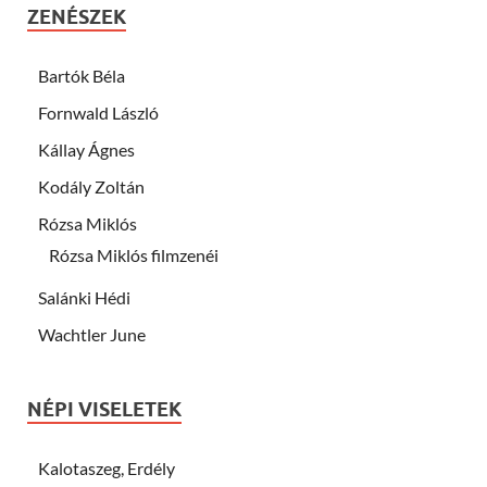
ZENÉSZEK
Bartók Béla
Fornwald László
Kállay Ágnes
Kodály Zoltán
Rózsa Miklós
Rózsa Miklós filmzenéi
Salánki Hédi
Wachtler June
NÉPI VISELETEK
Kalotaszeg, Erdély