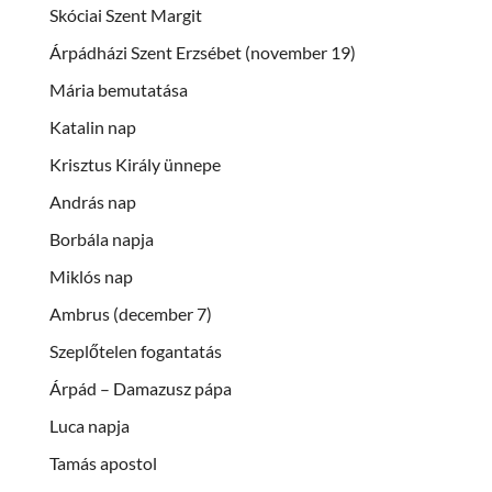
Skóciai Szent Margit
Árpádházi Szent Erzsébet (november 19)
Mária bemutatása
Katalin nap
Krisztus Király ünnepe
András nap
Borbála napja
Miklós nap
Ambrus (december 7)
Szeplőtelen fogantatás
Árpád – Damazusz pápa
Luca napja
Tamás apostol