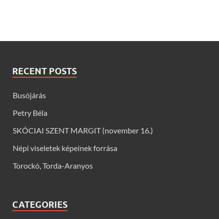
RECENT POSTS
Busójárás
Petry Béla
SKÓCIAI SZENT MARGIT (november 16.)
Népi viseletek képeinek forrása
Torockó, Torda-Aranyos
CATEGORIES