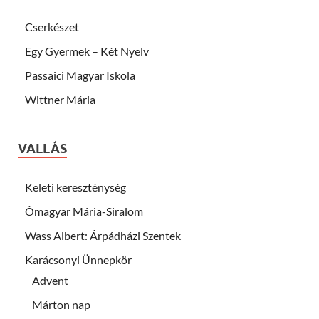
Cserkészet
Egy Gyermek – Két Nyelv
Passaici Magyar Iskola
Wittner Mária
VALLÁS
Keleti kereszténység
Ómagyar Mária-Siralom
Wass Albert: Árpádházi Szentek
Karácsonyi Ünnepkör
Advent
Márton nap