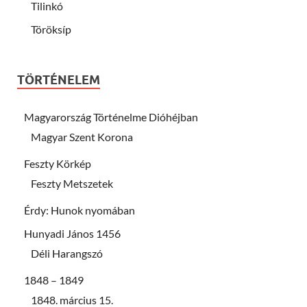
Tilinkó
Töröksíp
TÖRTÉNELEM
Magyarország Történelme Dióhéjban
Magyar Szent Korona
Feszty Körkép
Feszty Metszetek
Érdy: Hunok nyomában
Hunyadi János 1456
Déli Harangszó
1848 – 1849
1848. március 15.