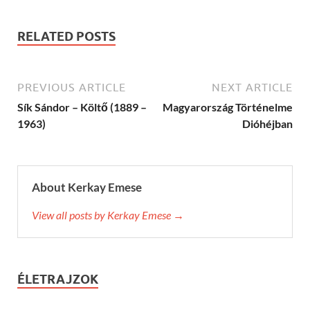
RELATED POSTS
PREVIOUS ARTICLE
NEXT ARTICLE
Sík Sándor – Költő (1889 –
Magyarország Történelme
1963)
Dióhéjban
About Kerkay Emese
View all posts by Kerkay Emese →
ÉLETRAJZOK