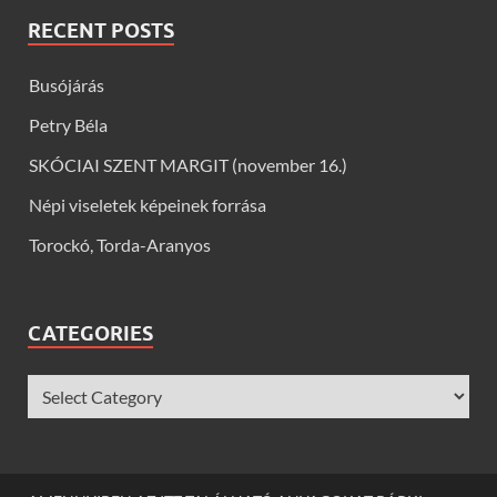
RECENT POSTS
Busójárás
Petry Béla
SKÓCIAI SZENT MARGIT (november 16.)
Népi viseletek képeinek forrása
Torockó, Torda-Aranyos
CATEGORIES