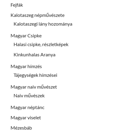
Fejfák
Kalotaszeg népművészete
Kalotaszegi lány hozománya
Magyar Csipke
Halasi csipke, részletképek
Kinkunhalas Aranya
Magyar hímzés
Tájegységek hímzései
Magyar naiv művészet
Naiv művészek
Magyar néptánc
Magyar viselet
Mézesbáb