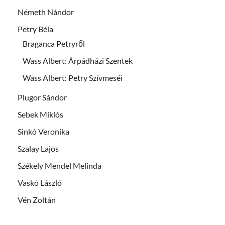
Németh Nándor
Petry Béla
Braganca Petryről
Wass Albert: Árpádházi Szentek
Wass Albert: Petry Szívmeséi
Plugor Sándor
Sebek Miklós
Sinkó Veronika
Szalay Lajos
Székely Mendel Melinda
Vaskó László
Vén Zoltán