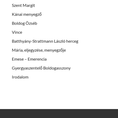
Szent Margit
Kánai menyegző
Boldog Özséb
Vince
Batthyány-Strattmann László herceg
Mária, eljegyzése, menyegzője
Emese – Emerencia
Gyergyaszentelő Boldogasszony
Irodalom