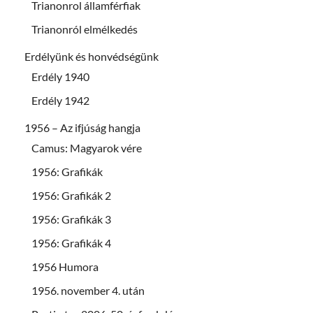
Trianonrol államférfiak
Trianonról elmélkedés
Erdélyünk és honvédségünk
Erdély 1940
Erdély 1942
1956 – Az ifjúság hangja
Camus: Magyarok vére
1956: Grafikák
1956: Grafikák 2
1956: Grafikák 3
1956: Grafikák 4
1956 Humora
1956. november 4. után