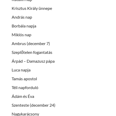
Krisztus Király ünnepe
András nap
Borbála napja
Miklós nap
Ambrus (december 7)
Szeplőtelen fogantatás
Árpád – Damazusz pápa
Luca napja
Tamás apostol
Téli napforduló
Ádám és Éva
Szenteste (december 24)
Nagykarácsony