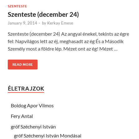
SZENTESTE
Szenteste (december 24)
January 9, 2014
-
by
Kerkay Emese
Szenteste (december 24) Az angyal énekel, tekints az égre
fel: Napvilágos lett az éj, meghasadt az ég És a Második
Személy most a földre lép. Mézet ont az ég! Mézet …
READ MORE
ÉLETRAJZOK
Boldog Apor Vilmos
Fery Antal
gróf Széchenyi István
gróf Széchenyi István Mondásai