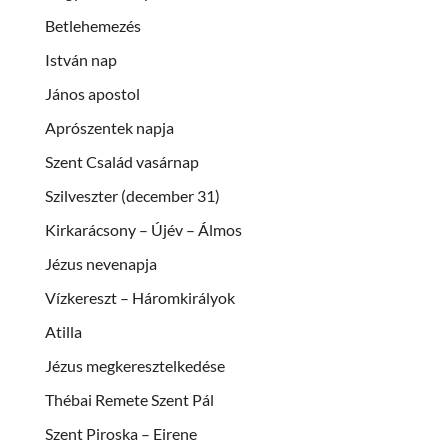
Betlehemezés
István nap
János apostol
Aprószentek napja
Szent Család vasárnap
Szilveszter (december 31)
Kirkarácsony – Újév – Álmos
Jézus nevenapja
Vízkereszt – Háromkirályok
Atilla
Jézus megkeresztelkedése
Thébai Remete Szent Pál
Szent Piroska – Eirene