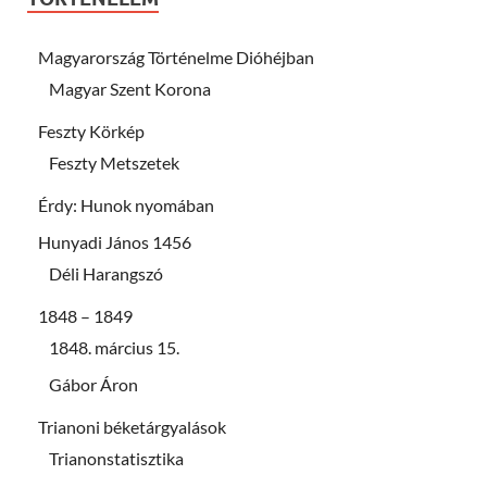
Magyarország Történelme Dióhéjban
Magyar Szent Korona
Feszty Körkép
Feszty Metszetek
Érdy: Hunok nyomában
Hunyadi János 1456
Déli Harangszó
1848 – 1849
1848. március 15.
Gábor Áron
Trianoni béketárgyalások
Trianonstatisztika