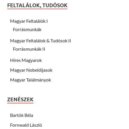
FELTALÁLOK, TUDÓSOK
Magyar Feltalálók I
Forrásmunkák
Magyar Feltalálok & Tudósok II
Forrásmunkák II
Híres Magyarok
Magyar Nobeldíjasok
Magyar Találmányok
ZENÉSZEK
Bartók Béla
Fornwald László