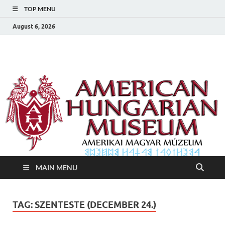
TOP MENU
August 6, 2026
Amerikai Magyar
Amerikai Magyar Múzeum
Múzeum
MAIN MENU
TAG:
SZENTESTE (DECEMBER 24.)