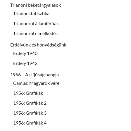
Trianoni béketárgyalások
Trianonstatisztika
Trianonrol államférfiak
Trianonról elmélkedés
Erdélyünk és honvédségünk
Erdély 1940
Erdély 1942
1956 – Az ifjúság hangja
Camus: Magyarok vére
1956: Grafikák
1956: Grafikák 2
1956: Grafikák 3
1956: Grafikák 4