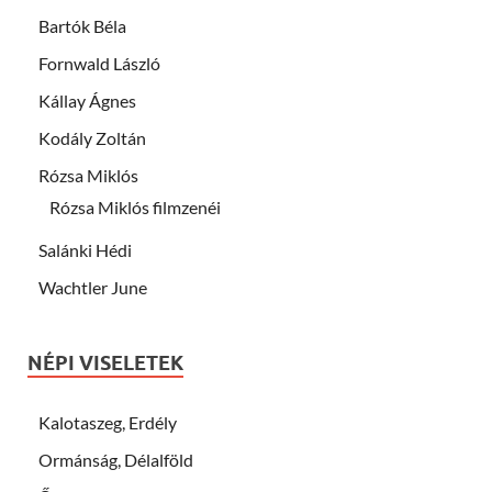
Bartók Béla
Fornwald László
Kállay Ágnes
Kodály Zoltán
Rózsa Miklós
Rózsa Miklós filmzenéi
Salánki Hédi
Wachtler June
NÉPI VISELETEK
Kalotaszeg, Erdély
Ormánság, Délalföld