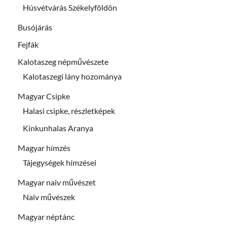
Húsvétvárás Székelyföldön
Busójárás
Fejfák
Kalotaszeg népművészete
Kalotaszegi lány hozománya
Magyar Csipke
Halasi csipke, részletképek
Kinkunhalas Aranya
Magyar hímzés
Tájegységek hímzései
Magyar naiv művészet
Naiv művészek
Magyar néptánc