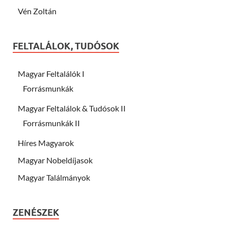
Vén Zoltán
FELTALÁLOK, TUDÓSOK
Magyar Feltalálók I
Forrásmunkák
Magyar Feltalálok & Tudósok II
Forrásmunkák II
Híres Magyarok
Magyar Nobeldíjasok
Magyar Találmányok
ZENÉSZEK