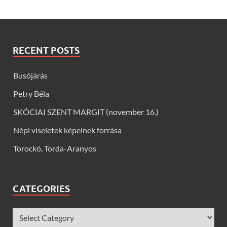
RECENT POSTS
Busójárás
Petry Béla
SKÓCIAI SZENT MARGIT (november 16.)
Népi viseletek képeinek forrása
Torockó, Torda-Aranyos
CATEGORIES