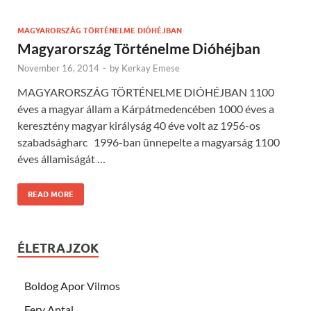
MAGYARORSZÁG TÖRTÉNELME DIÓHÉJBAN
Magyarország Történelme Dióhéjban
November 16, 2014
-
by
Kerkay Emese
MAGYARORSZÁG TÖRTÉNELME DIÓHÉJBAN 1100
éves a magyar állam a Kárpátmedencében 1000 éves a
keresztény magyar királyság 40 éve volt az 1956-os
szabadságharc 1996-ban ünnepelte a magyarság 1100
éves államiságát …
READ MORE
ÉLETRAJZOK
Boldog Apor Vilmos
Fery Antal