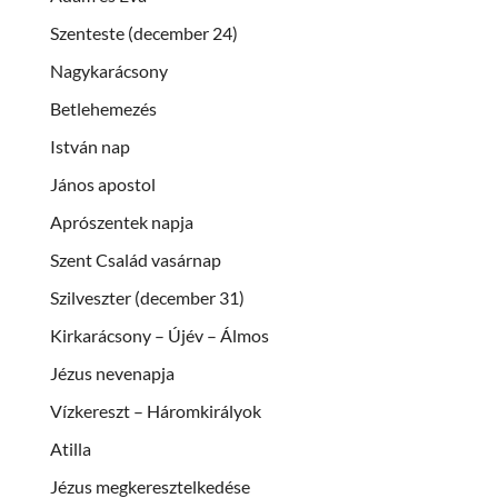
Szenteste (december 24)
Nagykarácsony
Betlehemezés
István nap
János apostol
Aprószentek napja
Szent Család vasárnap
Szilveszter (december 31)
Kirkarácsony – Újév – Álmos
Jézus nevenapja
Vízkereszt – Háromkirályok
Atilla
Jézus megkeresztelkedése