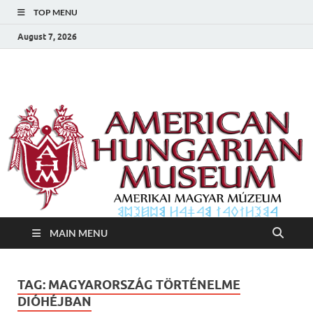
TOP MENU
August 7, 2026
Amerikai Magyar
Amerikai Magyar Múzeum
Múzeum
MAIN MENU
TAG:
MAGYARORSZÁG TÖRTÉNELME
DIÓHÉJBAN