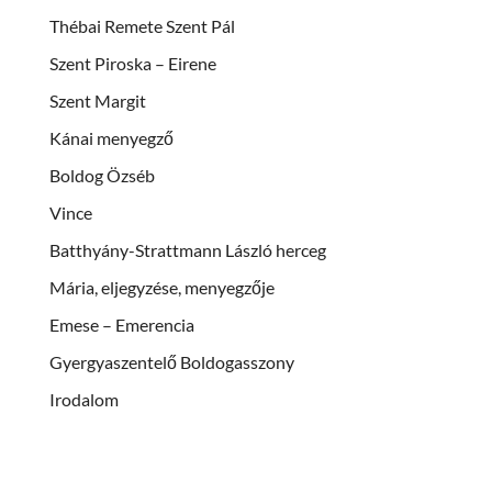
Thébai Remete Szent Pál
Szent Piroska – Eirene
Szent Margit
Kánai menyegző
Boldog Özséb
Vince
Batthyány-Strattmann László herceg
Mária, eljegyzése, menyegzője
Emese – Emerencia
Gyergyaszentelő Boldogasszony
Irodalom