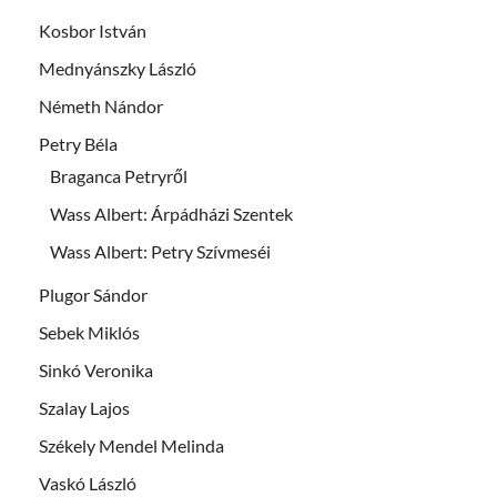
Kosbor István
Mednyánszky László
Németh Nándor
Petry Béla
Braganca Petryről
Wass Albert: Árpádházi Szentek
Wass Albert: Petry Szívmeséi
Plugor Sándor
Sebek Miklós
Sinkó Veronika
Szalay Lajos
Székely Mendel Melinda
Vaskó László