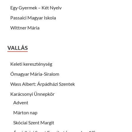
Egy Gyermek – Két Nyelv
Passaici Magyar Iskola
Wittner Mária
VALLÁS
Keleti kereszténység
Ómagyar Mária-Siralom
Wass Albert: Árpádházi Szentek
Karácsonyi Ünnepkör
Advent
Márton nap
Skóciai Szent Margit