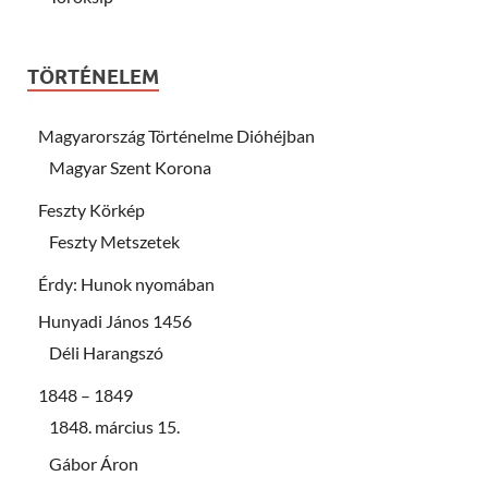
TÖRTÉNELEM
Magyarország Történelme Dióhéjban
Magyar Szent Korona
Feszty Körkép
Feszty Metszetek
Érdy: Hunok nyomában
Hunyadi János 1456
Déli Harangszó
1848 – 1849
1848. március 15.
Gábor Áron