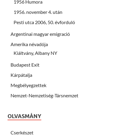
1956 Humora
1956. november 4. után
Pesti utca 2006, 50. évforduló
Argentinai magyar emigració
Amerika névadója
Kiáltvány, Albany NY
Budapest Exit
Kárpátalja
Megbélyegzettek
Nemzet-Nemzetiség-Társnemzet
OLVASMÁNY
Cserkészet