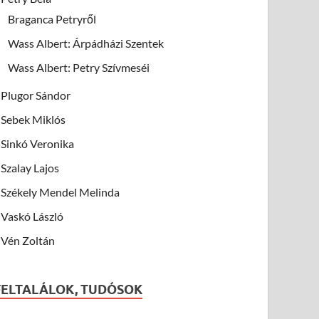
Braganca Petryről
Wass Albert: Árpádházi Szentek
Wass Albert: Petry Szívmeséi
Plugor Sándor
Sebek Miklós
Sinkó Veronika
Szalay Lajos
Székely Mendel Melinda
Vaskó László
Vén Zoltán
FELTALÁLOK, TUDÓSOK