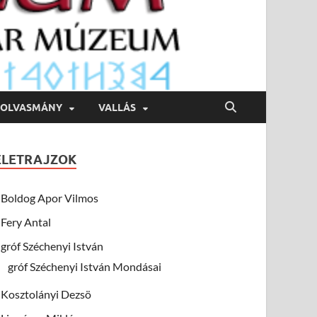
OLVASMÁNY
VALLÁS
ÉLETRAJZOK
Boldog Apor Vilmos
Fery Antal
gróf Széchenyi István
gróf Széchenyi István Mondásai
Kosztolányi Dezsö