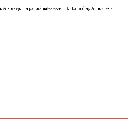
örkép, – a panorámafestészet – külön műfaj. A mozi és a