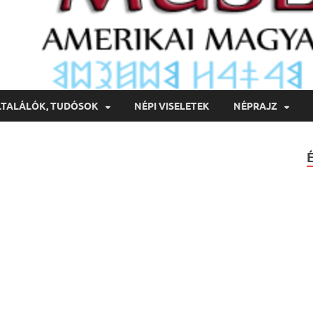
LTALÁLÓK, TUDÓSOK
NÉPI VISELETEK
NÉPRAJZ