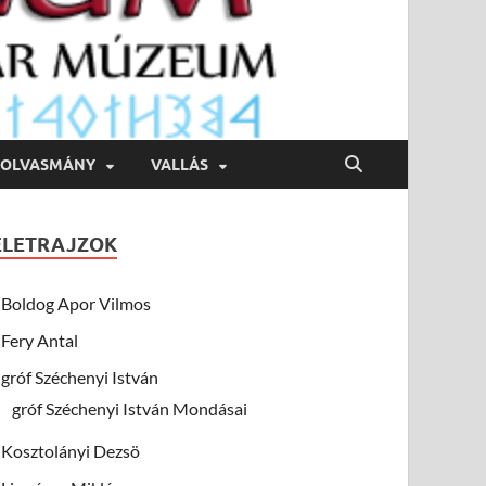
OLVASMÁNY
VALLÁS
ÉLETRAJZOK
Boldog Apor Vilmos
Fery Antal
gróf Széchenyi István
gróf Széchenyi István Mondásai
Kosztolányi Dezsö