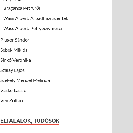
Braganca Petryről
Wass Albert: Árpádházi Szentek
Wass Albert: Petry Szívmeséi
Plugor Sándor
Sebek Miklós
Sinkó Veronika
Szalay Lajos
Székely Mendel Melinda
Vaskó László
Vén Zoltán
FELTALÁLOK, TUDÓSOK