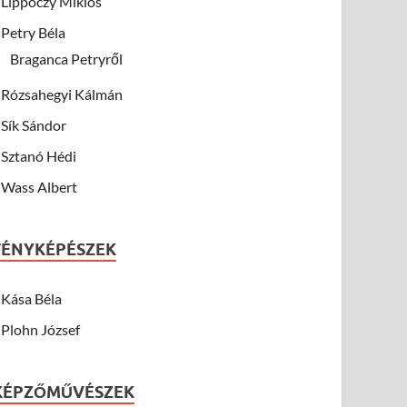
Lippóczy Miklós
Petry Béla
Braganca Petryről
Rózsahegyi Kálmán
Sík Sándor
Sztanó Hédi
Wass Albert
FÉNYKÉPÉSZEK
Kása Béla
Plohn József
KÉPZŐMŰVÉSZEK