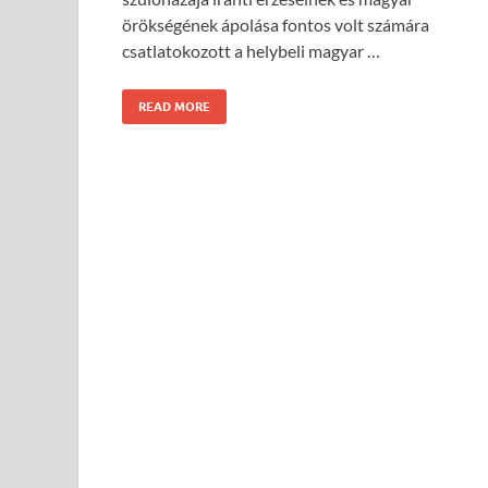
örökségének ápolása fontos volt számára
csatlatokozott a helybeli magyar …
READ MORE