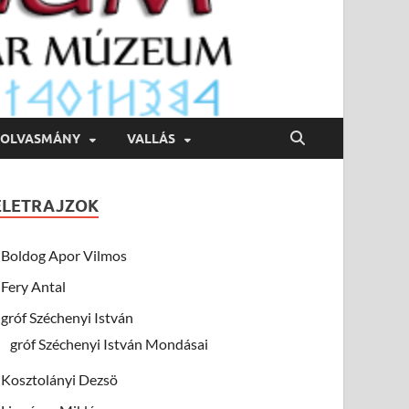
OLVASMÁNY
VALLÁS
ÉLETRAJZOK
Boldog Apor Vilmos
Fery Antal
gróf Széchenyi István
gróf Széchenyi István Mondásai
Kosztolányi Dezsö