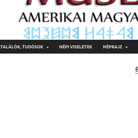
LTALÁLÓK, TUDÓSOK
NÉPI VISELETEK
NÉPRAJZ