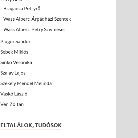
Braganca Petryről
Wass Albert: Árpádházi Szentek
Wass Albert: Petry Szívmeséi
Plugor Sándor
Sebek Miklós
Sinkó Veronika
Szalay Lajos
Székely Mendel Melinda
Vaskó László
Vén Zoltán
FELTALÁLOK, TUDÓSOK