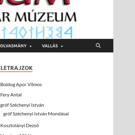
OLVASMÁNY
VALLÁS
ÉLETRAJZOK
Boldog Apor Vilmos
Fery Antal
gróf Széchenyi István
gróf Széchenyi István Mondásai
Kosztolányi Dezsö