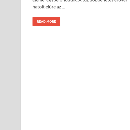
hatolt előre az …
READ MORE