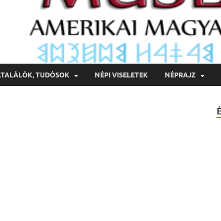
LTALÁLÓK, TUDÓSOK
NÉPI VISELETEK
NÉPRAJZ
l