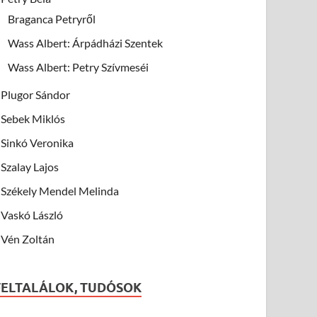
Braganca Petryről
Wass Albert: Árpádházi Szentek
Wass Albert: Petry Szívmeséi
Plugor Sándor
Sebek Miklós
Sinkó Veronika
Szalay Lajos
Székely Mendel Melinda
Vaskó László
Vén Zoltán
FELTALÁLOK, TUDÓSOK