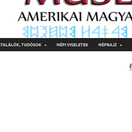
LTALÁLÓK, TUDÓSOK
NÉPI VISELETEK
NÉPRAJZ