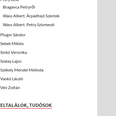
Braganca Petryről
Wass Albert: Árpádházi Szentek
Wass Albert: Petry Szívmeséi
Plugor Sándor
Sebek Miklós
Sinkó Veronika
Szalay Lajos
Székely Mendel Melinda
Vaskó László
Vén Zoltán
FELTALÁLOK, TUDÓSOK