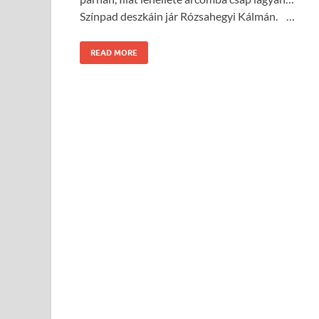
Színpad deszkáin jár Rózsahegyi Kálmán. …
READ MORE