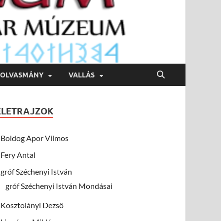
OLVASMÁNY
VALLÁS
ÉLETRAJZOK
Boldog Apor Vilmos
Fery Antal
gróf Széchenyi István
gróf Széchenyi István Mondásai
Kosztolányi Dezsö