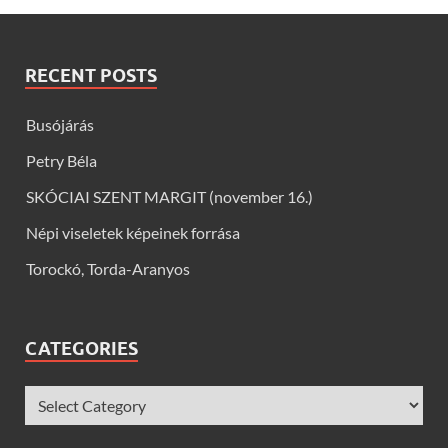
RECENT POSTS
Busójárás
Petry Béla
SKÓCIAI SZENT MARGIT (november 16.)
Népi viseletek képeinek forrása
Torockó, Torda-Aranyos
CATEGORIES