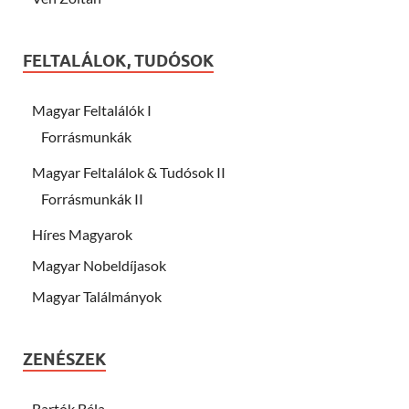
FELTALÁLOK, TUDÓSOK
Magyar Feltalálók I
Forrásmunkák
Magyar Feltalálok & Tudósok II
Forrásmunkák II
Híres Magyarok
Magyar Nobeldíjasok
Magyar Találmányok
ZENÉSZEK
Bartók Béla