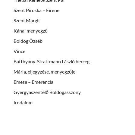
Szent Piroska – Eirene
Szent Margit
Kánai menyegző
Boldog Özséb
Vince
Batthyány-Strattmann László herceg
Mária, eljegyzése, menyegzője
Emese – Emerencia
Gyergyaszentelő Boldogasszony
Irodalom