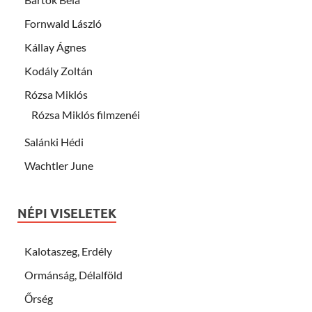
Fornwald László
Kállay Ágnes
Kodály Zoltán
Rózsa Miklós
Rózsa Miklós filmzenéi
Salánki Hédi
Wachtler June
NÉPI VISELETEK
Kalotaszeg, Erdély
Ormánság, Délalföld
Őrség