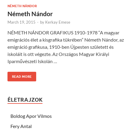
NÉMETH NÁNDOR
Németh Nándor
March 19, 2015
-
by
Kerkay Emese
NÉMETH NÁNDOR GRAFIKUS 1910-1978 “A magyar
emigrációs élet a kisgrafika tükrében” Németh Nándor, az
emigráció grafikusa, 1910-ben Újpesten született és
iskoláit is ott végezte. Az Országos Magyar Királyi
Iparművészeti Iskolán …
READ MORE
ÉLETRAJZOK
Boldog Apor Vilmos
Fery Antal