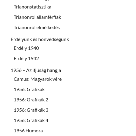
Trianonstatisztika
Trianonrol államférfiak
Trianonról elmélkedés
Erdélyünk és honvédségünk
Erdély 1940
Erdély 1942
1956 – Az ifjúság hangja
Camus: Magyarok vére
1956: Grafikák
1956: Grafikák 2
1956: Grafikák 3
1956: Grafikák 4
1956 Humora