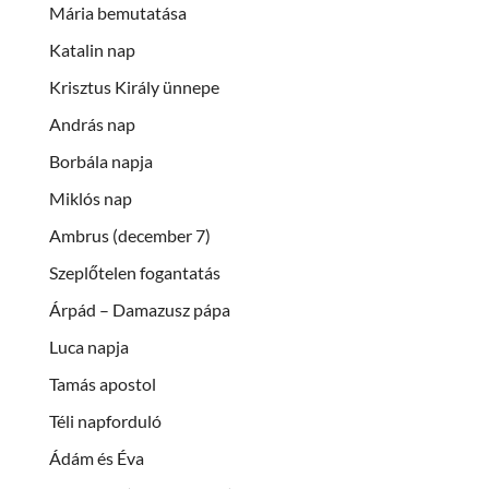
Mária bemutatása
Katalin nap
Krisztus Király ünnepe
András nap
Borbála napja
Miklós nap
Ambrus (december 7)
Szeplőtelen fogantatás
Árpád – Damazusz pápa
Luca napja
Tamás apostol
Téli napforduló
Ádám és Éva