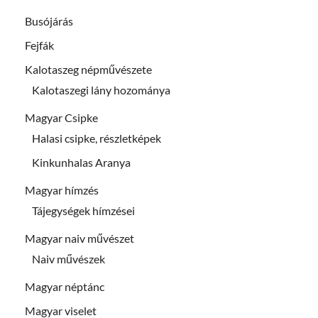
Busójárás
Fejfák
Kalotaszeg népművészete
Kalotaszegi lány hozománya
Magyar Csipke
Halasi csipke, részletképek
Kinkunhalas Aranya
Magyar hímzés
Tájegységek hímzései
Magyar naiv művészet
Naiv művészek
Magyar néptánc
Magyar viselet