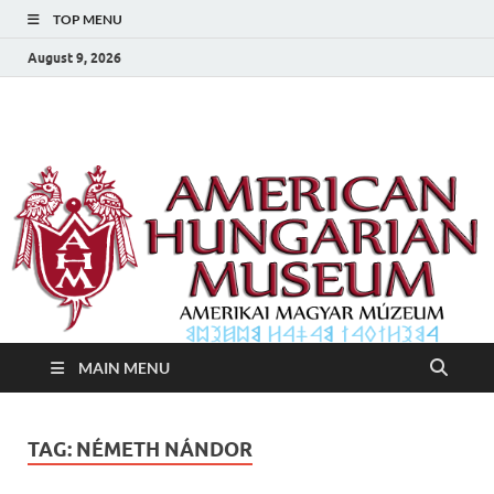
TOP MENU
August 9, 2026
Amerikai Magyar
Amerikai Magyar Múzeum
Múzeum
MAIN MENU
TAG:
NÉMETH NÁNDOR