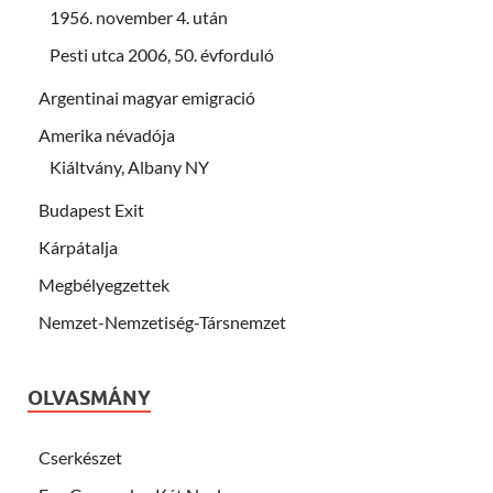
1956. november 4. után
Pesti utca 2006, 50. évforduló
Argentinai magyar emigració
Amerika névadója
Kiáltvány, Albany NY
Budapest Exit
Kárpátalja
Megbélyegzettek
Nemzet-Nemzetiség-Társnemzet
OLVASMÁNY
Cserkészet