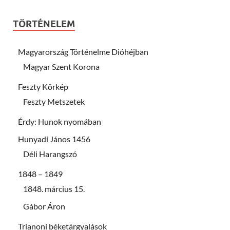
TÖRTÉNELEM
Magyarország Történelme Dióhéjban
Magyar Szent Korona
Feszty Körkép
Feszty Metszetek
Érdy: Hunok nyomában
Hunyadi János 1456
Déli Harangszó
1848 – 1849
1848. március 15.
Gábor Áron
Trianoni béketárgyalások