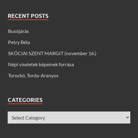
RECENT POSTS
Busójárás
Petry Béla
SKÓCIAI SZENT MARGIT (november 16.)
Népi viseletek képeinek forrása
Torockó, Torda-Aranyos
CATEGORIES