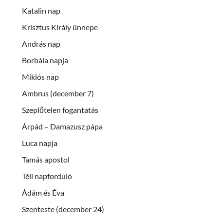
Katalin nap
Krisztus Király ünnepe
András nap
Borbála napja
Miklós nap
Ambrus (december 7)
Szeplőtelen fogantatás
Árpád – Damazusz pápa
Luca napja
Tamás apostol
Téli napforduló
Ádám és Éva
Szenteste (december 24)