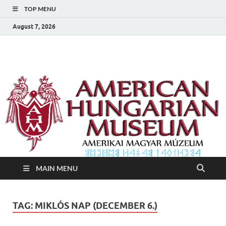
TOP MENU
August 7, 2026
Amerikai Magyar
Amerikai Magyar Múzeum
Múzeum
MAIN MENU
TAG:
MIKLÓS NAP (DECEMBER 6.)