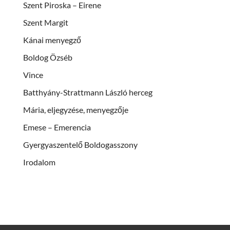
Szent Piroska – Eirene
Szent Margit
Kánai menyegző
Boldog Özséb
Vince
Batthyány-Strattmann László herceg
Mária, eljegyzése, menyegzője
Emese – Emerencia
Gyergyaszentelő Boldogasszony
Irodalom