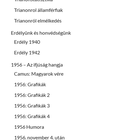
Trianonrol államférfiak
Trianonról elmélkedés
Erdélyünk és honvédségünk
Erdély 1940
Erdély 1942
1956 – Az ifjúság hangja
Camus: Magyarok vére
1956: Grafikák
1956: Grafikák 2
1956: Grafikák 3
1956: Grafikák 4
1956 Humora
1956. november 4. után