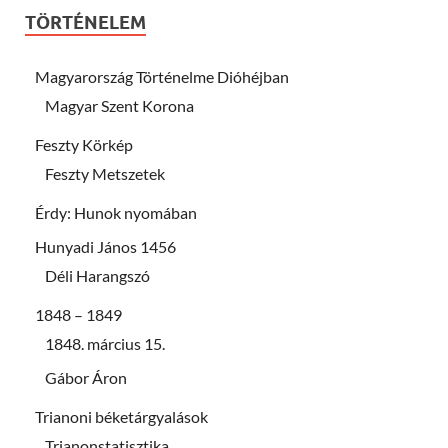
TÖRTÉNELEM
Magyarország Történelme Dióhéjban
Magyar Szent Korona
Feszty Körkép
Feszty Metszetek
Érdy: Hunok nyomában
Hunyadi János 1456
Déli Harangszó
1848 – 1849
1848. március 15.
Gábor Áron
Trianoni béketárgyalások
Trianonstatisztika