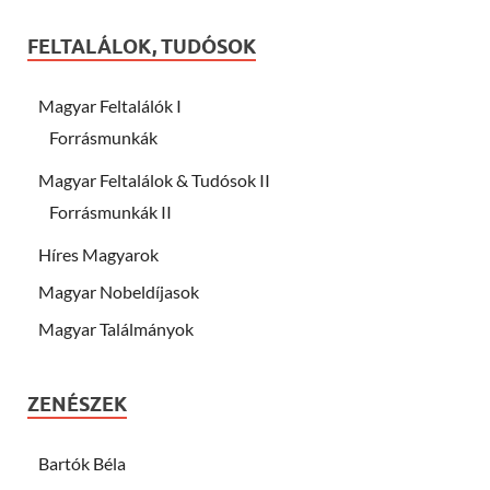
FELTALÁLOK, TUDÓSOK
Magyar Feltalálók I
Forrásmunkák
Magyar Feltalálok & Tudósok II
Forrásmunkák II
Híres Magyarok
Magyar Nobeldíjasok
Magyar Találmányok
ZENÉSZEK
Bartók Béla