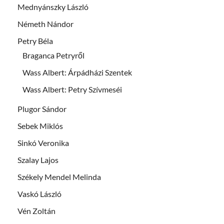
Mednyánszky László
Németh Nándor
Petry Béla
Braganca Petryről
Wass Albert: Árpádházi Szentek
Wass Albert: Petry Szívmeséi
Plugor Sándor
Sebek Miklós
Sinkó Veronika
Szalay Lajos
Székely Mendel Melinda
Vaskó László
Vén Zoltán