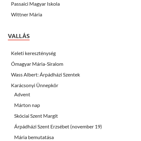
Passaici Magyar Iskola
Wittner Mária
VALLÁS
Keleti kereszténység
Ómagyar Mária-Siralom
Wass Albert: Árpádházi Szentek
Karácsonyi Ünnepkör
Advent
Márton nap
Skóciai Szent Margit
Árpádházi Szent Erzsébet (november 19)
Mária bemutatása