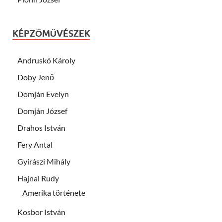
KÉPZŐMŰVÉSZEK
Andruskó Károly
Doby Jenő
Domján Evelyn
Domján József
Drahos István
Fery Antal
Gyirászi Mihály
Hajnal Rudy
Amerika története
Kosbor István