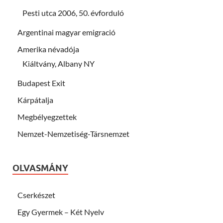
Pesti utca 2006, 50. évforduló
Argentinai magyar emigració
Amerika névadója
Kiáltvány, Albany NY
Budapest Exit
Kárpátalja
Megbélyegzettek
Nemzet-Nemzetiség-Társnemzet
OLVASMÁNY
Cserkészet
Egy Gyermek – Két Nyelv