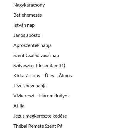
Nagykarácsony
Betlehemezés
István nap
János apostol
Aprószentek napja
Szent Család vasárnap
Szilveszter (december 31)
Kirkarácsony – Újév – Álmos
Jézus nevenapja
Vízkereszt – Háromkirályok
Atilla
Jézus megkeresztelkedése
Thébai Remete Szent Pál