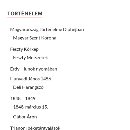
TÖRTÉNELEM
Magyarország Történelme Dióhéjban
Magyar Szent Korona
Feszty Körkép
Feszty Metszetek
Érdy: Hunok nyomában
Hunyadi János 1456
Déli Harangszó
1848 – 1849
1848. március 15.
Gábor Áron
Trianoni béketárgyalások