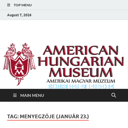
TOP MENU
August 7, 2026
Amerikai Magyar
Amerikai Magyar Múzeum
Múzeum
MAIN MENU
TAG:
MENYEGZŐJE (JANUÁR 23.)