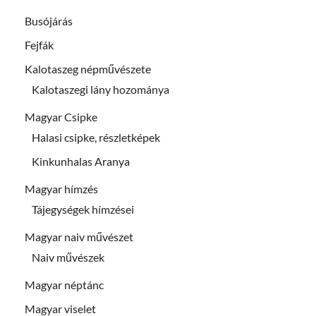
Busójárás
Fejfák
Kalotaszeg népművészete
Kalotaszegi lány hozománya
Magyar Csipke
Halasi csipke, részletképek
Kinkunhalas Aranya
Magyar hímzés
Tájegységek hímzései
Magyar naiv művészet
Naiv művészek
Magyar néptánc
Magyar viselet