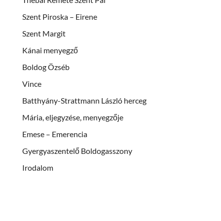
Szent Piroska – Eirene
Szent Margit
Kánai menyegző
Boldog Özséb
Vince
Batthyány-Strattmann László herceg
Mária, eljegyzése, menyegzője
Emese – Emerencia
Gyergyaszentelő Boldogasszony
Irodalom