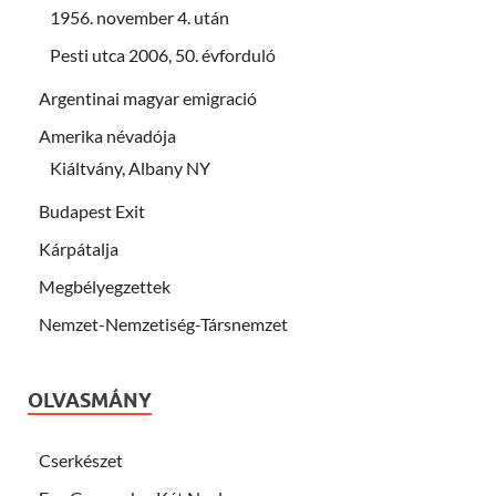
1956. november 4. után
Pesti utca 2006, 50. évforduló
Argentinai magyar emigració
Amerika névadója
Kiáltvány, Albany NY
Budapest Exit
Kárpátalja
Megbélyegzettek
Nemzet-Nemzetiség-Társnemzet
OLVASMÁNY
Cserkészet