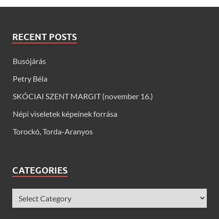
RECENT POSTS
Busójárás
Petry Béla
SKÓCIAI SZENT MARGIT (november 16.)
Népi viseletek képeinek forrása
Torockó, Torda-Aranyos
CATEGORIES