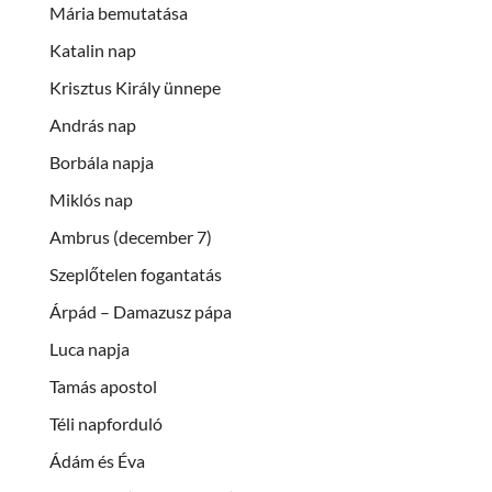
Mária bemutatása
Katalin nap
Krisztus Király ünnepe
András nap
Borbála napja
Miklós nap
Ambrus (december 7)
Szeplőtelen fogantatás
Árpád – Damazusz pápa
Luca napja
Tamás apostol
Téli napforduló
Ádám és Éva