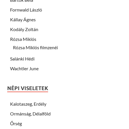
Fornwald László
Kállay Ágnes
Kodály Zoltán
Rózsa Miklós
Rózsa Miklós filmzenéi
Salánki Hédi
Wachtler June
NÉPI VISELETEK
Kalotaszeg, Erdély
Ormánság, Délalföld
Őrség