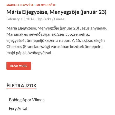
MÁRIA ELJEGYZÉSE - MENYEGZŐJE
Mária Eljegyzése, Menyegzője (január 23)
February 10, 2014
-
by
Kerkay Emese
Mária Eljegyzése, Menyegzője (január 23) Jézus anyjának,
Máriának és nevelőatyjának, Szent Józsefnek az
eljegyzését ünnepeljük ezen a napon. A 15. század elején
Chartres (Franciaország) városában kezdték ünnepelni,
majd pápai jóváhagyással …
READ MORE
ÉLETRAJZOK
Boldog Apor Vilmos
Fery Antal