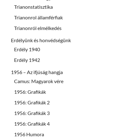
Trianonstatisztika
Trianonrol államférfiak
Trianonról elmélkedés
Erdélyünk és honvédségünk
Erdély 1940
Erdély 1942
1956 – Az ifjúság hangja
Camus: Magyarok vére
1956: Grafikák
1956: Grafikák 2
1956: Grafikák 3
1956: Grafikák 4
1956 Humora