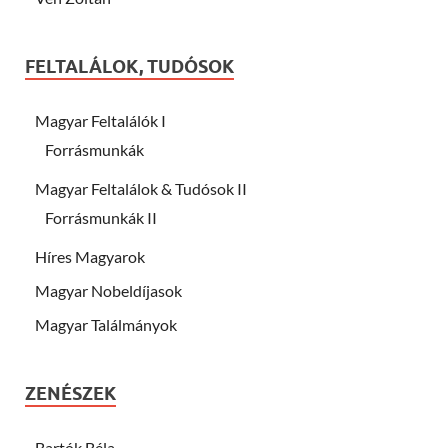
FELTALÁLOK, TUDÓSOK
Magyar Feltalálók I
Forrásmunkák
Magyar Feltalálok & Tudósok II
Forrásmunkák II
Híres Magyarok
Magyar Nobeldíjasok
Magyar Találmányok
ZENÉSZEK
Bartók Béla