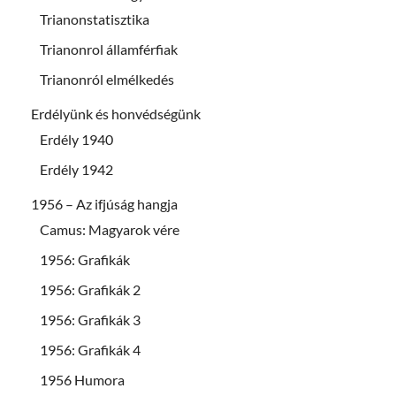
Trianonstatisztika
Trianonrol államférfiak
Trianonról elmélkedés
Erdélyünk és honvédségünk
Erdély 1940
Erdély 1942
1956 – Az ifjúság hangja
Camus: Magyarok vére
1956: Grafikák
1956: Grafikák 2
1956: Grafikák 3
1956: Grafikák 4
1956 Humora