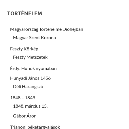
TÖRTÉNELEM
Magyarország Történelme Dióhéjban
Magyar Szent Korona
Feszty Körkép
Feszty Metszetek
Érdy: Hunok nyomában
Hunyadi János 1456
Déli Harangszó
1848 – 1849
1848. március 15.
Gábor Áron
Trianoni béketárgyalások