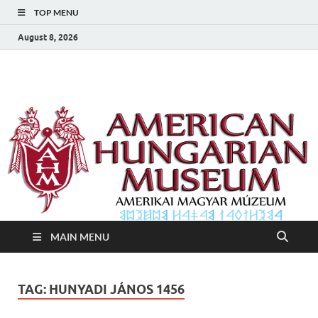
TOP MENU
August 8, 2026
Amerikai Magyar
Amerikai Magyar Múzeum
Múzeum
MAIN MENU
TAG:
HUNYADI JÁNOS 1456