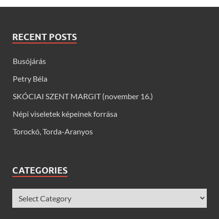
RECENT POSTS
Busójárás
Petry Béla
SKÓCIAI SZENT MARGIT (november 16.)
Népi viseletek képeinek forrása
Torockó, Torda-Aranyos
CATEGORIES