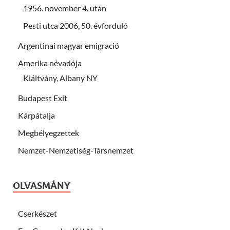
1956. november 4. után
Pesti utca 2006, 50. évforduló
Argentinai magyar emigració
Amerika névadója
Kiáltvány, Albany NY
Budapest Exit
Kárpátalja
Megbélyegzettek
Nemzet-Nemzetiség-Társnemzet
OLVASMÁNY
Cserkészet