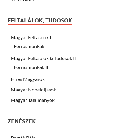
FELTALÁLOK, TUDÓSOK
Magyar Feltalálók I
Forrásmunkák
Magyar Feltalálok & Tudósok II
Forrásmunkák II
Híres Magyarok
Magyar Nobeldíjasok
Magyar Találmányok
ZENÉSZEK
Bartók Béla