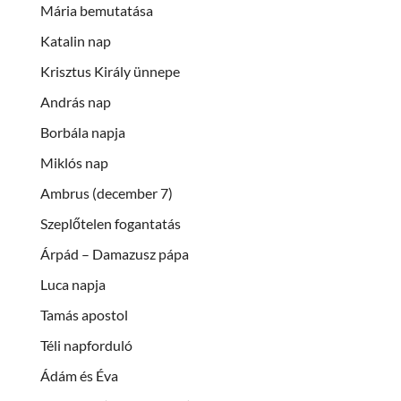
Mária bemutatása
Katalin nap
Krisztus Király ünnepe
András nap
Borbála napja
Miklós nap
Ambrus (december 7)
Szeplőtelen fogantatás
Árpád – Damazusz pápa
Luca napja
Tamás apostol
Téli napforduló
Ádám és Éva