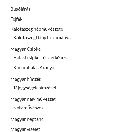
Busójárás
Fejfák
Kalotaszeg népművészete
Kalotaszegi lány hozománya
Magyar Csipke
Halasi csipke, részletképek
Kinkunhalas Aranya
Magyar hímzés
Tájegységek hímzései
Magyar naiv művészet
Naiv művészek
Magyar néptánc
Magyar viselet