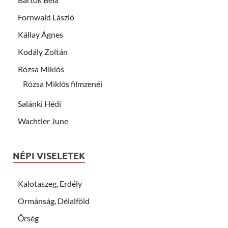
Fornwald László
Kállay Ágnes
Kodály Zoltán
Rózsa Miklós
Rózsa Miklós filmzenéi
Salánki Hédi
Wachtler June
NÉPI VISELETEK
Kalotaszeg, Erdély
Ormánság, Délalföld
Őrség