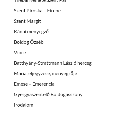
Szent Piroska – Eirene
Szent Margit
Kánai menyegző
Boldog Özséb
Vince
Batthyány-Strattmann László herceg
Mária, eljegyzése, menyegzője
Emese – Emerencia
Gyergyaszentelő Boldogasszony
Irodalom