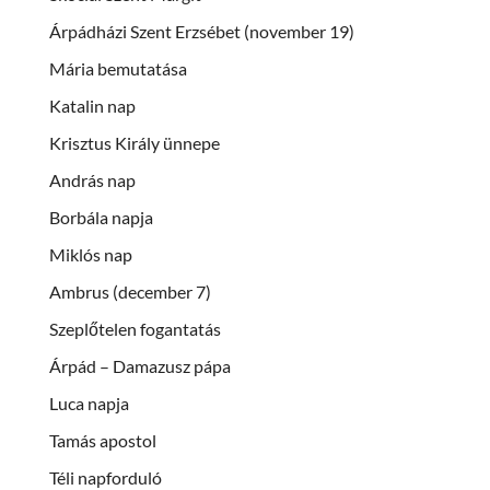
Árpádházi Szent Erzsébet (november 19)
Mária bemutatása
Katalin nap
Krisztus Király ünnepe
András nap
Borbála napja
Miklós nap
Ambrus (december 7)
Szeplőtelen fogantatás
Árpád – Damazusz pápa
Luca napja
Tamás apostol
Téli napforduló