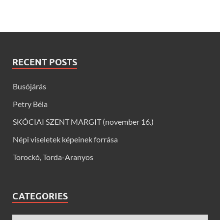
RECENT POSTS
Busójárás
Petry Béla
SKÓCIAI SZENT MARGIT (november 16.)
Népi viseletek képeinek forrása
Torockó, Torda-Aranyos
CATEGORIES