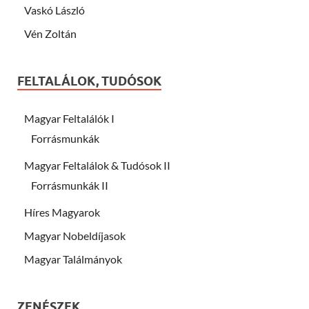
Vaskó László
Vén Zoltán
FELTALÁLOK, TUDÓSOK
Magyar Feltalálók I
Forrásmunkák
Magyar Feltalálok & Tudósok II
Forrásmunkák II
Híres Magyarok
Magyar Nobeldíjasok
Magyar Találmányok
ZENÉSZEK