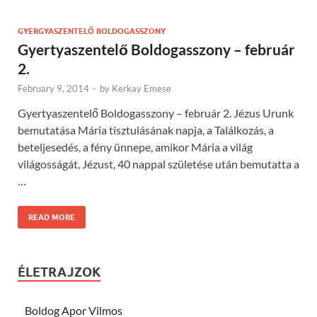
GYERGYASZENTELŐ BOLDOGASSZONY
Gyertyaszentelő Boldogasszony – február
2.
February 9, 2014
-
by
Kerkay Emese
Gyertyaszentelő Boldogasszony – február 2. Jézus Urunk
bemutatása Mária tisztulásának napja, a Találkozás, a
beteljesedés, a fény ünnepe, amikor Mária a világ
világosságát, Jézust, 40 nappal születése után bemutatta a
…
READ MORE
ÉLETRAJZOK
Boldog Apor Vilmos