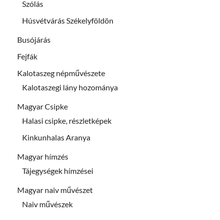
Szólás
Húsvétvárás Székelyföldön
Busójárás
Fejfák
Kalotaszeg népművészete
Kalotaszegi lány hozománya
Magyar Csipke
Halasi csipke, részletképek
Kinkunhalas Aranya
Magyar hímzés
Tájegységek hímzései
Magyar naiv művészet
Naiv művészek