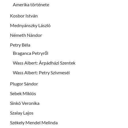
Amerika története
Kosbor István
Mednyánszky László
Németh Nándor
Petry Béla
Braganca Petryről
Wass Albert: Árpádházi Szentek
Wass Albert: Petry Szívmeséi
Plugor Sándor
Sebek Miklós
Sinkó Veronika
Szalay Lajos
Székely Mendel Melinda