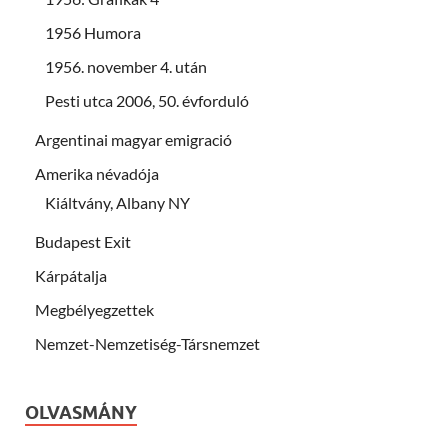
1956 Humora
1956. november 4. után
Pesti utca 2006, 50. évforduló
Argentinai magyar emigració
Amerika névadója
Kiáltvány, Albany NY
Budapest Exit
Kárpátalja
Megbélyegzettek
Nemzet-Nemzetiség-Társnemzet
OLVASMÁNY