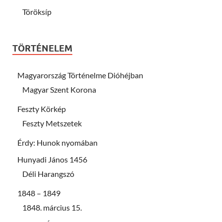
Töröksíp
TÖRTÉNELEM
Magyarország Történelme Dióhéjban
Magyar Szent Korona
Feszty Körkép
Feszty Metszetek
Érdy: Hunok nyomában
Hunyadi János 1456
Déli Harangszó
1848 – 1849
1848. március 15.