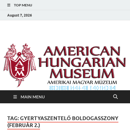
TOP MENU
August 7, 2026
Amerikai Magyar
Amerikai Magyar Múzeum
Múzeum
MAIN MENU
TAG:
GYERTYASZENTELŐ BOLDOGASSZONY
(FEBRUÁR 2.)