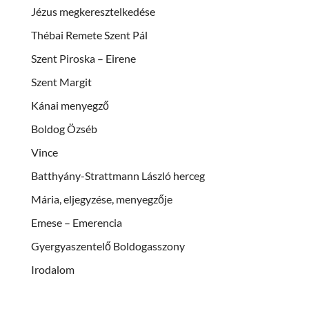
Jézus megkeresztelkedése
Thébai Remete Szent Pál
Szent Piroska – Eirene
Szent Margit
Kánai menyegző
Boldog Özséb
Vince
Batthyány-Strattmann László herceg
Mária, eljegyzése, menyegzője
Emese – Emerencia
Gyergyaszentelő Boldogasszony
Irodalom