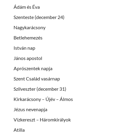
Ádám és Éva
Szenteste (december 24)
Nagykarácsony
Betlehemezés
István nap
János apostol
Aprószentek napja
Szent Család vasárnap
Szilveszter (december 31)
Kirkarácsony – Újév – Álmos
Jézus nevenapja
Vízkereszt – Háromkirályok
Atilla